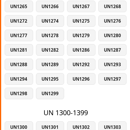
UN1265
UN1266
UN1267
UN1268
UN1272
UN1274
UN1275
UN1276
UN1277
UN1278
UN1279
UN1280
UN1281
UN1282
UN1286
UN1287
UN1288
UN1289
UN1292
UN1293
UN1294
UN1295
UN1296
UN1297
UN1298
UN1299
UN 1300-1399
UN1300
UN1301
UN1302
UN1303