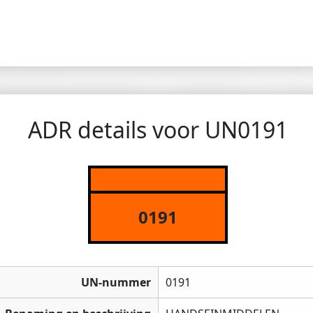
ADR details voor UN0191
0191
UN-nummer
0191