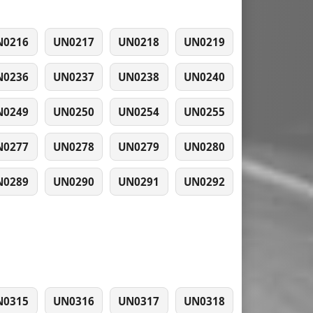
N0216
UN0217
UN0218
UN0219
N0236
UN0237
UN0238
UN0240
N0249
UN0250
UN0254
UN0255
N0277
UN0278
UN0279
UN0280
N0289
UN0290
UN0291
UN0292
N0315
UN0316
UN0317
UN0318