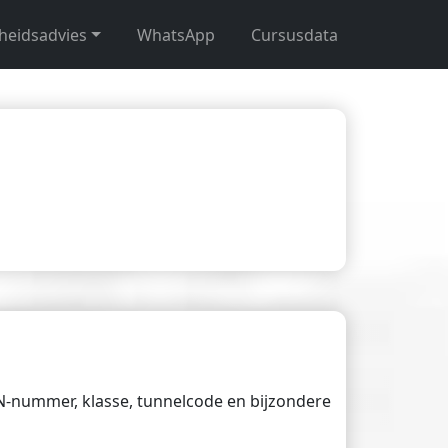
gheidsadvies
WhatsApp
Cursusdata
UN-nummer, klasse, tunnelcode en bijzondere