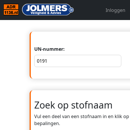
Inloggen
UN-nummer:
Zoek op stofnaam
Vul een deel van een stofnaam in en klik o
bepalingen.