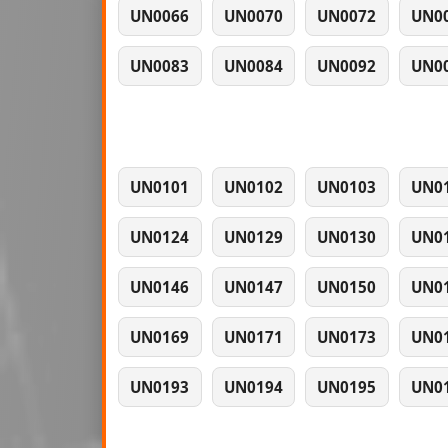
UN0066
UN0070
UN0072
UN0
UN0083
UN0084
UN0092
UN0
UN0101
UN0102
UN0103
UN0
UN0124
UN0129
UN0130
UN0
UN0146
UN0147
UN0150
UN0
UN0169
UN0171
UN0173
UN0
UN0193
UN0194
UN0195
UN0