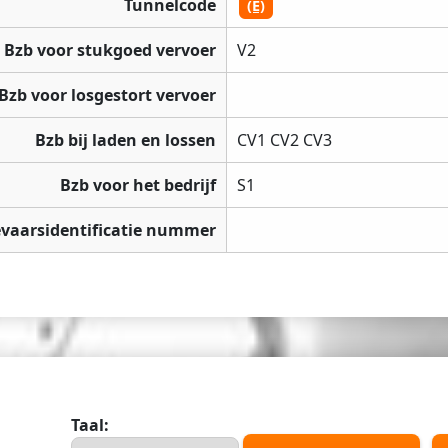
Tunnelcode
(E)
Bzb voor stukgoed vervoer
V2
Bzb voor losgestort vervoer
Bzb bij laden en lossen
CV1 CV2 CV3
Bzb voor het bedrijf
S1
vaarsidentificatie nummer
Taal: