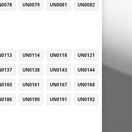
N0078
UN0079
UN0081
UN0082
N0113
UN0114
UN0118
UN0121
N0137
UN0138
UN0143
UN0144
N0160
UN0161
UN0167
UN0168
N0186
UN0190
UN0191
UN0192