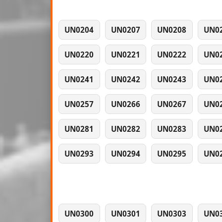
UN0204
UN0207
UN0208
UN0
UN0220
UN0221
UN0222
UN0
UN0241
UN0242
UN0243
UN0
UN0257
UN0266
UN0267
UN0
UN0281
UN0282
UN0283
UN0
UN0293
UN0294
UN0295
UN0
UN0300
UN0301
UN0303
UN0