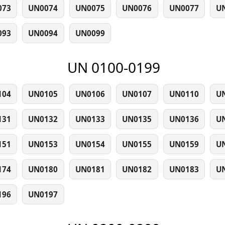
073
UN0074
UN0075
UN0076
UN0077
U
093
UN0094
UN0099
UN 0100-0199
104
UN0105
UN0106
UN0107
UN0110
U
131
UN0132
UN0133
UN0135
UN0136
U
151
UN0153
UN0154
UN0155
UN0159
U
174
UN0180
UN0181
UN0182
UN0183
U
196
UN0197