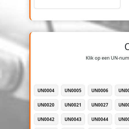
Klik op een UN-numm
UN0004
UN0005
UN0006
UN0
UN0020
UN0021
UN0027
UN0
UN0042
UN0043
UN0044
UN0