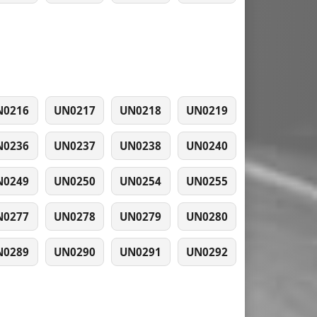
N0216
UN0217
UN0218
UN0219
N0236
UN0237
UN0238
UN0240
N0249
UN0250
UN0254
UN0255
N0277
UN0278
UN0279
UN0280
N0289
UN0290
UN0291
UN0292