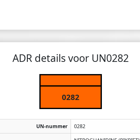
ADR details voor UN0282
0282
UN-nummer
0282