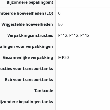
Bijzondere bepaling(en)
miteerde hoeveelheden (LQ)
0
Vrijgestelde hoeveelheden
E0
Verpakkingsinstructies
P112, P112, P112
palingen voor verpakkingen
Gezamenlijke verpakking
MP20
ructies voor transporttanks
Bzb voor transporttanks
Tankcode
ijzondere bepalingen tanks