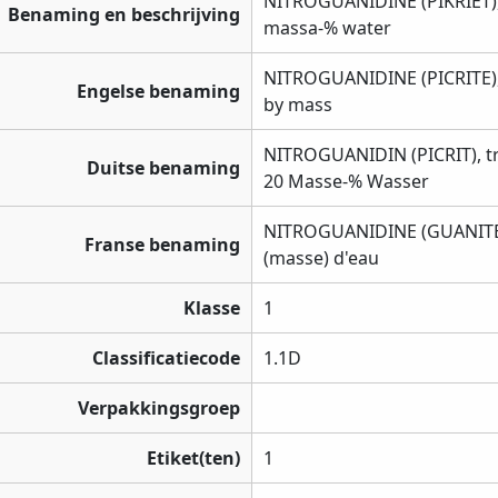
NITROGUANIDINE (PIKRIET),
Benaming en beschrijving
massa-% water
NITROGUANIDINE (PICRITE), 
Engelse benaming
by mass
NITROGUANIDIN (PICRIT), tr
Duitse benaming
20 Masse-% Wasser
NITROGUANIDINE (GUANITE)
Franse benaming
(masse) d'eau
Klasse
1
Classificatiecode
1.1D
Verpakkingsgroep
Etiket(ten)
1