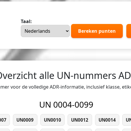
Taal:
Bereken punten
Overzicht alle UN-nummers A
er voor de volledige ADR-informatie, inclusief klasse, eti
UN 0004-0099
007
UN0009
UN0010
UN0012
UN0014
U