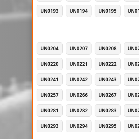
UN0193
UN0194
UN0195
UN0
UN0204
UN0207
UN0208
UN0
UN0220
UN0221
UN0222
UN0
UN0241
UN0242
UN0243
UN0
UN0257
UN0266
UN0267
UN0
UN0281
UN0282
UN0283
UN0
UN0293
UN0294
UN0295
UN0