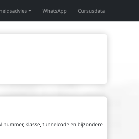
gheidsadvies
WhatsApp
Cursusdata
UN-nummer, klasse, tunnelcode en bijzondere