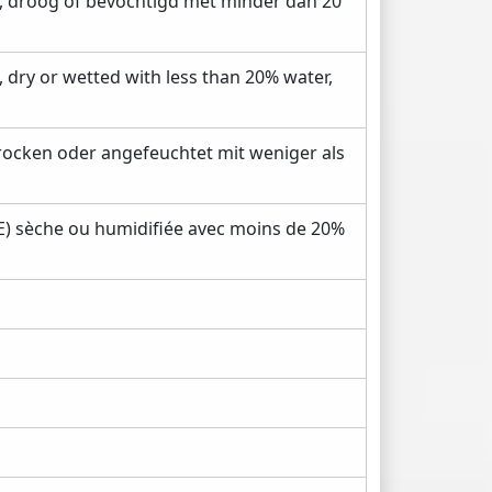
 droog of bevochtigd met minder dan 20
dry or wetted with less than 20% water,
ocken oder angefeuchtet mit weniger als
 sèche ou humidifiée avec moins de 20%