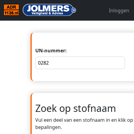
Inloggen
UN-nummer:
Zoek op stofnaam
Vul een deel van een stofnaam in en klik o
bepalingen.