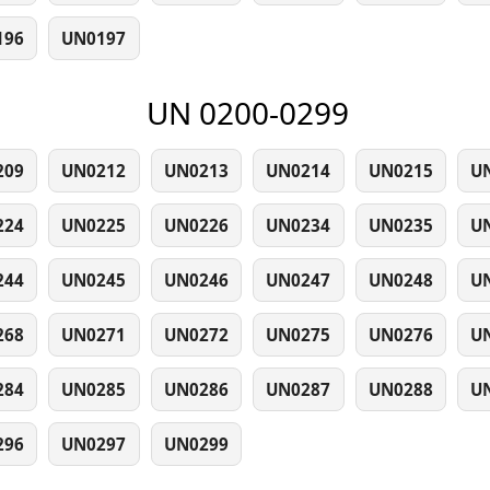
196
UN0197
UN 0200-0299
209
UN0212
UN0213
UN0214
UN0215
U
224
UN0225
UN0226
UN0234
UN0235
U
244
UN0245
UN0246
UN0247
UN0248
U
268
UN0271
UN0272
UN0275
UN0276
U
284
UN0285
UN0286
UN0287
UN0288
U
296
UN0297
UN0299