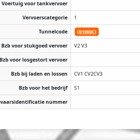
Voertuig voor tankvervoer
Vervoerscategorie
1
Tunnelcode
(B1000C)
Bzb voor stukgoed vervoer
V2 V3
Bzb voor losgestort vervoer
Bzb bij laden en lossen
CV1 CV2CV3
Bzb voor het bedrijf
S1
vaarsidentificatie nummer