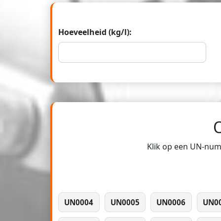
Hoeveelheid (kg/l):
Klik op een UN-numm
UN0004
UN0005
UN0006
UN0