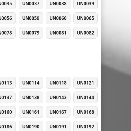
N0035
UN0037
UN0038
UN0039
N0056
UN0059
UN0060
UN0065
N0078
UN0079
UN0081
UN0082
N0113
UN0114
UN0118
UN0121
N0137
UN0138
UN0143
UN0144
N0160
UN0161
UN0167
UN0168
N0186
UN0190
UN0191
UN0192