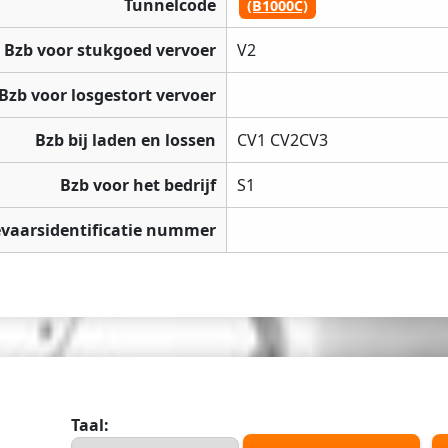
Tunnelcode
(B1000C)
Bzb voor stukgoed vervoer
V2
Bzb voor losgestort vervoer
Bzb bij laden en lossen
CV1 CV2CV3
Bzb voor het bedrijf
S1
vaarsidentificatie nummer
Taal: