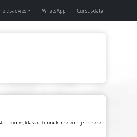
gheidsadvies
WhatsApp
Cursusdata
UN-nummer, klasse, tunnelcode en bijzondere