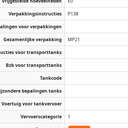
Vrijgestelde hoeveelheden
E0
Verpakkingsinstructies
P138
palingen voor verpakkingen
Gezamenlijke verpakking
MP21
ructies voor transporttanks
Bzb voor transporttanks
Tankcode
ijzondere bepalingen tanks
Voertuig voor tankvervoer
Vervoerscategorie
1