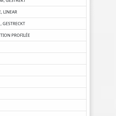
M, GESTREKT
, LINEAR
, GESTRECKT
TION PROFILÉE