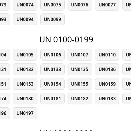
073
UN0074
UN0075
UN0076
UN0077
U
093
UN0094
UN0099
UN 0100-0199
104
UN0105
UN0106
UN0107
UN0110
U
131
UN0132
UN0133
UN0135
UN0136
U
151
UN0153
UN0154
UN0155
UN0159
U
174
UN0180
UN0181
UN0182
UN0183
U
196
UN0197