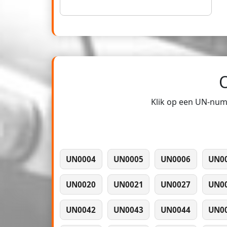
Klik op een UN-numm
UN0004
UN0005
UN0006
UN0
UN0020
UN0021
UN0027
UN0
UN0042
UN0043
UN0044
UN0