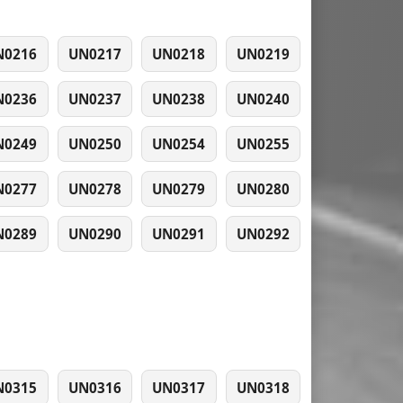
N0216
UN0217
UN0218
UN0219
N0236
UN0237
UN0238
UN0240
N0249
UN0250
UN0254
UN0255
N0277
UN0278
UN0279
UN0280
N0289
UN0290
UN0291
UN0292
N0315
UN0316
UN0317
UN0318