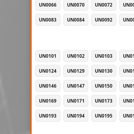
UN0066
UN0070
UN0072
UN0
UN0083
UN0084
UN0092
UN0
UN0101
UN0102
UN0103
UN0
UN0124
UN0129
UN0130
UN0
UN0146
UN0147
UN0150
UN0
UN0169
UN0171
UN0173
UN0
UN0193
UN0194
UN0195
UN0