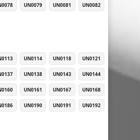
N0078
UN0079
UN0081
UN0082
N0113
UN0114
UN0118
UN0121
N0137
UN0138
UN0143
UN0144
N0160
UN0161
UN0167
UN0168
N0186
UN0190
UN0191
UN0192