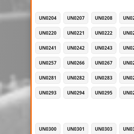
UN0204
UN0207
UN0208
UN0
UN0220
UN0221
UN0222
UN0
UN0241
UN0242
UN0243
UN0
UN0257
UN0266
UN0267
UN0
UN0281
UN0282
UN0283
UN0
UN0293
UN0294
UN0295
UN0
UN0300
UN0301
UN0303
UN0