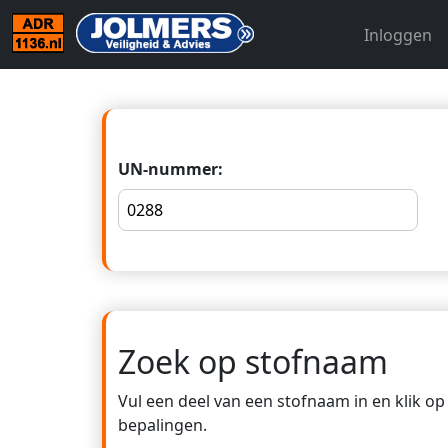
Inloggen
UN-nummer:
Zoek op stofnaam
Vul een deel van een stofnaam in en klik o
bepalingen.