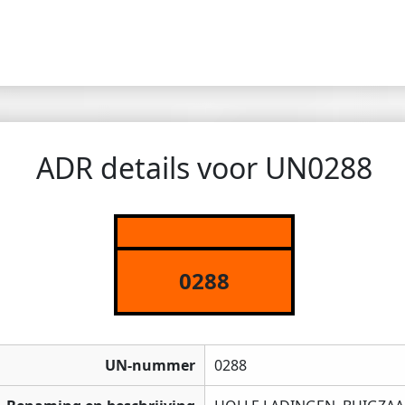
ADR details voor UN0288
0288
UN-nummer
0288