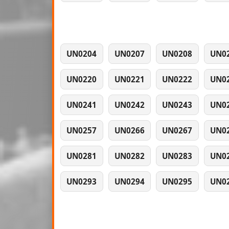
UN0204
UN0207
UN0208
UN0
UN0220
UN0221
UN0222
UN0
UN0241
UN0242
UN0243
UN0
UN0257
UN0266
UN0267
UN0
UN0281
UN0282
UN0283
UN0
UN0293
UN0294
UN0295
UN0