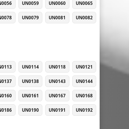
N0056
UN0059
UN0060
UN0065
N0078
UN0079
UN0081
UN0082
N0113
UN0114
UN0118
UN0121
N0137
UN0138
UN0143
UN0144
N0160
UN0161
UN0167
UN0168
N0186
UN0190
UN0191
UN0192