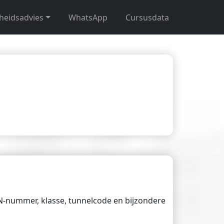
gheidsadvies
WhatsApp
Cursusdata
UN-nummer, klasse, tunnelcode en bijzondere