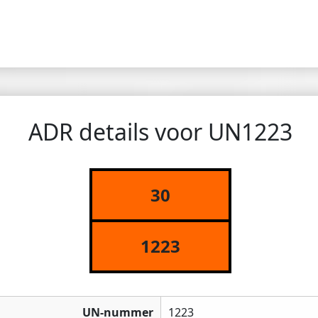
ADR details voor UN1223
30
1223
UN-nummer
1223