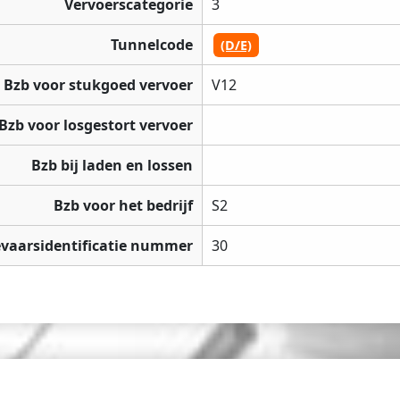
Vervoerscategorie
3
Tunnelcode
(D/E)
Bzb voor stukgoed vervoer
V12
Bzb voor losgestort vervoer
Bzb bij laden en lossen
Bzb voor het bedrijf
S2
vaarsidentificatie nummer
30