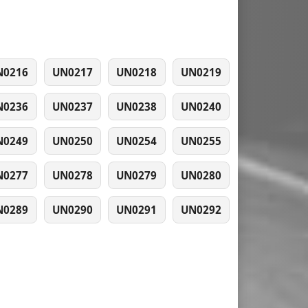
N0216
UN0217
UN0218
UN0219
N0236
UN0237
UN0238
UN0240
N0249
UN0250
UN0254
UN0255
N0277
UN0278
UN0279
UN0280
N0289
UN0290
UN0291
UN0292