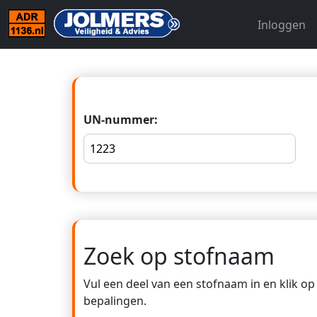
Inloggen
UN-nummer:
Zoek op stofnaam
Vul een deel van een stofnaam in en klik o
bepalingen.