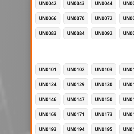
UN0042
UN0043
UN0044
UN0
UN0066
UN0070
UN0072
UN0
UN0083
UN0084
UN0092
UN0
UN0101
UN0102
UN0103
UN0
UN0124
UN0129
UN0130
UN0
UN0146
UN0147
UN0150
UN0
UN0169
UN0171
UN0173
UN0
UN0193
UN0194
UN0195
UN0