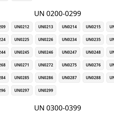
UN 0200-0299
209
UN0212
UN0213
UN0214
UN0215
U
224
UN0225
UN0226
UN0234
UN0235
U
244
UN0245
UN0246
UN0247
UN0248
U
268
UN0271
UN0272
UN0275
UN0276
U
284
UN0285
UN0286
UN0287
UN0288
U
296
UN0297
UN0299
UN 0300-0399