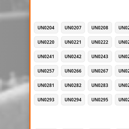
UN0204
UN0207
UN0208
UN0
UN0220
UN0221
UN0222
UN0
UN0241
UN0242
UN0243
UN0
UN0257
UN0266
UN0267
UN0
UN0281
UN0282
UN0283
UN0
UN0293
UN0294
UN0295
UN0