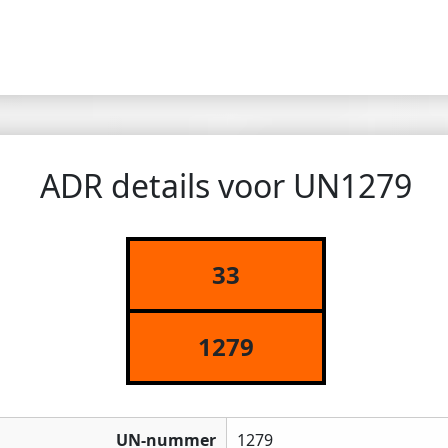
ADR details voor UN1279
33
1279
UN-nummer
1279