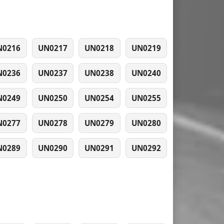
N0216
UN0217
UN0218
UN0219
N0236
UN0237
UN0238
UN0240
N0249
UN0250
UN0254
UN0255
N0277
UN0278
UN0279
UN0280
N0289
UN0290
UN0291
UN0292