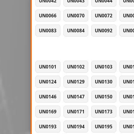
UN0042
UN0043
UN0044
UN0
UN0066
UN0070
UN0072
UN0
UN0083
UN0084
UN0092
UN0
UN0101
UN0102
UN0103
UN0
UN0124
UN0129
UN0130
UN0
UN0146
UN0147
UN0150
UN0
UN0169
UN0171
UN0173
UN0
UN0193
UN0194
UN0195
UN0