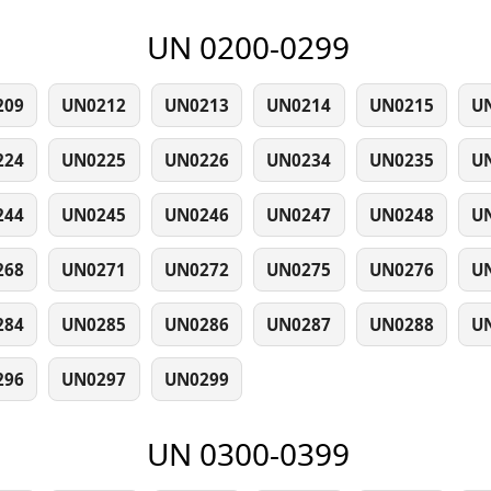
UN 0200-0299
209
UN0212
UN0213
UN0214
UN0215
U
224
UN0225
UN0226
UN0234
UN0235
U
244
UN0245
UN0246
UN0247
UN0248
U
268
UN0271
UN0272
UN0275
UN0276
U
284
UN0285
UN0286
UN0287
UN0288
U
296
UN0297
UN0299
UN 0300-0399