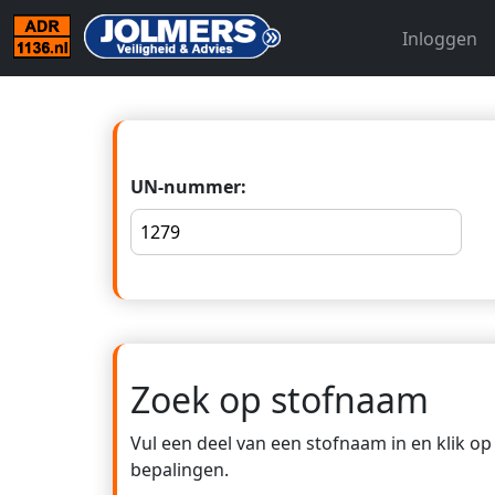
Inloggen
UN-nummer:
Zoek op stofnaam
Vul een deel van een stofnaam in en klik o
bepalingen.