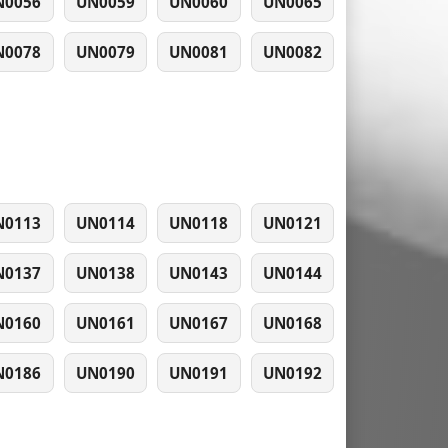
N0056
UN0059
UN0060
UN0065
N0078
UN0079
UN0081
UN0082
N0113
UN0114
UN0118
UN0121
N0137
UN0138
UN0143
UN0144
N0160
UN0161
UN0167
UN0168
N0186
UN0190
UN0191
UN0192