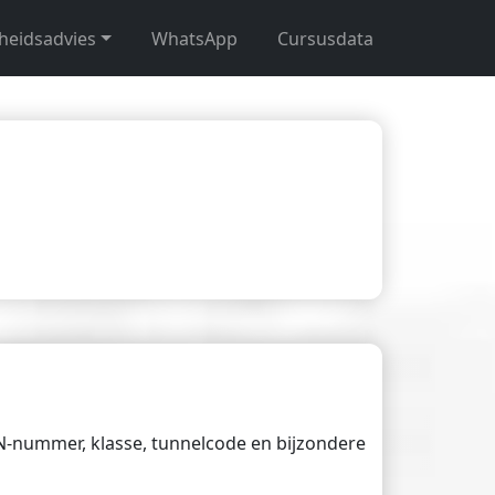
gheidsadvies
WhatsApp
Cursusdata
UN-nummer, klasse, tunnelcode en bijzondere