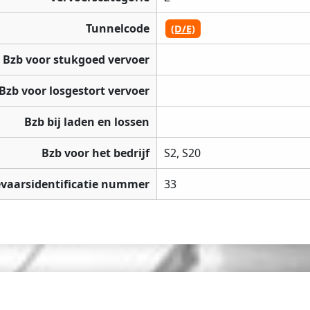
Tunnelcode
(D/E)
Bzb voor stukgoed vervoer
Bzb voor losgestort vervoer
Bzb bij laden en lossen
Bzb voor het bedrijf
S2, S20
vaarsidentificatie nummer
33