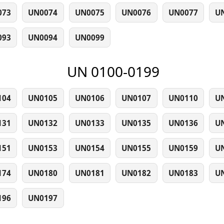
073
UN0074
UN0075
UN0076
UN0077
U
093
UN0094
UN0099
UN 0100-0199
104
UN0105
UN0106
UN0107
UN0110
U
131
UN0132
UN0133
UN0135
UN0136
U
151
UN0153
UN0154
UN0155
UN0159
U
174
UN0180
UN0181
UN0182
UN0183
U
196
UN0197