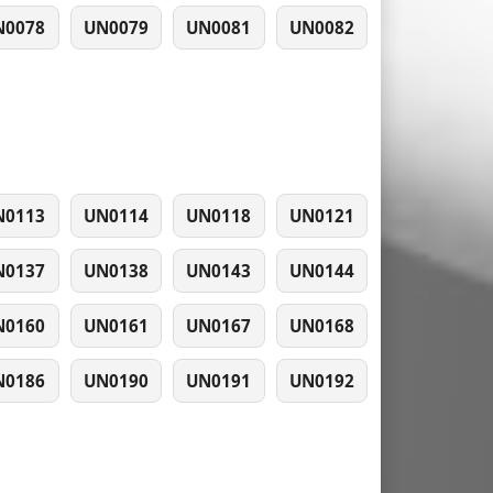
N0078
UN0079
UN0081
UN0082
N0113
UN0114
UN0118
UN0121
N0137
UN0138
UN0143
UN0144
N0160
UN0161
UN0167
UN0168
N0186
UN0190
UN0191
UN0192