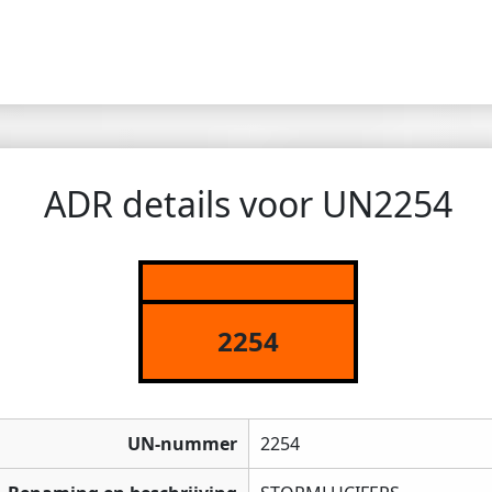
ADR details voor UN2254
2254
UN-nummer
2254