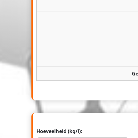
Ge
Hoeveelheid (kg/l):