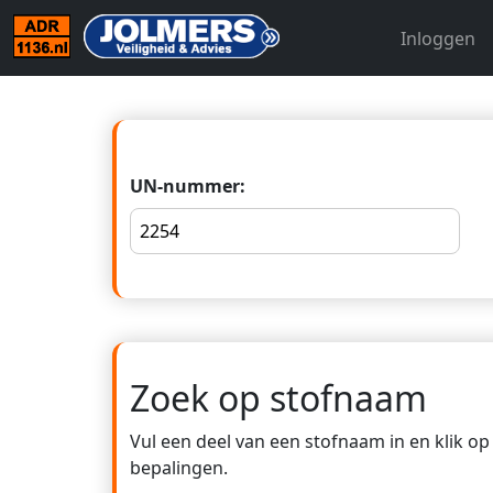
Inloggen
UN-nummer:
Zoek op stofnaam
Vul een deel van een stofnaam in en klik o
bepalingen.