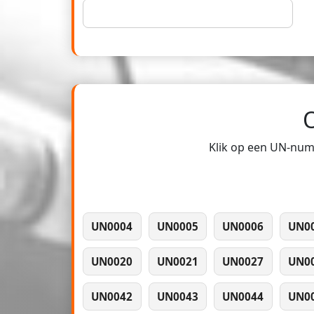
Klik op een UN-numm
UN0004
UN0005
UN0006
UN0
UN0020
UN0021
UN0027
UN0
UN0042
UN0043
UN0044
UN0