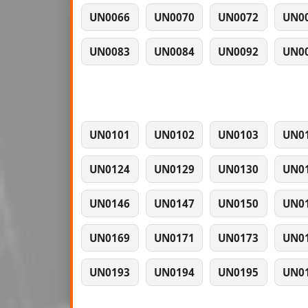
UN0066
UN0070
UN0072
UN0
UN0083
UN0084
UN0092
UN0
UN0101
UN0102
UN0103
UN0
UN0124
UN0129
UN0130
UN0
UN0146
UN0147
UN0150
UN0
UN0169
UN0171
UN0173
UN0
UN0193
UN0194
UN0195
UN0