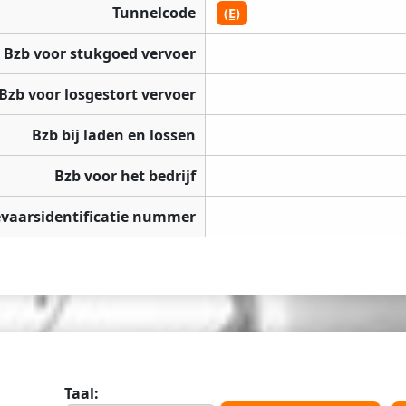
Tunnelcode
(E)
Bzb voor stukgoed vervoer
Bzb voor losgestort vervoer
Bzb bij laden en lossen
Bzb voor het bedrijf
vaarsidentificatie nummer
Taal: