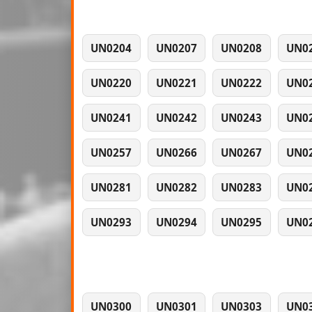
UN0204
UN0207
UN0208
UN0
UN0220
UN0221
UN0222
UN0
UN0241
UN0242
UN0243
UN0
UN0257
UN0266
UN0267
UN0
UN0281
UN0282
UN0283
UN0
UN0293
UN0294
UN0295
UN0
UN0300
UN0301
UN0303
UN0