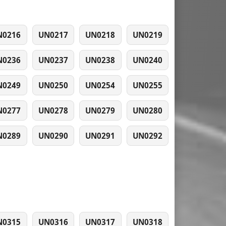
N0216
UN0217
UN0218
UN0219
N0236
UN0237
UN0238
UN0240
N0249
UN0250
UN0254
UN0255
N0277
UN0278
UN0279
UN0280
N0289
UN0290
UN0291
UN0292
N0315
UN0316
UN0317
UN0318