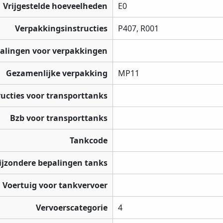
Vrijgestelde hoeveelheden
E0
Verpakkingsinstructies
P407, R001
palingen voor verpakkingen
Gezamenlijke verpakking
MP11
ructies voor transporttanks
Bzb voor transporttanks
Tankcode
ijzondere bepalingen tanks
Voertuig voor tankvervoer
Vervoerscategorie
4