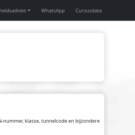
gheidsadvies
WhatsApp
Cursusdata
UN-nummer, klasse, tunnelcode en bijzondere