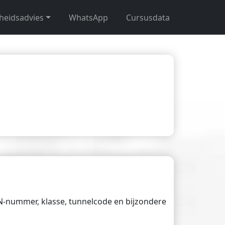
gheidsadvies
WhatsApp
Cursusdata
UN-nummer, klasse, tunnelcode en bijzondere