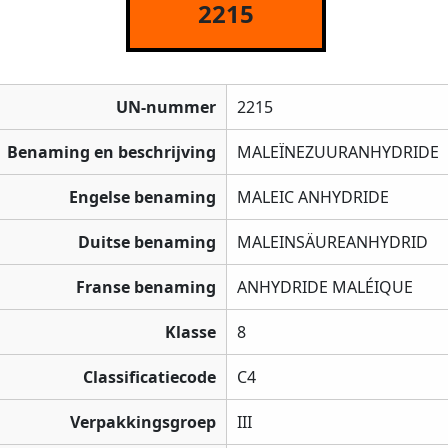
2215
UN-nummer
2215
Benaming en beschrijving
MALEÏNEZUURANHYDRIDE
Engelse benaming
MALEIC ANHYDRIDE
Duitse benaming
MALEINSÄUREANHYDRID
Franse benaming
ANHYDRIDE MALÉIQUE
Klasse
8
Classificatiecode
C4
Verpakkingsgroep
III