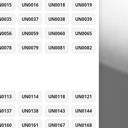
N0015
UN0016
UN0018
UN0019
N0035
UN0037
UN0038
UN0039
N0056
UN0059
UN0060
UN0065
N0078
UN0079
UN0081
UN0082
N0113
UN0114
UN0118
UN0121
N0137
UN0138
UN0143
UN0144
N0160
UN0161
UN0167
UN0168