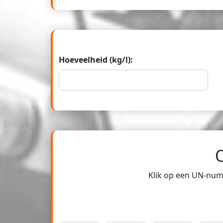
Hoeveelheid (kg/l):
Klik op een UN-numm