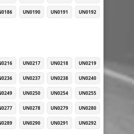
N0186
UN0190
UN0191
UN0192
N0216
UN0217
UN0218
UN0219
N0236
UN0237
UN0238
UN0240
N0249
UN0250
UN0254
UN0255
N0277
UN0278
UN0279
UN0280
N0289
UN0290
UN0291
UN0292