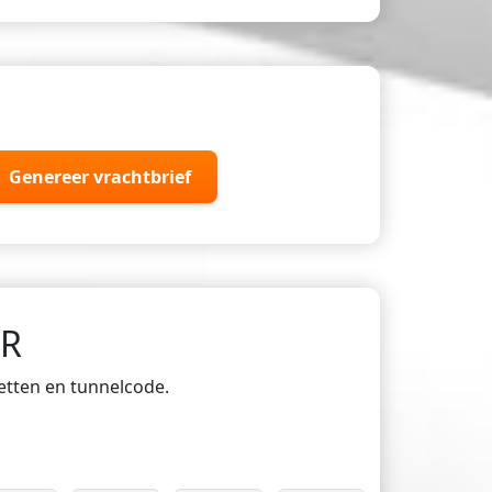
Genereer vrachtbrief
DR
ketten en tunnelcode.