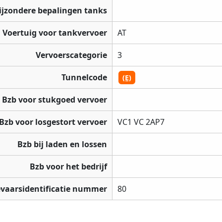
ijzondere bepalingen tanks
Voertuig voor tankvervoer
AT
Vervoerscategorie
3
Tunnelcode
(E)
Bzb voor stukgoed vervoer
Bzb voor losgestort vervoer
VC1 VC 2AP7
Bzb bij laden en lossen
Bzb voor het bedrijf
vaarsidentificatie nummer
80