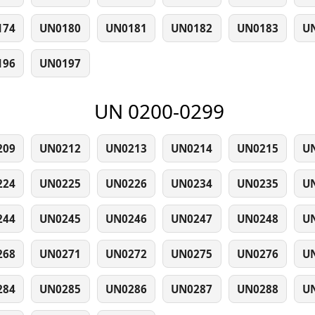
174
UN0180
UN0181
UN0182
UN0183
U
196
UN0197
UN 0200-0299
209
UN0212
UN0213
UN0214
UN0215
U
224
UN0225
UN0226
UN0234
UN0235
U
244
UN0245
UN0246
UN0247
UN0248
U
268
UN0271
UN0272
UN0275
UN0276
U
284
UN0285
UN0286
UN0287
UN0288
U