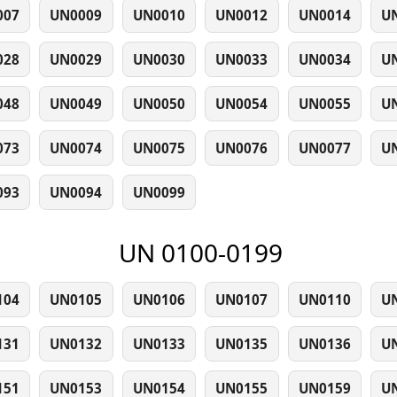
007
UN0009
UN0010
UN0012
UN0014
U
028
UN0029
UN0030
UN0033
UN0034
U
048
UN0049
UN0050
UN0054
UN0055
U
073
UN0074
UN0075
UN0076
UN0077
U
093
UN0094
UN0099
UN 0100-0199
104
UN0105
UN0106
UN0107
UN0110
U
131
UN0132
UN0133
UN0135
UN0136
U
151
UN0153
UN0154
UN0155
UN0159
U