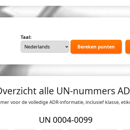
Taal:
Bereken punten
Overzicht alle UN-nummers A
er voor de volledige ADR-informatie, inclusief klasse, eti
UN 0004-0099