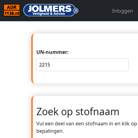
Inloggen
UN-nummer:
Zoek op stofnaam
Vul een deel van een stofnaam in en klik o
bepalingen.