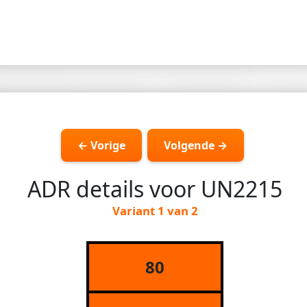
← Vorige
Volgende →
ADR details voor UN2215
Variant 1 van 2
80