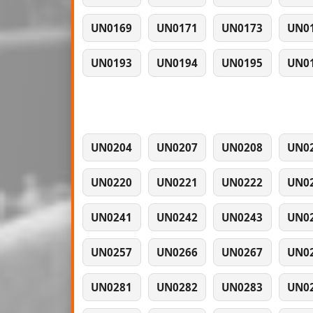
UN0169
UN0171
UN0173
UN0
UN0193
UN0194
UN0195
UN0
UN0204
UN0207
UN0208
UN0
UN0220
UN0221
UN0222
UN0
UN0241
UN0242
UN0243
UN0
UN0257
UN0266
UN0267
UN0
UN0281
UN0282
UN0283
UN0