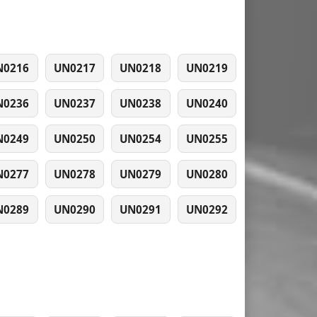
N0216
UN0217
UN0218
UN0219
N0236
UN0237
UN0238
UN0240
N0249
UN0250
UN0254
UN0255
N0277
UN0278
UN0279
UN0280
N0289
UN0290
UN0291
UN0292