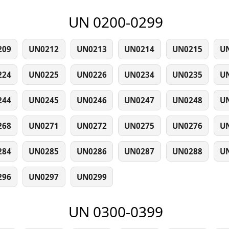
UN 0200-0299
209
UN0212
UN0213
UN0214
UN0215
U
224
UN0225
UN0226
UN0234
UN0235
U
244
UN0245
UN0246
UN0247
UN0248
U
268
UN0271
UN0272
UN0275
UN0276
U
284
UN0285
UN0286
UN0287
UN0288
U
296
UN0297
UN0299
UN 0300-0399