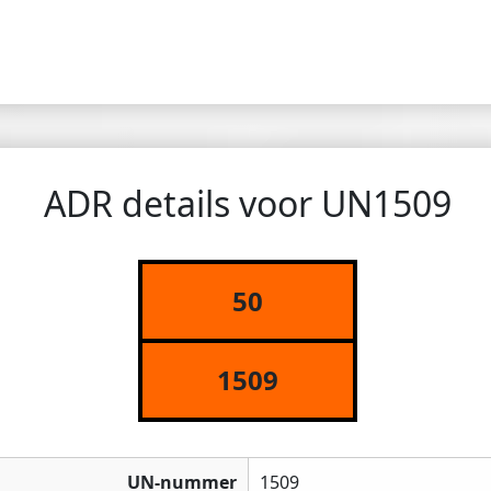
ADR details voor UN1509
50
1509
UN-nummer
1509