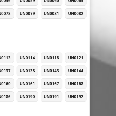
N0056
UN0059
UN0060
UN0065
N0078
UN0079
UN0081
UN0082
N0113
UN0114
UN0118
UN0121
N0137
UN0138
UN0143
UN0144
N0160
UN0161
UN0167
UN0168
N0186
UN0190
UN0191
UN0192