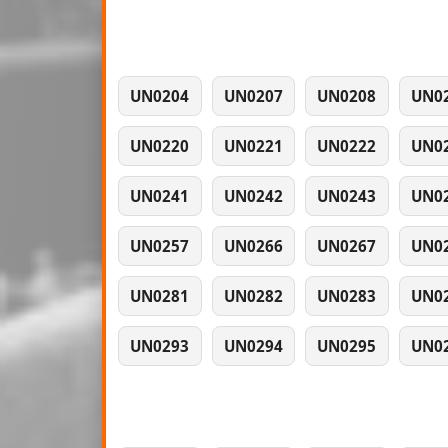
UN0204
UN0207
UN0208
UN0
UN0220
UN0221
UN0222
UN0
UN0241
UN0242
UN0243
UN0
UN0257
UN0266
UN0267
UN0
UN0281
UN0282
UN0283
UN0
UN0293
UN0294
UN0295
UN0