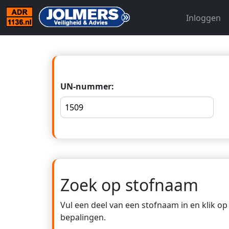
Inloggen
UN-nummer:
Zoek op stofnaam
Vul een deel van een stofnaam in en klik o
bepalingen.