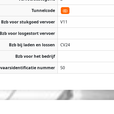
Tunnelcode
(E)
Bzb voor stukgoed vervoer
V11
Bzb voor losgestort vervoer
Bzb bij laden en lossen
CV24
Bzb voor het bedrijf
vaarsidentificatie nummer
50