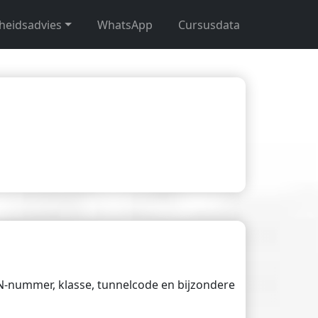
gheidsadvies
WhatsApp
Cursusdata
UN-nummer, klasse, tunnelcode en bijzondere