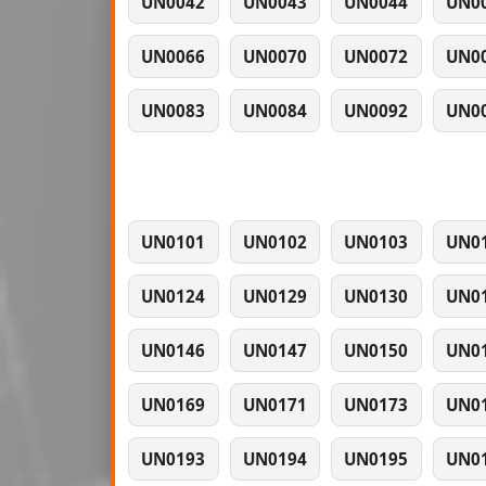
UN0042
UN0043
UN0044
UN0
UN0066
UN0070
UN0072
UN0
UN0083
UN0084
UN0092
UN0
UN0101
UN0102
UN0103
UN0
UN0124
UN0129
UN0130
UN0
UN0146
UN0147
UN0150
UN0
UN0169
UN0171
UN0173
UN0
UN0193
UN0194
UN0195
UN0