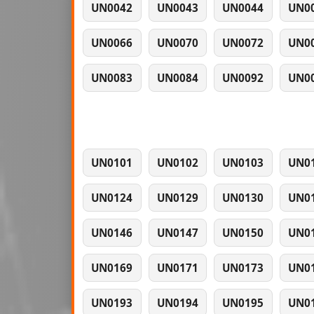
UN0042
UN0043
UN0044
UN0
UN0066
UN0070
UN0072
UN0
UN0083
UN0084
UN0092
UN0
UN0101
UN0102
UN0103
UN0
UN0124
UN0129
UN0130
UN0
UN0146
UN0147
UN0150
UN0
UN0169
UN0171
UN0173
UN0
UN0193
UN0194
UN0195
UN0