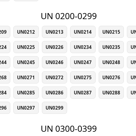
UN 0200-0299
209
UN0212
UN0213
UN0214
UN0215
U
224
UN0225
UN0226
UN0234
UN0235
U
244
UN0245
UN0246
UN0247
UN0248
U
268
UN0271
UN0272
UN0275
UN0276
U
284
UN0285
UN0286
UN0287
UN0288
U
296
UN0297
UN0299
UN 0300-0399