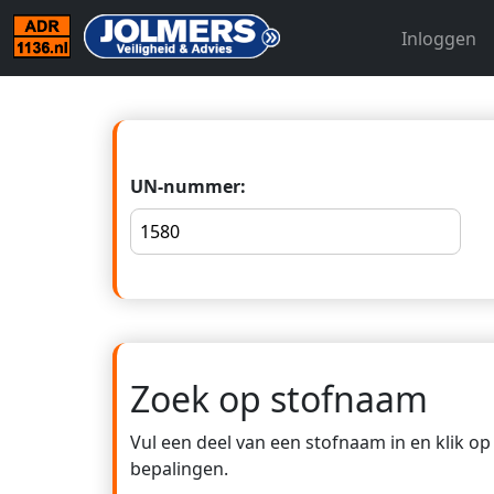
Inloggen
UN-nummer:
Zoek op stofnaam
Vul een deel van een stofnaam in en klik o
bepalingen.