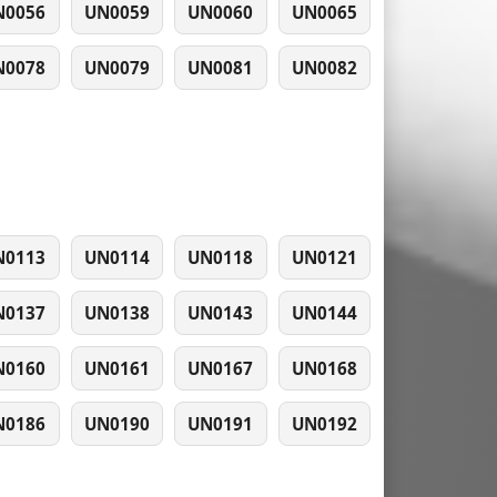
N0056
UN0059
UN0060
UN0065
N0078
UN0079
UN0081
UN0082
N0113
UN0114
UN0118
UN0121
N0137
UN0138
UN0143
UN0144
N0160
UN0161
UN0167
UN0168
N0186
UN0190
UN0191
UN0192