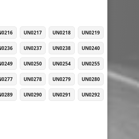
N0216
UN0217
UN0218
UN0219
N0236
UN0237
UN0238
UN0240
N0249
UN0250
UN0254
UN0255
N0277
UN0278
UN0279
UN0280
N0289
UN0290
UN0291
UN0292