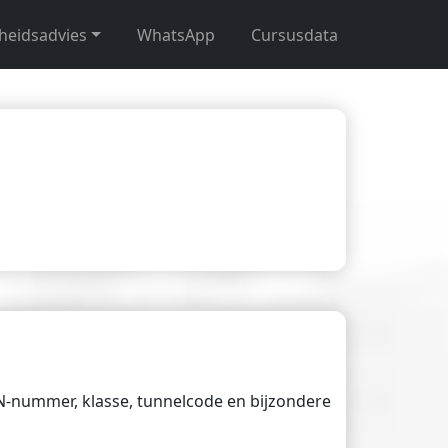
gheidsadvies
WhatsApp
Cursusdata
UN-nummer, klasse, tunnelcode en bijzondere