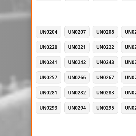
UN0204
UN0207
UN0208
UN0
UN0220
UN0221
UN0222
UN0
UN0241
UN0242
UN0243
UN0
UN0257
UN0266
UN0267
UN0
UN0281
UN0282
UN0283
UN0
UN0293
UN0294
UN0295
UN0