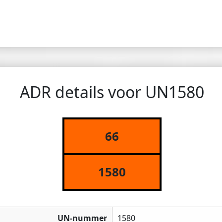
ADR details voor UN1580
66
1580
UN-nummer
1580