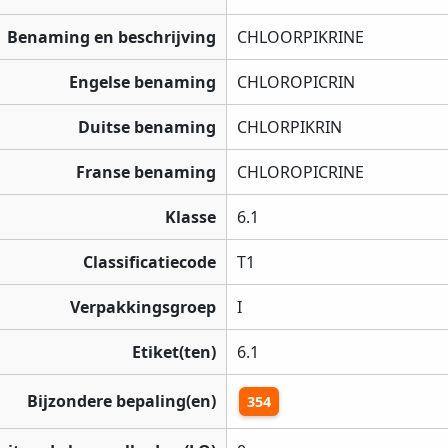
Benaming en beschrijving
CHLOORPIKRINE
Engelse benaming
CHLOROPICRIN
Duitse benaming
CHLORPIKRIN
Franse benaming
CHLOROPICRINE
Klasse
6.1
Classificatiecode
T1
Verpakkingsgroep
I
Etiket(ten)
6.1
Bijzondere bepaling(en)
354