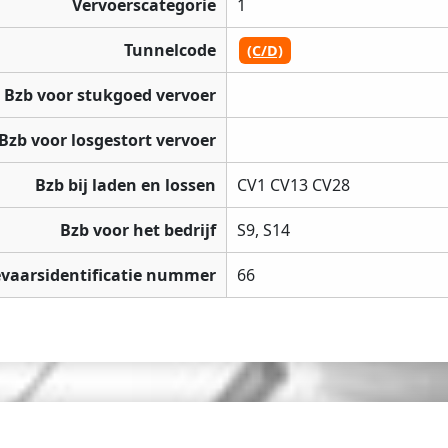
Vervoerscategorie
1
Tunnelcode
(C/D)
Bzb voor stukgoed vervoer
Bzb voor losgestort vervoer
Bzb bij laden en lossen
CV1 CV13 CV28
Bzb voor het bedrijf
S9, S14
vaarsidentificatie nummer
66