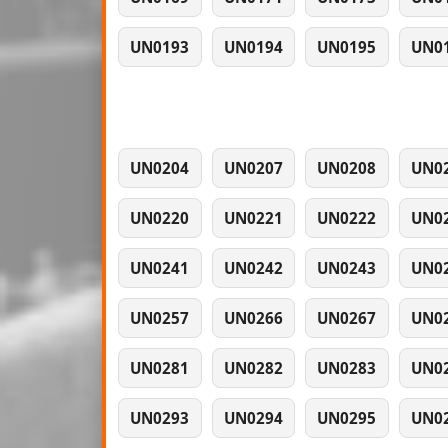
UN0193
UN0194
UN0195
UN0
UN0204
UN0207
UN0208
UN0
UN0220
UN0221
UN0222
UN0
UN0241
UN0242
UN0243
UN0
UN0257
UN0266
UN0267
UN0
UN0281
UN0282
UN0283
UN0
UN0293
UN0294
UN0295
UN0