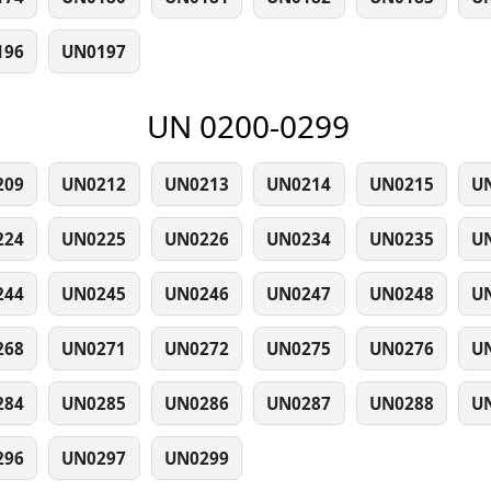
196
UN0197
UN 0200-0299
209
UN0212
UN0213
UN0214
UN0215
U
224
UN0225
UN0226
UN0234
UN0235
U
244
UN0245
UN0246
UN0247
UN0248
U
268
UN0271
UN0272
UN0275
UN0276
U
284
UN0285
UN0286
UN0287
UN0288
U
296
UN0297
UN0299