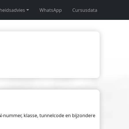
gheidsadvies
WhatsApp
Cursusdata
UN-nummer, klasse, tunnelcode en bijzondere