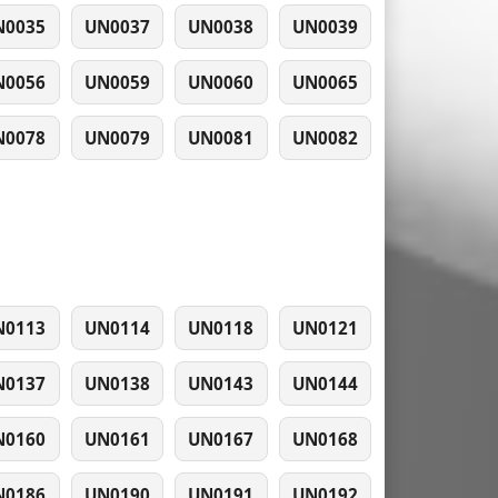
N0035
UN0037
UN0038
UN0039
N0056
UN0059
UN0060
UN0065
N0078
UN0079
UN0081
UN0082
N0113
UN0114
UN0118
UN0121
N0137
UN0138
UN0143
UN0144
N0160
UN0161
UN0167
UN0168
N0186
UN0190
UN0191
UN0192