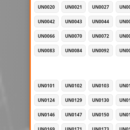
UN0020
UN0021
UN0027
UN0
UN0042
UN0043
UN0044
UN0
UN0066
UN0070
UN0072
UN0
UN0083
UN0084
UN0092
UN0
UN0101
UN0102
UN0103
UN0
UN0124
UN0129
UN0130
UN0
UN0146
UN0147
UN0150
UN0
UN0169
UN0171
UN0173
UN0