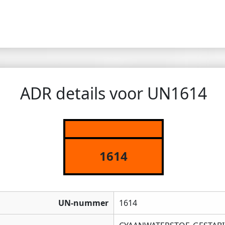
ADR details voor UN1614
1614
UN-nummer
1614