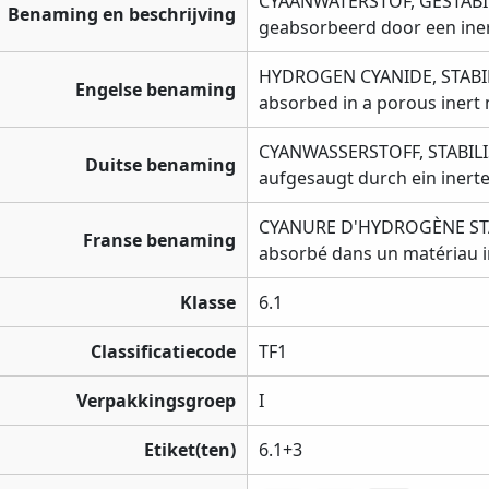
CYAANWATERSTOF, GESTABIL
Benaming en beschrijving
geabsorbeerd door een iner
HYDROGEN CYANIDE, STABILI
Engelse benaming
absorbed in a porous inert 
CYANWASSERSTOFF, STABILIS
Duitse benaming
aufgesaugt durch ein inert
CYANURE D'HYDROGÈNE STABI
Franse benaming
absorbé dans un matériau i
Klasse
6.1
Classificatiecode
TF1
Verpakkingsgroep
I
Etiket(ten)
6.1+3