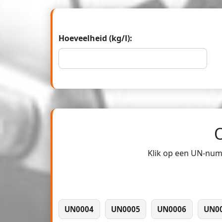
Hoeveelheid (kg/l):
Klik op een UN-numm
UN0004
UN0005
UN0006
UN0