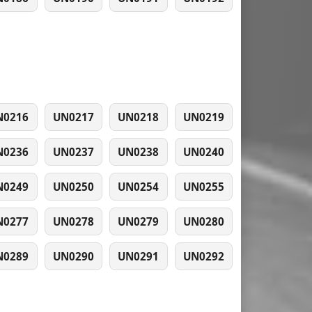
N0216
UN0217
UN0218
UN0219
N0236
UN0237
UN0238
UN0240
N0249
UN0250
UN0254
UN0255
N0277
UN0278
UN0279
UN0280
N0289
UN0290
UN0291
UN0292