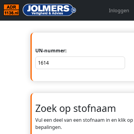
Inloggen
UN-nummer:
Zoek op stofnaam
Vul een deel van een stofnaam in en klik o
bepalingen.