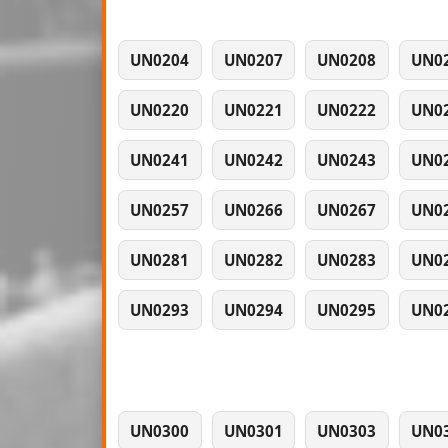
UN0204
UN0207
UN0208
UN0
UN0220
UN0221
UN0222
UN0
UN0241
UN0242
UN0243
UN0
UN0257
UN0266
UN0267
UN0
UN0281
UN0282
UN0283
UN0
UN0293
UN0294
UN0295
UN0
UN0300
UN0301
UN0303
UN0