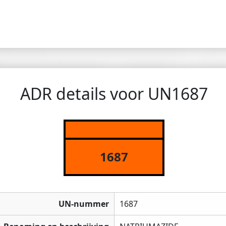
ADR details voor UN1687
1687
UN-nummer
1687