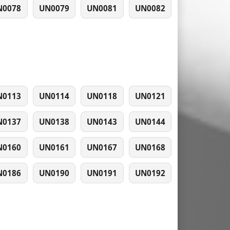
N0078
UN0079
UN0081
UN0082
N0113
UN0114
UN0118
UN0121
N0137
UN0138
UN0143
UN0144
N0160
UN0161
UN0167
UN0168
N0186
UN0190
UN0191
UN0192