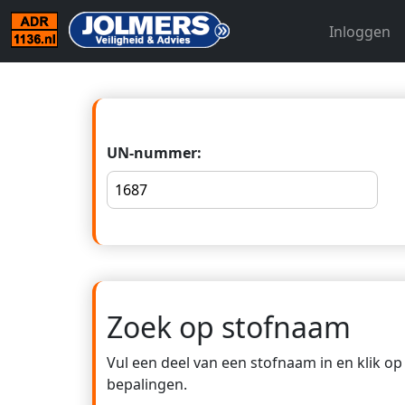
Inloggen
UN-nummer:
Zoek op stofnaam
Vul een deel van een stofnaam in en klik o
bepalingen.