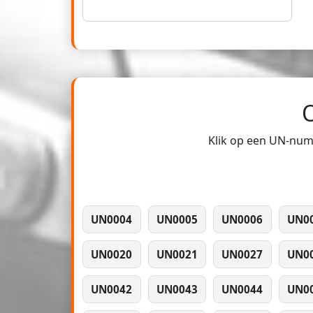
Klik op een UN-numm
UN0004
UN0005
UN0006
UN0
UN0020
UN0021
UN0027
UN0
UN0042
UN0043
UN0044
UN0