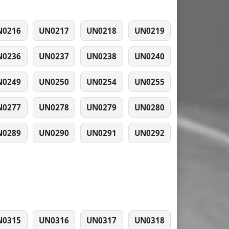
N0216
UN0217
UN0218
UN0219
N0236
UN0237
UN0238
UN0240
N0249
UN0250
UN0254
UN0255
N0277
UN0278
UN0279
UN0280
N0289
UN0290
UN0291
UN0292
N0315
UN0316
UN0317
UN0318