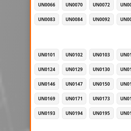
UN0066
UN0070
UN0072
UN0
UN0083
UN0084
UN0092
UN0
UN0101
UN0102
UN0103
UN0
UN0124
UN0129
UN0130
UN0
UN0146
UN0147
UN0150
UN0
UN0169
UN0171
UN0173
UN0
UN0193
UN0194
UN0195
UN0