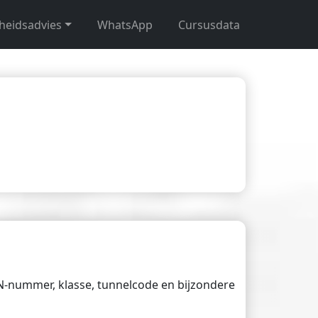
gheidsadvies
WhatsApp
Cursusdata
UN-nummer, klasse, tunnelcode en bijzondere