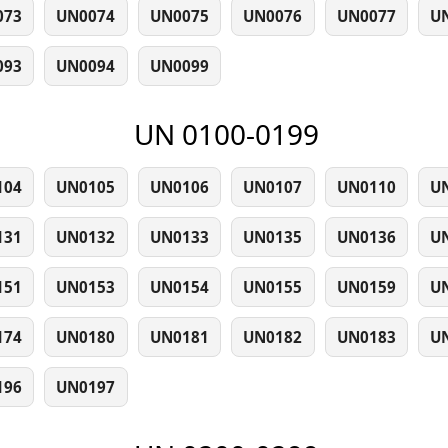
073
UN0074
UN0075
UN0076
UN0077
U
093
UN0094
UN0099
UN 0100-0199
104
UN0105
UN0106
UN0107
UN0110
U
131
UN0132
UN0133
UN0135
UN0136
U
151
UN0153
UN0154
UN0155
UN0159
U
174
UN0180
UN0181
UN0182
UN0183
U
196
UN0197