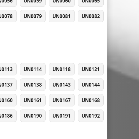
N0056
UN0059
UN0060
UN0065
N0078
UN0079
UN0081
UN0082
N0113
UN0114
UN0118
UN0121
N0137
UN0138
UN0143
UN0144
N0160
UN0161
UN0167
UN0168
N0186
UN0190
UN0191
UN0192