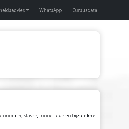
gheidsadvies
WhatsApp
Cursusdata
UN-nummer, klasse, tunnelcode en bijzondere