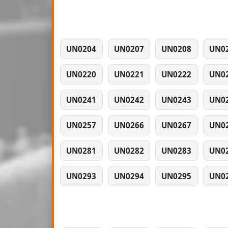
UN0204
UN0207
UN0208
UN0
UN0220
UN0221
UN0222
UN0
UN0241
UN0242
UN0243
UN0
UN0257
UN0266
UN0267
UN0
UN0281
UN0282
UN0283
UN0
UN0293
UN0294
UN0295
UN0