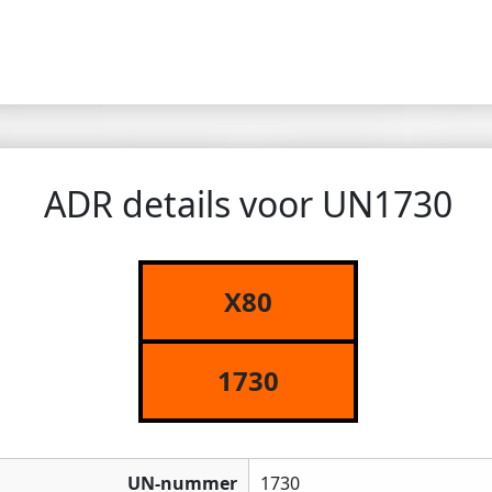
ADR details voor UN1730
X80
1730
UN-nummer
1730