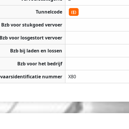
Tunnelcode
(E)
Bzb voor stukgoed vervoer
Bzb voor losgestort vervoer
Bzb bij laden en lossen
Bzb voor het bedrijf
vaarsidentificatie nummer
X80