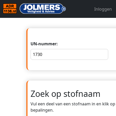
Inloggen
UN-nummer:
Zoek op stofnaam
Vul een deel van een stofnaam in en klik o
bepalingen.