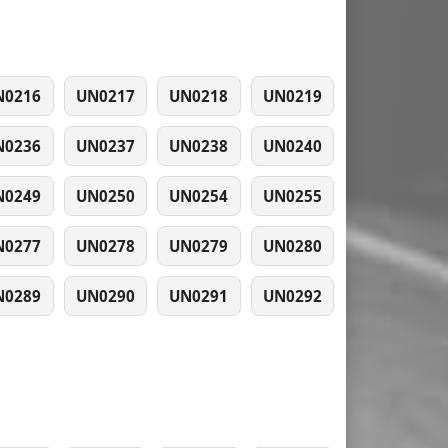
N0216
UN0217
UN0218
UN0219
N0236
UN0237
UN0238
UN0240
N0249
UN0250
UN0254
UN0255
N0277
UN0278
UN0279
UN0280
N0289
UN0290
UN0291
UN0292