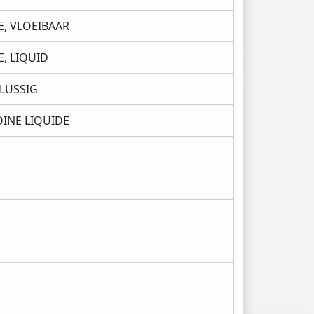
, VLOEIBAAR
, LIQUID
LÜSSIG
INE LIQUIDE