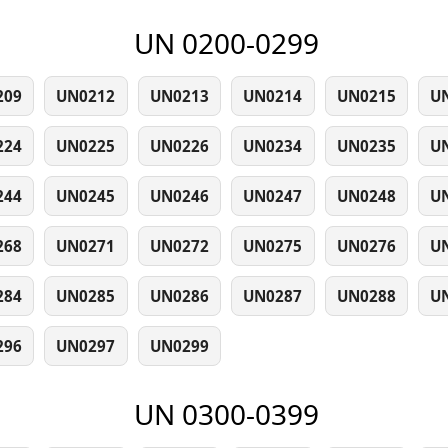
UN 0200-0299
209
UN0212
UN0213
UN0214
UN0215
U
224
UN0225
UN0226
UN0234
UN0235
U
244
UN0245
UN0246
UN0247
UN0248
U
268
UN0271
UN0272
UN0275
UN0276
U
284
UN0285
UN0286
UN0287
UN0288
U
296
UN0297
UN0299
UN 0300-0399