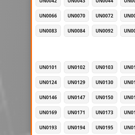
UN0042
UN0043
UN0044
UN0
UN0066
UN0070
UN0072
UN0
UN0083
UN0084
UN0092
UN0
UN0101
UN0102
UN0103
UN0
UN0124
UN0129
UN0130
UN0
UN0146
UN0147
UN0150
UN0
UN0169
UN0171
UN0173
UN0
UN0193
UN0194
UN0195
UN0