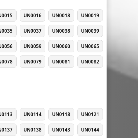
N0015
UN0016
UN0018
UN0019
N0035
UN0037
UN0038
UN0039
N0056
UN0059
UN0060
UN0065
N0078
UN0079
UN0081
UN0082
N0113
UN0114
UN0118
UN0121
N0137
UN0138
UN0143
UN0144