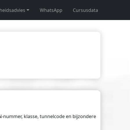
gheidsadvies
WhatsApp
Cursusdata
UN-nummer, klasse, tunnelcode en bijzondere