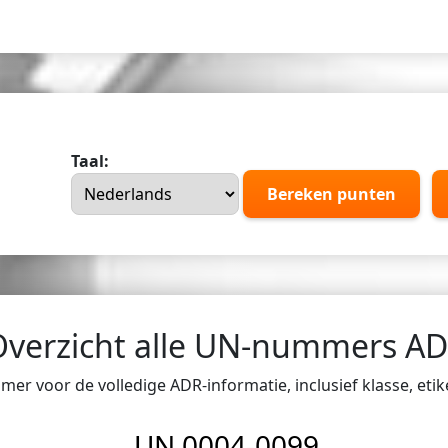
Taal:
Bereken punten
Overzicht alle UN-nummers A
er voor de volledige ADR-informatie, inclusief klasse, eti
UN 0004-0099