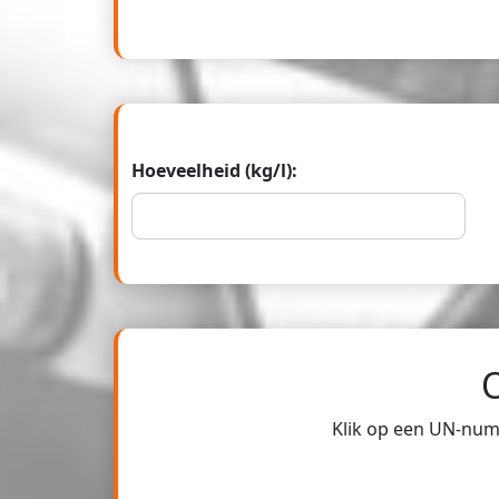
Hoeveelheid (kg/l):
Klik op een UN-numm