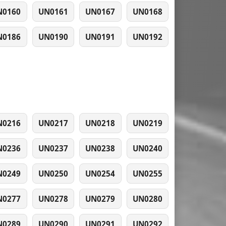
N0160
UN0161
UN0167
UN0168
N0186
UN0190
UN0191
UN0192
N0216
UN0217
UN0218
UN0219
N0236
UN0237
UN0238
UN0240
N0249
UN0250
UN0254
UN0255
N0277
UN0278
UN0279
UN0280
N0289
UN0290
UN0291
UN0292