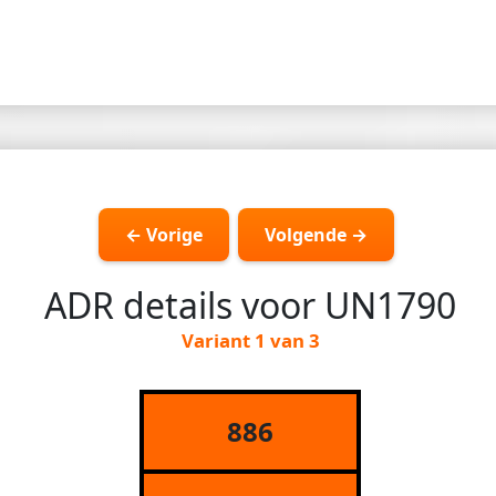
← Vorige
Volgende →
ADR details voor UN1790
Variant 1 van 3
886