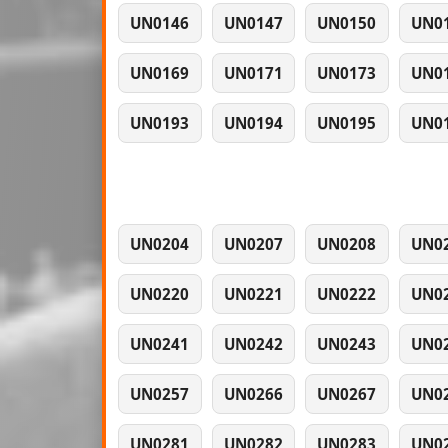
UN0146
UN0147
UN0150
UN0
UN0169
UN0171
UN0173
UN0
UN0193
UN0194
UN0195
UN0
UN0204
UN0207
UN0208
UN0
UN0220
UN0221
UN0222
UN0
UN0241
UN0242
UN0243
UN0
UN0257
UN0266
UN0267
UN0
UN0281
UN0282
UN0283
UN0