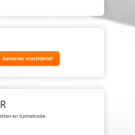
Genereer vrachtbrief
DR
ketten en tunnelcode.