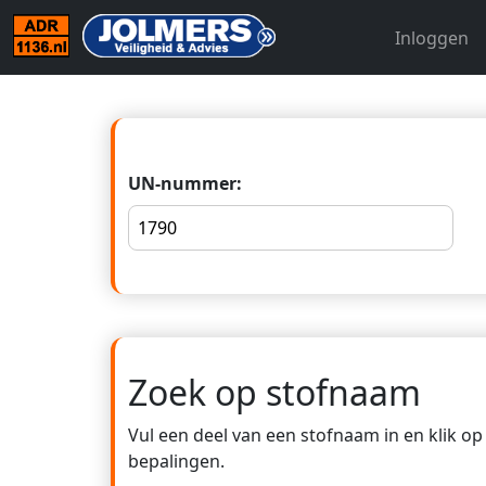
Inloggen
UN-nummer:
Zoek op stofnaam
Vul een deel van een stofnaam in en klik o
bepalingen.