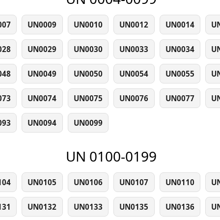
007
UN0009
UN0010
UN0012
UN0014
U
028
UN0029
UN0030
UN0033
UN0034
U
048
UN0049
UN0050
UN0054
UN0055
U
073
UN0074
UN0075
UN0076
UN0077
U
093
UN0094
UN0099
UN 0100-0199
104
UN0105
UN0106
UN0107
UN0110
U
131
UN0132
UN0133
UN0135
UN0136
U