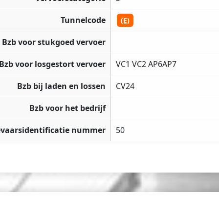
Tunnelcode
(E)
Bzb voor stukgoed vervoer
Bzb voor losgestort vervoer
VC1 VC2 AP6AP7
Bzb bij laden en lossen
CV24
Bzb voor het bedrijf
vaarsidentificatie nummer
50