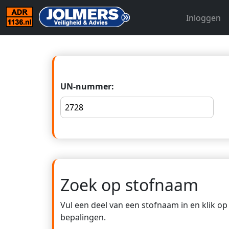
Inloggen
UN-nummer:
Zoek op stofnaam
Vul een deel van een stofnaam in en klik o
bepalingen.