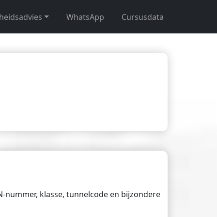
gheidsadvies
WhatsApp
Cursusdata
UN-nummer, klasse, tunnelcode en bijzondere