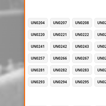
UN0204
UN0207
UN0208
UN0
UN0220
UN0221
UN0222
UN0
UN0241
UN0242
UN0243
UN0
UN0257
UN0266
UN0267
UN0
UN0281
UN0282
UN0283
UN0
UN0293
UN0294
UN0295
UN0