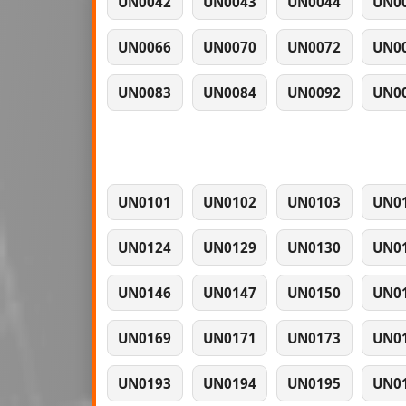
UN0042
UN0043
UN0044
UN0
UN0066
UN0070
UN0072
UN0
UN0083
UN0084
UN0092
UN0
UN0101
UN0102
UN0103
UN0
UN0124
UN0129
UN0130
UN0
UN0146
UN0147
UN0150
UN0
UN0169
UN0171
UN0173
UN0
UN0193
UN0194
UN0195
UN0