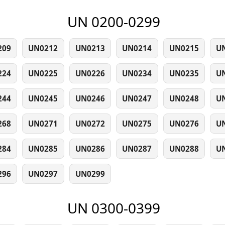
UN 0200-0299
209
UN0212
UN0213
UN0214
UN0215
U
224
UN0225
UN0226
UN0234
UN0235
U
244
UN0245
UN0246
UN0247
UN0248
U
268
UN0271
UN0272
UN0275
UN0276
U
284
UN0285
UN0286
UN0287
UN0288
U
296
UN0297
UN0299
UN 0300-0399