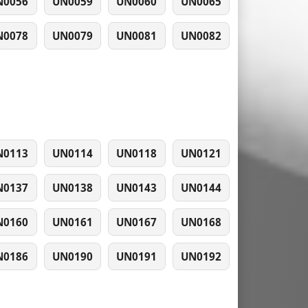
N0056
UN0059
UN0060
UN0065
N0078
UN0079
UN0081
UN0082
N0113
UN0114
UN0118
UN0121
N0137
UN0138
UN0143
UN0144
N0160
UN0161
UN0167
UN0168
N0186
UN0190
UN0191
UN0192