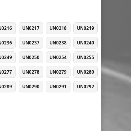
N0216
UN0217
UN0218
UN0219
N0236
UN0237
UN0238
UN0240
N0249
UN0250
UN0254
UN0255
N0277
UN0278
UN0279
UN0280
N0289
UN0290
UN0291
UN0292