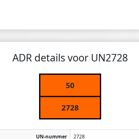
ADR details voor UN2728
50
2728
UN-nummer
2728