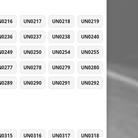
N0216
UN0217
UN0218
UN0219
N0236
UN0237
UN0238
UN0240
N0249
UN0250
UN0254
UN0255
N0277
UN0278
UN0279
UN0280
N0289
UN0290
UN0291
UN0292
N0315
UN0316
UN0317
UN0318