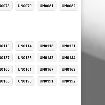
N0078
UN0079
UN0081
UN0082
N0113
UN0114
UN0118
UN0121
N0137
UN0138
UN0143
UN0144
N0160
UN0161
UN0167
UN0168
N0186
UN0190
UN0191
UN0192