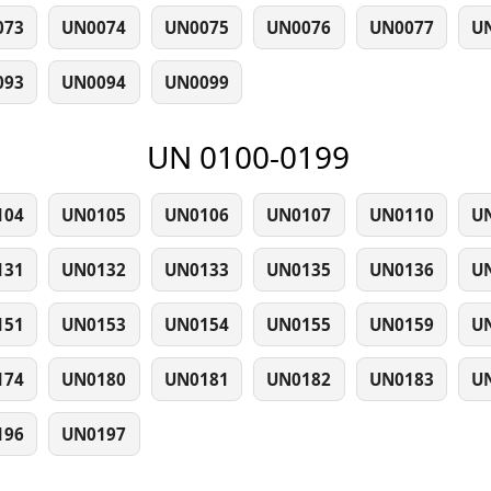
073
UN0074
UN0075
UN0076
UN0077
U
093
UN0094
UN0099
UN 0100-0199
104
UN0105
UN0106
UN0107
UN0110
U
131
UN0132
UN0133
UN0135
UN0136
U
151
UN0153
UN0154
UN0155
UN0159
U
174
UN0180
UN0181
UN0182
UN0183
U
196
UN0197