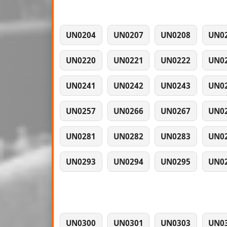
UN0204
UN0207
UN0208
UN0
UN0220
UN0221
UN0222
UN0
UN0241
UN0242
UN0243
UN0
UN0257
UN0266
UN0267
UN0
UN0281
UN0282
UN0283
UN0
UN0293
UN0294
UN0295
UN0
UN0300
UN0301
UN0303
UN0