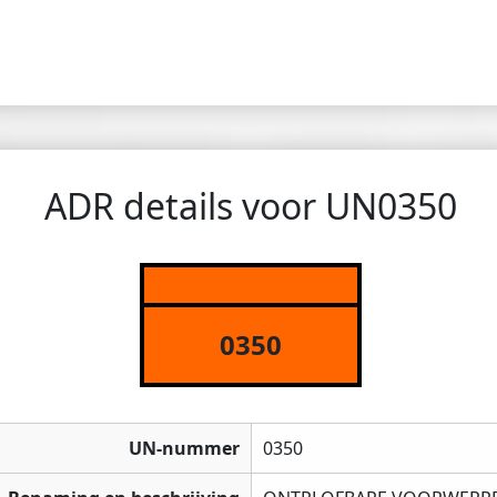
ADR details voor UN0350
0350
UN-nummer
0350