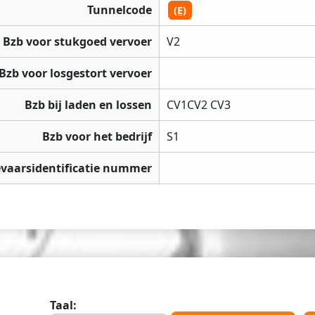
Tunnelcode
(E)
Bzb voor stukgoed vervoer
V2
Bzb voor losgestort vervoer
Bzb bij laden en lossen
CV1CV2 CV3
Bzb voor het bedrijf
S1
vaarsidentificatie nummer
Taal: