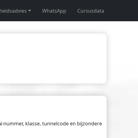
gheidsadvies
WhatsApp
Cursusdata
UN-nummer, klasse, tunnelcode en bijzondere