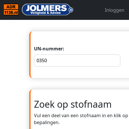
Inloggen
UN-nummer:
Zoek op stofnaam
Vul een deel van een stofnaam in en klik o
bepalingen.