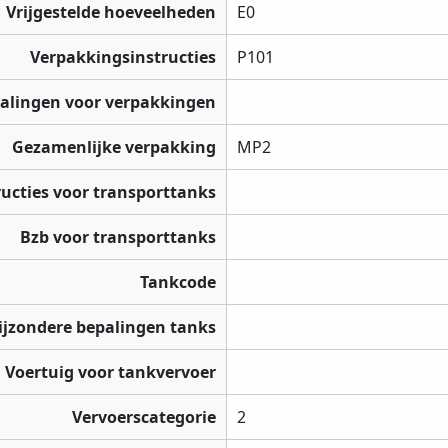
Vrijgestelde hoeveelheden
E0
Verpakkingsinstructies
P101
palingen voor verpakkingen
Gezamenlijke verpakking
MP2
ructies voor transporttanks
Bzb voor transporttanks
Tankcode
ijzondere bepalingen tanks
Voertuig voor tankvervoer
Vervoerscategorie
2