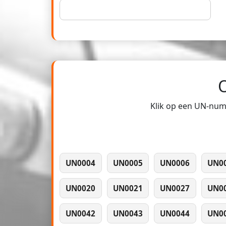
Klik op een UN-numm
UN0004
UN0005
UN0006
UN0
UN0020
UN0021
UN0027
UN0
UN0042
UN0043
UN0044
UN0