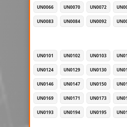
UN0066
UN0070
UN0072
UN0
UN0083
UN0084
UN0092
UN0
UN0101
UN0102
UN0103
UN0
UN0124
UN0129
UN0130
UN0
UN0146
UN0147
UN0150
UN0
UN0169
UN0171
UN0173
UN0
UN0193
UN0194
UN0195
UN0