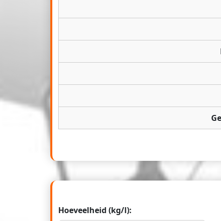
Ge
Hoeveelheid (kg/l):