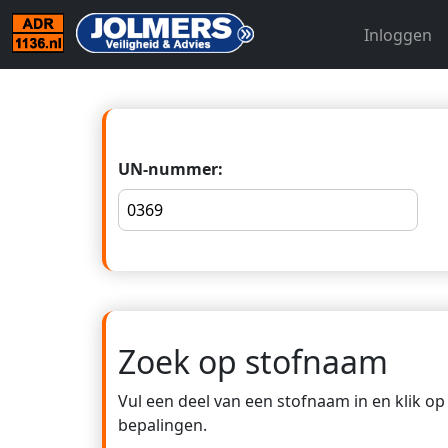
Inloggen
UN-nummer:
Zoek op stofnaam
Vul een deel van een stofnaam in en klik o
bepalingen.