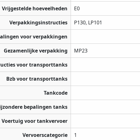
Vrijgestelde hoeveelheden
E0
Verpakkingsinstructies
P130, LP101
palingen voor verpakkingen
Gezamenlijke verpakking
MP23
ructies voor transporttanks
Bzb voor transporttanks
Tankcode
ijzondere bepalingen tanks
Voertuig voor tankvervoer
Vervoerscategorie
1