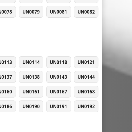
N0078
UN0079
UN0081
UN0082
N0113
UN0114
UN0118
UN0121
N0137
UN0138
UN0143
UN0144
N0160
UN0161
UN0167
UN0168
N0186
UN0190
UN0191
UN0192