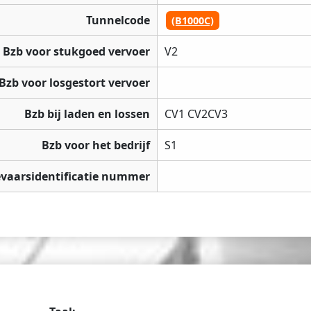
Tunnelcode
(B1000C)
Bzb voor stukgoed vervoer
V2
Bzb voor losgestort vervoer
Bzb bij laden en lossen
CV1 CV2CV3
Bzb voor het bedrijf
S1
vaarsidentificatie nummer