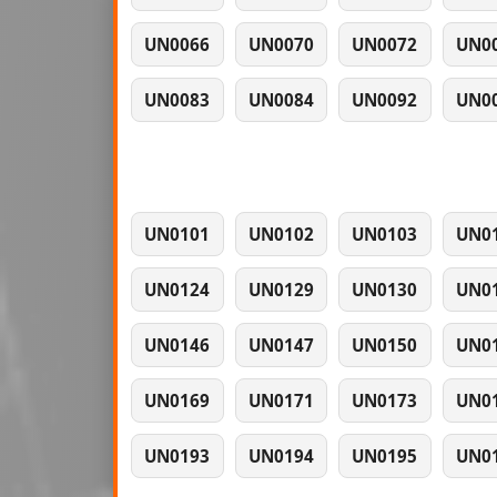
UN0066
UN0070
UN0072
UN0
UN0083
UN0084
UN0092
UN0
UN0101
UN0102
UN0103
UN0
UN0124
UN0129
UN0130
UN0
UN0146
UN0147
UN0150
UN0
UN0169
UN0171
UN0173
UN0
UN0193
UN0194
UN0195
UN0