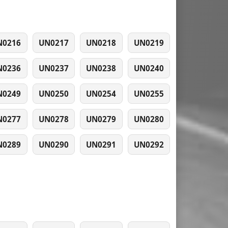
N0216
UN0217
UN0218
UN0219
N0236
UN0237
UN0238
UN0240
N0249
UN0250
UN0254
UN0255
N0277
UN0278
UN0279
UN0280
N0289
UN0290
UN0291
UN0292