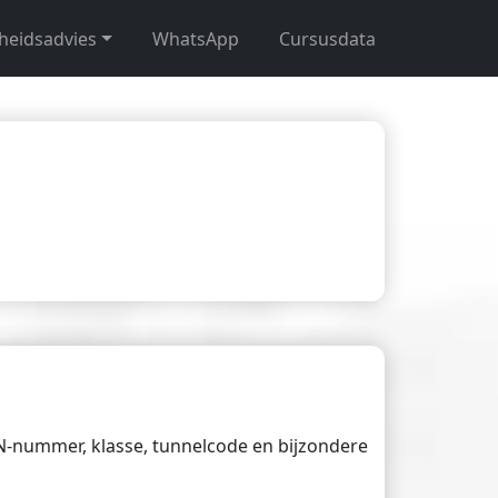
gheidsadvies
WhatsApp
Cursusdata
UN-nummer, klasse, tunnelcode en bijzondere