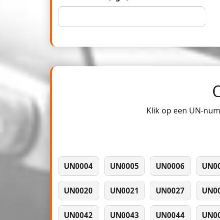
Klik op een UN-numm
UN0004
UN0005
UN0006
UN0
UN0020
UN0021
UN0027
UN0
UN0042
UN0043
UN0044
UN0