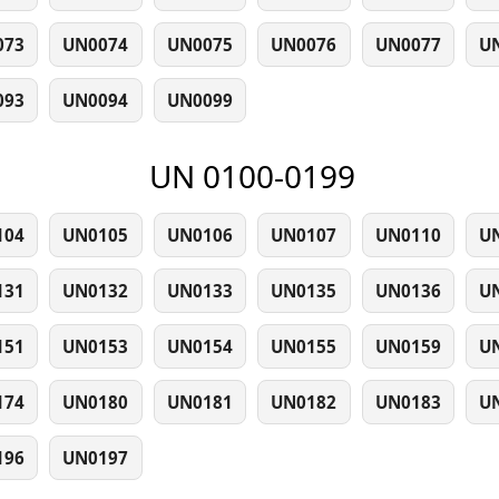
073
UN0074
UN0075
UN0076
UN0077
U
093
UN0094
UN0099
UN 0100-0199
104
UN0105
UN0106
UN0107
UN0110
U
131
UN0132
UN0133
UN0135
UN0136
U
151
UN0153
UN0154
UN0155
UN0159
U
174
UN0180
UN0181
UN0182
UN0183
U
196
UN0197