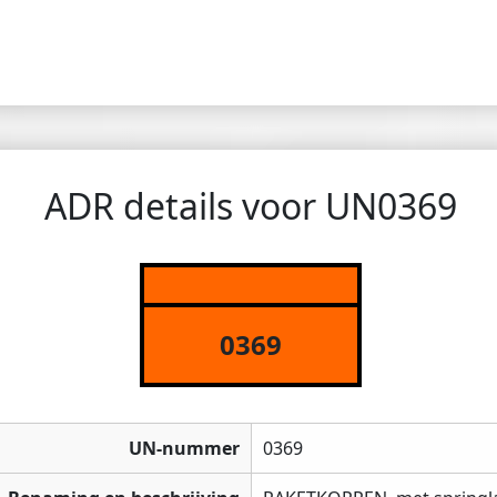
ADR details voor UN0369
0369
UN-nummer
0369