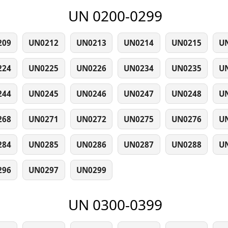
UN 0200-0299
209
UN0212
UN0213
UN0214
UN0215
U
224
UN0225
UN0226
UN0234
UN0235
U
244
UN0245
UN0246
UN0247
UN0248
U
268
UN0271
UN0272
UN0275
UN0276
U
284
UN0285
UN0286
UN0287
UN0288
U
296
UN0297
UN0299
UN 0300-0399