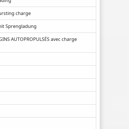
ading
rsting charge
it Sprengladung
NGINS AUTOPROPULSÉS avec charge