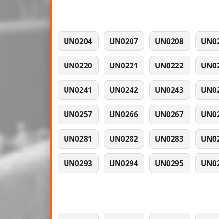
UN0204
UN0207
UN0208
UN0
UN0220
UN0221
UN0222
UN0
UN0241
UN0242
UN0243
UN0
UN0257
UN0266
UN0267
UN0
UN0281
UN0282
UN0283
UN0
UN0293
UN0294
UN0295
UN0