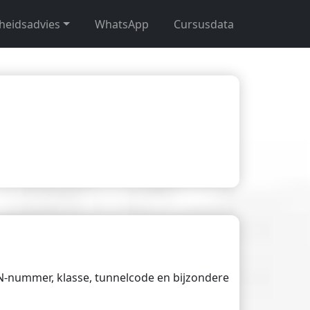
gheidsadvies
WhatsApp
Cursusdata
UN-nummer, klasse, tunnelcode en bijzondere