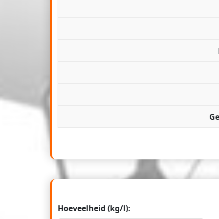
Ge
Hoeveelheid (kg/l):