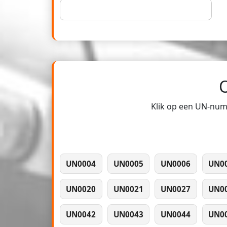
Klik op een UN-numm
UN0004
UN0005
UN0006
UN0
UN0020
UN0021
UN0027
UN0
UN0042
UN0043
UN0044
UN0