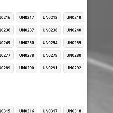
N0216
UN0217
UN0218
UN0219
N0236
UN0237
UN0238
UN0240
N0249
UN0250
UN0254
UN0255
N0277
UN0278
UN0279
UN0280
N0289
UN0290
UN0291
UN0292
N0315
UN0316
UN0317
UN0318