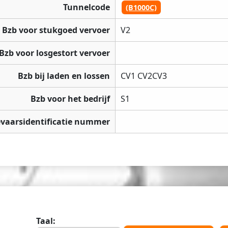
Tunnelcode
(B1000C)
Bzb voor stukgoed vervoer
V2
Bzb voor losgestort vervoer
Bzb bij laden en lossen
CV1 CV2CV3
Bzb voor het bedrijf
S1
vaarsidentificatie nummer
Taal: