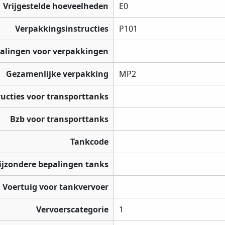
Vrijgestelde hoeveelheden
E0
Verpakkingsinstructies
P101
palingen voor verpakkingen
Gezamenlijke verpakking
MP2
ructies voor transporttanks
Bzb voor transporttanks
Tankcode
ijzondere bepalingen tanks
Voertuig voor tankvervoer
Vervoerscategorie
1