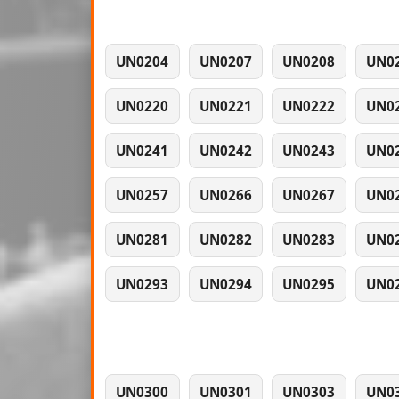
UN0204
UN0207
UN0208
UN0
UN0220
UN0221
UN0222
UN0
UN0241
UN0242
UN0243
UN0
UN0257
UN0266
UN0267
UN0
UN0281
UN0282
UN0283
UN0
UN0293
UN0294
UN0295
UN0
UN0300
UN0301
UN0303
UN0