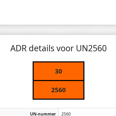
ADR details voor UN2560
30
2560
UN-nummer
2560