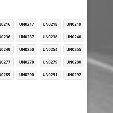
N0216
UN0217
UN0218
UN0219
N0236
UN0237
UN0238
UN0240
N0249
UN0250
UN0254
UN0255
N0277
UN0278
UN0279
UN0280
N0289
UN0290
UN0291
UN0292