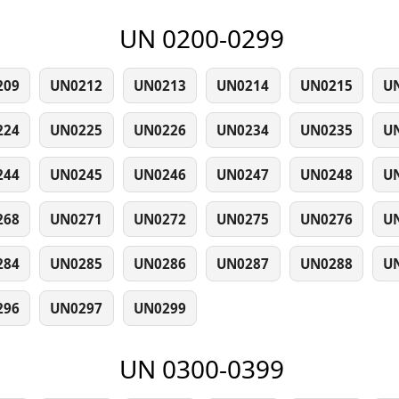
UN 0200-0299
209
UN0212
UN0213
UN0214
UN0215
U
224
UN0225
UN0226
UN0234
UN0235
U
244
UN0245
UN0246
UN0247
UN0248
U
268
UN0271
UN0272
UN0275
UN0276
U
284
UN0285
UN0286
UN0287
UN0288
U
296
UN0297
UN0299
UN 0300-0399