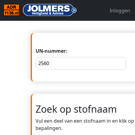
Inloggen
UN-nummer:
Zoek op stofnaam
Vul een deel van een stofnaam in en klik o
bepalingen.