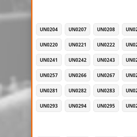
UN0204
UN0207
UN0208
UN0
UN0220
UN0221
UN0222
UN0
UN0241
UN0242
UN0243
UN0
UN0257
UN0266
UN0267
UN0
UN0281
UN0282
UN0283
UN0
UN0293
UN0294
UN0295
UN0