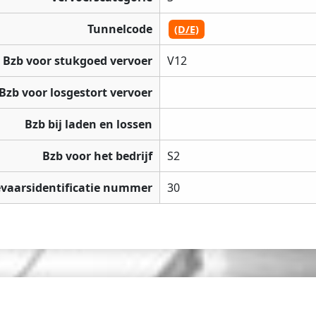
Tunnelcode
(D/E)
Bzb voor stukgoed vervoer
V12
Bzb voor losgestort vervoer
Bzb bij laden en lossen
Bzb voor het bedrijf
S2
vaarsidentificatie nummer
30