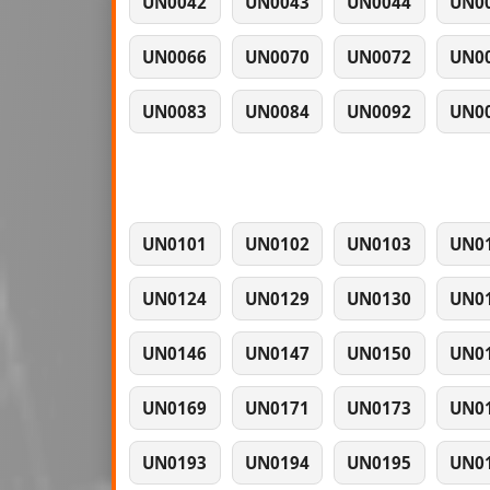
UN0042
UN0043
UN0044
UN0
UN0066
UN0070
UN0072
UN0
UN0083
UN0084
UN0092
UN0
UN0101
UN0102
UN0103
UN0
UN0124
UN0129
UN0130
UN0
UN0146
UN0147
UN0150
UN0
UN0169
UN0171
UN0173
UN0
UN0193
UN0194
UN0195
UN0