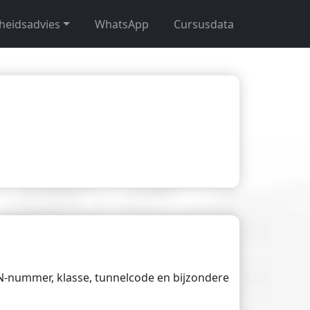
gheidsadvies
WhatsApp
Cursusdata
UN-nummer, klasse, tunnelcode en bijzondere