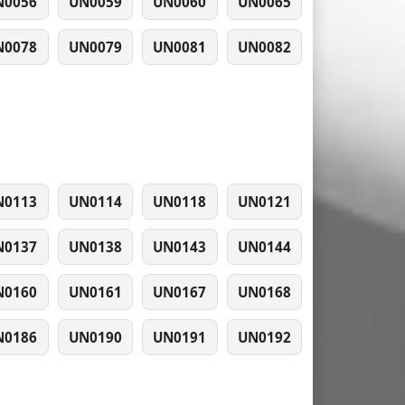
N0056
UN0059
UN0060
UN0065
N0078
UN0079
UN0081
UN0082
N0113
UN0114
UN0118
UN0121
N0137
UN0138
UN0143
UN0144
N0160
UN0161
UN0167
UN0168
N0186
UN0190
UN0191
UN0192