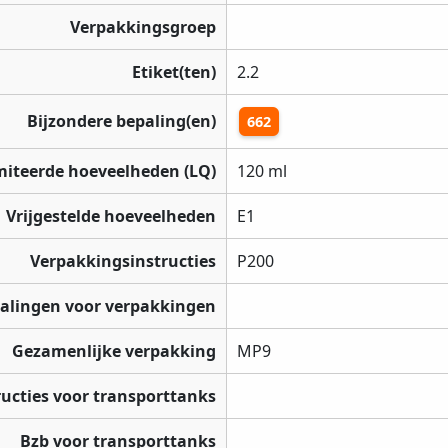
Verpakkingsgroep
Etiket(ten)
2.2
Bijzondere bepaling(en)
662
miteerde hoeveelheden (LQ)
120 ml
Vrijgestelde hoeveelheden
E1
Verpakkingsinstructies
P200
palingen voor verpakkingen
Gezamenlijke verpakking
MP9
ructies voor transporttanks
Bzb voor transporttanks