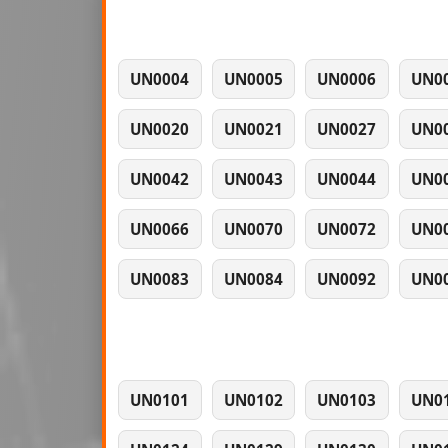
UN0004
UN0005
UN0006
UN0
UN0020
UN0021
UN0027
UN0
UN0042
UN0043
UN0044
UN0
UN0066
UN0070
UN0072
UN0
UN0083
UN0084
UN0092
UN0
UN0101
UN0102
UN0103
UN0