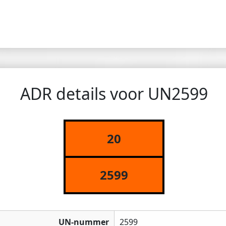
ADR details voor UN2599
20
2599
UN-nummer
2599