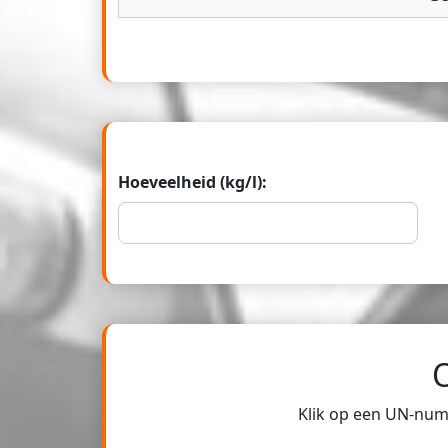
Hoeveelheid (kg/l):
Klik op een UN-numm