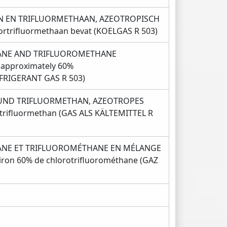
 EN TRIFLUORMETHAAN, AZEOTROPISCH
ortrifluormethaan bevat (KOELGAS R 503)
NE AND TRIFLUOROMETHANE
approximately 60%
EFRIGERANT GAS R 503)
UND TRIFLUORMETHAN, AZEOTROPES
rtrifluormethan (GAS ALS KÄLTEMITTEL R
NE ET TRIFLUOROMÉTHANE EN MÉLANGE
ron 60% de chlorotrifluorométhane (GAZ