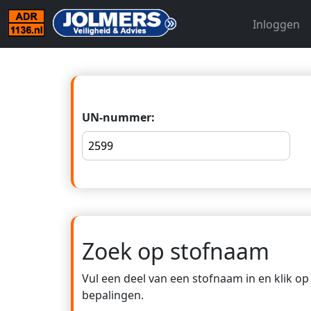
Inloggen
UN-nummer:
Zoek op stofnaam
Vul een deel van een stofnaam in en klik o
bepalingen.