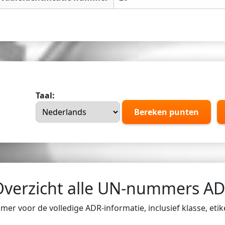
Taal:
Bereken punten
Overzicht alle UN-nummers A
er voor de volledige ADR-informatie, inclusief klasse, eti