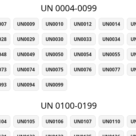
UN 0004-0099
007
UN0009
UN0010
UN0012
UN0014
U
028
UN0029
UN0030
UN0033
UN0034
U
048
UN0049
UN0050
UN0054
UN0055
U
073
UN0074
UN0075
UN0076
UN0077
U
093
UN0094
UN0099
UN 0100-0199
104
UN0105
UN0106
UN0107
UN0110
U