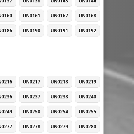
N0137
UN0138
UN0143
UN0144
N0160
UN0161
UN0167
UN0168
N0186
UN0190
UN0191
UN0192
N0216
UN0217
UN0218
UN0219
N0236
UN0237
UN0238
UN0240
N0249
UN0250
UN0254
UN0255
N0277
UN0278
UN0279
UN0280