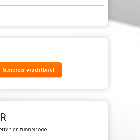
Genereer vrachtbrief
DR
ketten en tunnelcode.