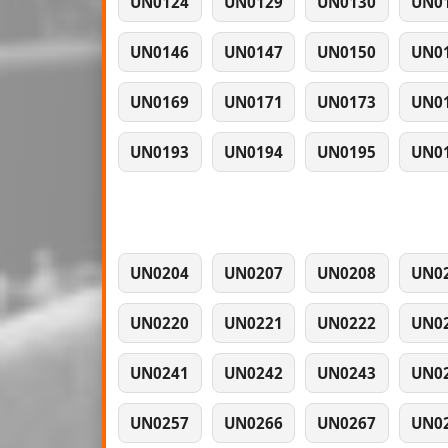
UN0124
UN0129
UN0130
UN0
UN0146
UN0147
UN0150
UN0
UN0169
UN0171
UN0173
UN0
UN0193
UN0194
UN0195
UN0
UN0204
UN0207
UN0208
UN0
UN0220
UN0221
UN0222
UN0
UN0241
UN0242
UN0243
UN0
UN0257
UN0266
UN0267
UN0