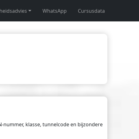
gheidsadvies
WhatsApp
Cursusdata
UN-nummer, klasse, tunnelcode en bijzondere