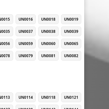
N0015
UN0016
UN0018
UN0019
N0035
UN0037
UN0038
UN0039
N0056
UN0059
UN0060
UN0065
N0078
UN0079
UN0081
UN0082
N0113
UN0114
UN0118
UN0121