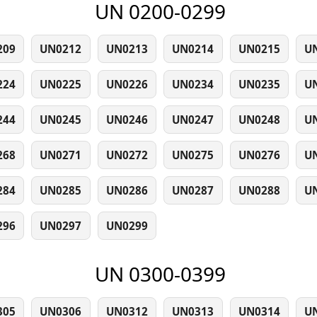
UN 0200-0299
209
UN0212
UN0213
UN0214
UN0215
U
224
UN0225
UN0226
UN0234
UN0235
U
244
UN0245
UN0246
UN0247
UN0248
U
268
UN0271
UN0272
UN0275
UN0276
U
284
UN0285
UN0286
UN0287
UN0288
U
296
UN0297
UN0299
UN 0300-0399
305
UN0306
UN0312
UN0313
UN0314
U