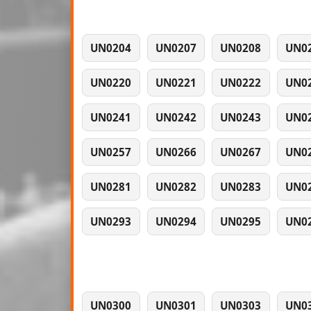
UN0204
UN0207
UN0208
UN0
UN0220
UN0221
UN0222
UN0
UN0241
UN0242
UN0243
UN0
UN0257
UN0266
UN0267
UN0
UN0281
UN0282
UN0283
UN0
UN0293
UN0294
UN0295
UN0
UN0300
UN0301
UN0303
UN0