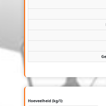
Ge
Hoeveelheid (kg/l):