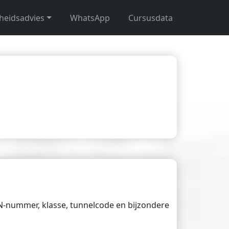
gheidsadvies
WhatsApp
Cursusdata
UN-nummer, klasse, tunnelcode en bijzondere