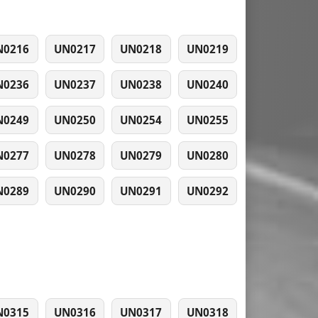
N0216
UN0217
UN0218
UN0219
N0236
UN0237
UN0238
UN0240
N0249
UN0250
UN0254
UN0255
N0277
UN0278
UN0279
UN0280
N0289
UN0290
UN0291
UN0292
N0315
UN0316
UN0317
UN0318