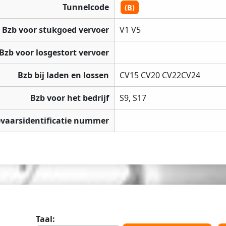
Tunnelcode
(B)
Bzb voor stukgoed vervoer
V1 V5
Bzb voor losgestort vervoer
Bzb bij laden en lossen
CV15 CV20 CV22CV24
Bzb voor het bedrijf
S9, S17
vaarsidentificatie nummer
Taal: