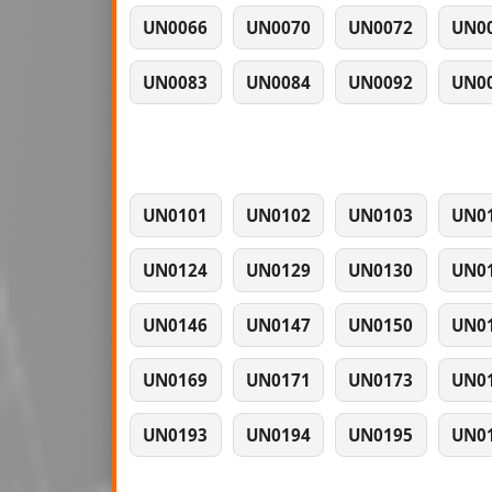
UN0066
UN0070
UN0072
UN0
UN0083
UN0084
UN0092
UN0
UN0101
UN0102
UN0103
UN0
UN0124
UN0129
UN0130
UN0
UN0146
UN0147
UN0150
UN0
UN0169
UN0171
UN0173
UN0
UN0193
UN0194
UN0195
UN0