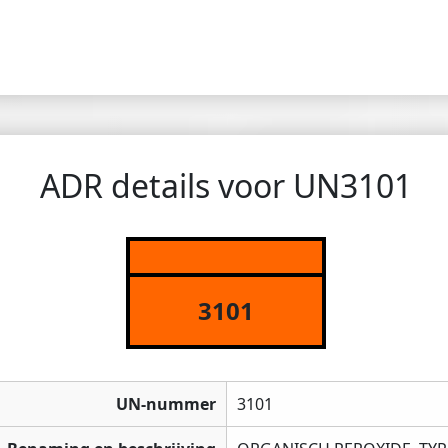
ADR details voor UN3101
3101
UN-nummer
3101