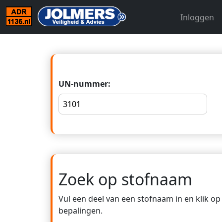
Inloggen
UN-nummer:
Zoek op stofnaam
Vul een deel van een stofnaam in en klik o
bepalingen.