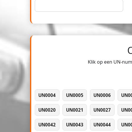
Klik op een UN-numm
UN0004
UN0005
UN0006
UN0
UN0020
UN0021
UN0027
UN0
UN0042
UN0043
UN0044
UN0