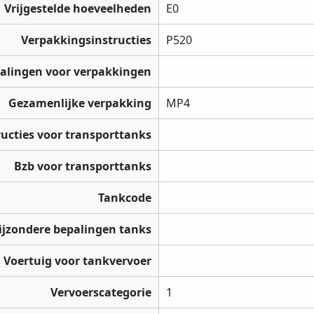
Vrijgestelde hoeveelheden
E0
Verpakkingsinstructies
P520
palingen voor verpakkingen
Gezamenlijke verpakking
MP4
ructies voor transporttanks
Bzb voor transporttanks
Tankcode
ijzondere bepalingen tanks
Voertuig voor tankvervoer
Vervoerscategorie
1