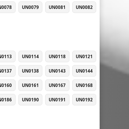
N0078
UN0079
UN0081
UN0082
N0113
UN0114
UN0118
UN0121
N0137
UN0138
UN0143
UN0144
N0160
UN0161
UN0167
UN0168
N0186
UN0190
UN0191
UN0192