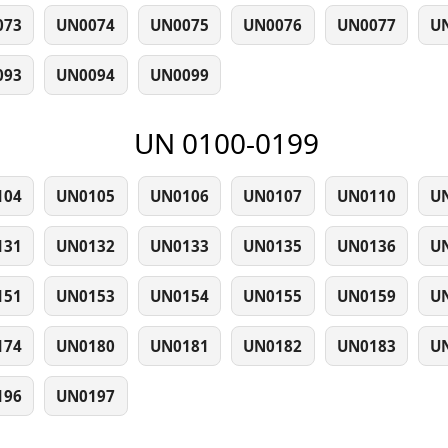
073
UN0074
UN0075
UN0076
UN0077
U
093
UN0094
UN0099
UN 0100-0199
104
UN0105
UN0106
UN0107
UN0110
U
131
UN0132
UN0133
UN0135
UN0136
U
151
UN0153
UN0154
UN0155
UN0159
U
174
UN0180
UN0181
UN0182
UN0183
U
196
UN0197