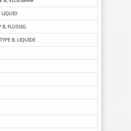
E B, VLOEIBAAR
 LIQUID
 B, FLÜSSIG
YPE B, LIQUIDE