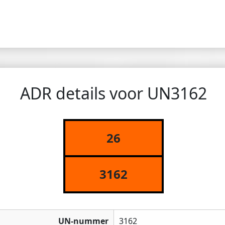
ADR details voor UN3162
26
3162
UN-nummer
3162