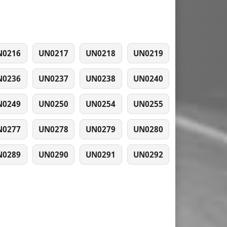
N0216
UN0217
UN0218
UN0219
N0236
UN0237
UN0238
UN0240
N0249
UN0250
UN0254
UN0255
N0277
UN0278
UN0279
UN0280
N0289
UN0290
UN0291
UN0292