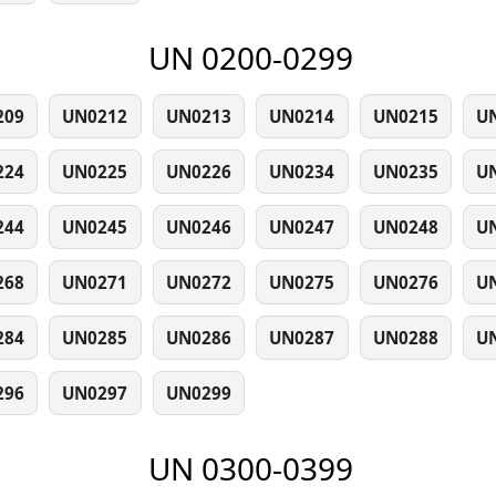
UN 0200-0299
209
UN0212
UN0213
UN0214
UN0215
U
224
UN0225
UN0226
UN0234
UN0235
U
244
UN0245
UN0246
UN0247
UN0248
U
268
UN0271
UN0272
UN0275
UN0276
U
284
UN0285
UN0286
UN0287
UN0288
U
296
UN0297
UN0299
UN 0300-0399