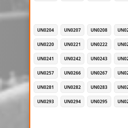
UN0204
UN0207
UN0208
UN0
UN0220
UN0221
UN0222
UN0
UN0241
UN0242
UN0243
UN0
UN0257
UN0266
UN0267
UN0
UN0281
UN0282
UN0283
UN0
UN0293
UN0294
UN0295
UN0