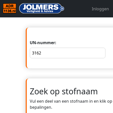
Inloggen
UN-nummer:
Zoek op stofnaam
Vul een deel van een stofnaam in en klik o
bepalingen.