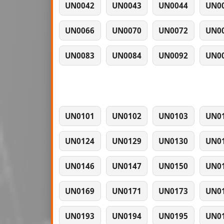
UN0042
UN0043
UN0044
UN0
UN0066
UN0070
UN0072
UN0
UN0083
UN0084
UN0092
UN0
UN0101
UN0102
UN0103
UN0
UN0124
UN0129
UN0130
UN0
UN0146
UN0147
UN0150
UN0
UN0169
UN0171
UN0173
UN0
UN0193
UN0194
UN0195
UN0