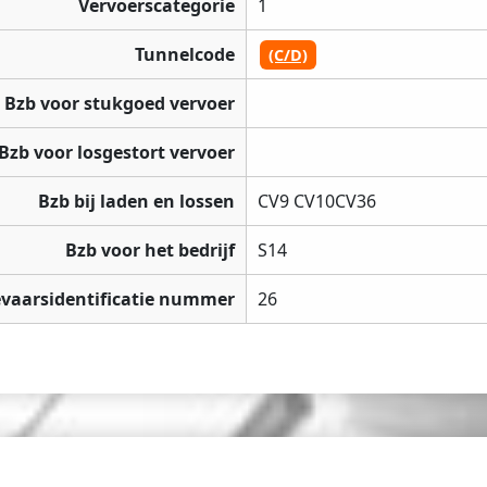
Vervoerscategorie
1
Tunnelcode
(C/D)
Bzb voor stukgoed vervoer
Bzb voor losgestort vervoer
Bzb bij laden en lossen
CV9 CV10CV36
Bzb voor het bedrijf
S14
vaarsidentificatie nummer
26