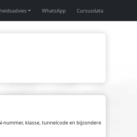
gheidsadvies
WhatsApp
Cursusdata
UN-nummer, klasse, tunnelcode en bijzondere