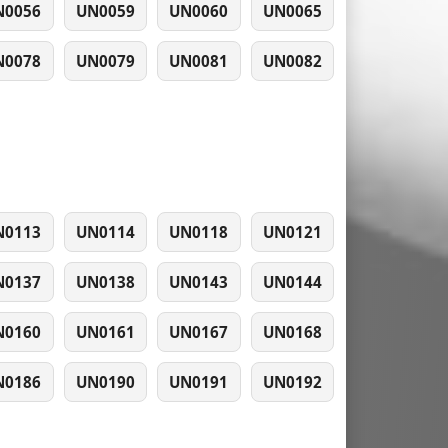
N0056
UN0059
UN0060
UN0065
N0078
UN0079
UN0081
UN0082
N0113
UN0114
UN0118
UN0121
N0137
UN0138
UN0143
UN0144
N0160
UN0161
UN0167
UN0168
N0186
UN0190
UN0191
UN0192