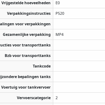
Vrijgestelde hoeveelheden
E0
Verpakkingsinstructies
P520
palingen voor verpakkingen
Gezamenlijke verpakking
MP4
ructies voor transporttanks
Bzb voor transporttanks
Tankcode
ijzondere bepalingen tanks
Voertuig voor tankvervoer
Vervoerscategorie
2