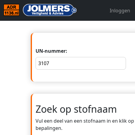
Inloggen
UN-nummer:
Zoek op stofnaam
Vul een deel van een stofnaam in en klik o
bepalingen.