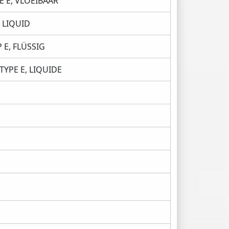
 E, VLOEIBAAR
 LIQUID
 E, FLÜSSIG
YPE E, LIQUIDE