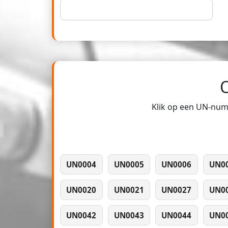
Klik op een UN-numm
UN0004
UN0005
UN0006
UN0
UN0020
UN0021
UN0027
UN0
UN0042
UN0043
UN0044
UN0