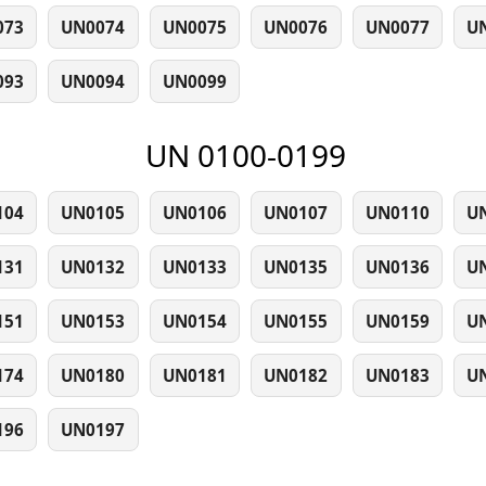
073
UN0074
UN0075
UN0076
UN0077
U
093
UN0094
UN0099
UN 0100-0199
104
UN0105
UN0106
UN0107
UN0110
U
131
UN0132
UN0133
UN0135
UN0136
U
151
UN0153
UN0154
UN0155
UN0159
U
174
UN0180
UN0181
UN0182
UN0183
U
196
UN0197