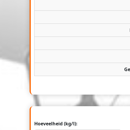
Ge
Hoeveelheid (kg/l):