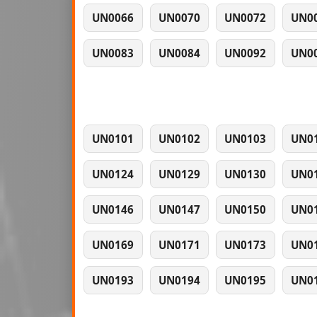
UN0066
UN0070
UN0072
UN0
UN0083
UN0084
UN0092
UN0
UN0101
UN0102
UN0103
UN0
UN0124
UN0129
UN0130
UN0
UN0146
UN0147
UN0150
UN0
UN0169
UN0171
UN0173
UN0
UN0193
UN0194
UN0195
UN0