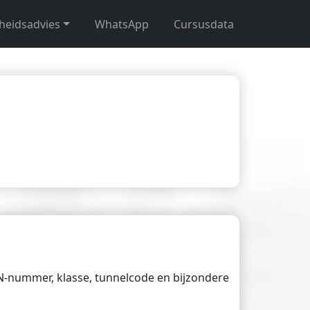
gheidsadvies
WhatsApp
Cursusdata
UN-nummer, klasse, tunnelcode en bijzondere