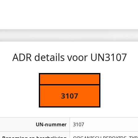
ADR details voor UN3107
3107
UN-nummer
3107