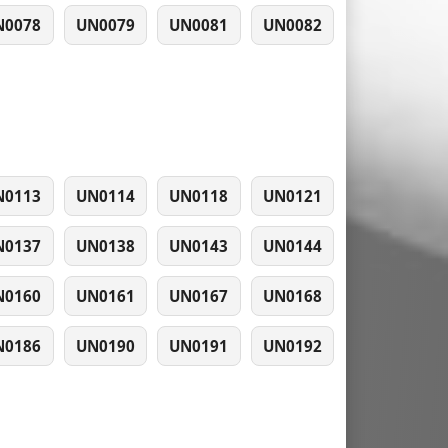
N0078
UN0079
UN0081
UN0082
N0113
UN0114
UN0118
UN0121
N0137
UN0138
UN0143
UN0144
N0160
UN0161
UN0167
UN0168
N0186
UN0190
UN0191
UN0192