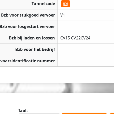
Tunnelcode
(D)
Bzb voor stukgoed vervoer
V1
Bzb voor losgestort vervoer
Bzb bij laden en lossen
CV15 CV22CV24
Bzb voor het bedrijf
vaarsidentificatie nummer
Taal: