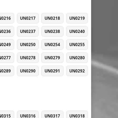
N0216
UN0217
UN0218
UN0219
N0236
UN0237
UN0238
UN0240
N0249
UN0250
UN0254
UN0255
N0277
UN0278
UN0279
UN0280
N0289
UN0290
UN0291
UN0292
N0315
UN0316
UN0317
UN0318