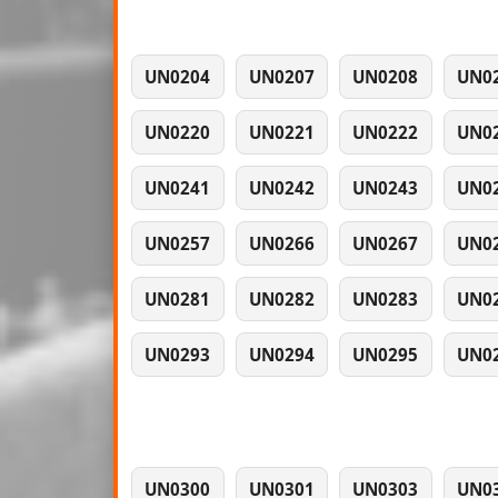
UN0204
UN0207
UN0208
UN0
UN0220
UN0221
UN0222
UN0
UN0241
UN0242
UN0243
UN0
UN0257
UN0266
UN0267
UN0
UN0281
UN0282
UN0283
UN0
UN0293
UN0294
UN0295
UN0
UN0300
UN0301
UN0303
UN0