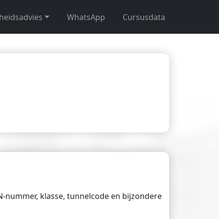
gheidsadvies
WhatsApp
Cursusdata
UN-nummer, klasse, tunnelcode en bijzondere