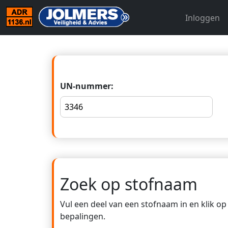
Inloggen
UN-nummer:
Zoek op stofnaam
Vul een deel van een stofnaam in en klik o
bepalingen.