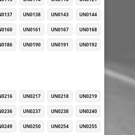
N0137
UN0138
UN0143
UN0144
N0160
UN0161
UN0167
UN0168
N0186
UN0190
UN0191
UN0192
N0216
UN0217
UN0218
UN0219
N0236
UN0237
UN0238
UN0240
N0249
UN0250
UN0254
UN0255