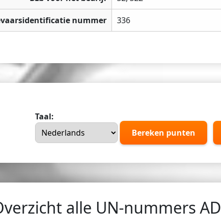
vaarsidentificatie nummer
336
Taal:
Bereken punten
Overzicht alle UN-nummers A