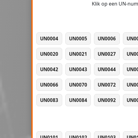
Klik op een UN-numm
UN0004
UN0005
UN0006
UN0
UN0020
UN0021
UN0027
UN0
UN0042
UN0043
UN0044
UN0
UN0066
UN0070
UN0072
UN0
UN0083
UN0084
UN0092
UN0
UN0101
UN0102
UN0103
UN0