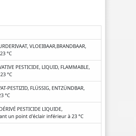
UURDERIVAAT, VLOEIBAAR,BRANDBAAR,
23 °C
ATIVE PESTICIDE, LIQUID, FLAMMABLE,
 23 °C
T-PESTIZID, FLÜSSIG, ENTZÜNDBAR,
23 °C
ÉRIVÉ PESTICIDE LIQUIDE,
 un point d'éclair inférieur à 23 °C