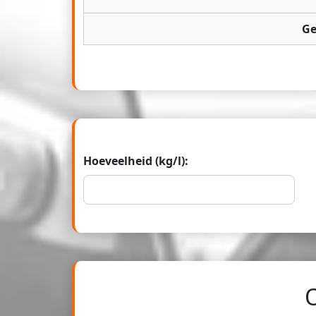
Ge
Hoeveelheid (kg/l):