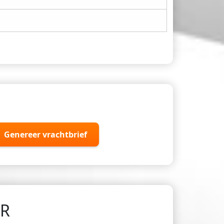
Genereer vrachtbrief
DR