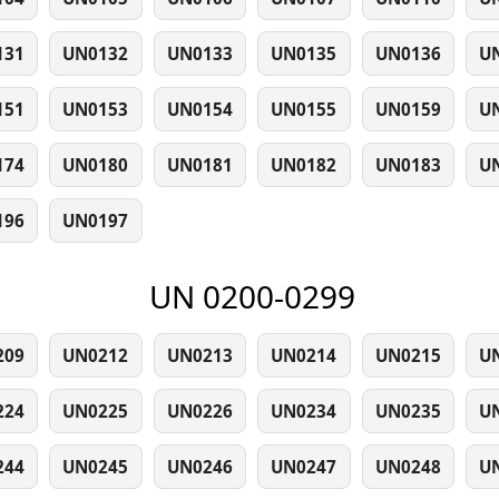
131
UN0132
UN0133
UN0135
UN0136
U
151
UN0153
UN0154
UN0155
UN0159
U
174
UN0180
UN0181
UN0182
UN0183
U
196
UN0197
UN 0200-0299
209
UN0212
UN0213
UN0214
UN0215
U
224
UN0225
UN0226
UN0234
UN0235
U
244
UN0245
UN0246
UN0247
UN0248
U