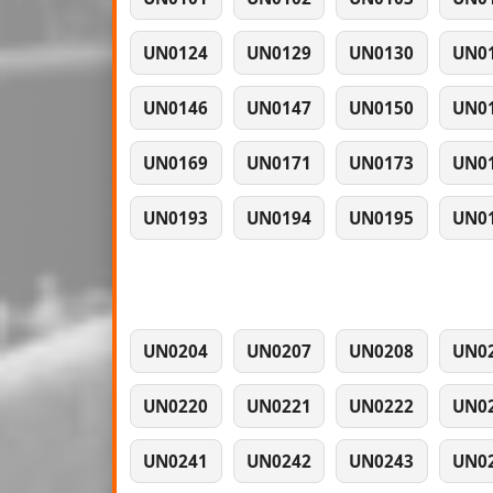
UN0124
UN0129
UN0130
UN0
UN0146
UN0147
UN0150
UN0
UN0169
UN0171
UN0173
UN0
UN0193
UN0194
UN0195
UN0
UN0204
UN0207
UN0208
UN0
UN0220
UN0221
UN0222
UN0
UN0241
UN0242
UN0243
UN0