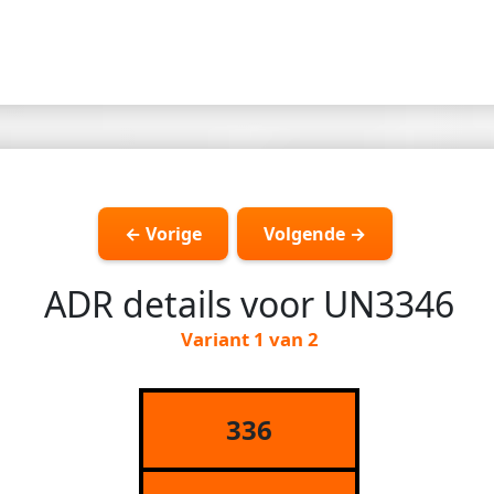
← Vorige
Volgende →
ADR details voor UN3346
Variant 1 van 2
336