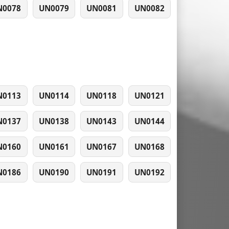
N0078
UN0079
UN0081
UN0082
N0113
UN0114
UN0118
UN0121
N0137
UN0138
UN0143
UN0144
N0160
UN0161
UN0167
UN0168
N0186
UN0190
UN0191
UN0192