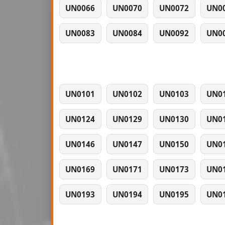
UN0066
UN0070
UN0072
UN0
UN0083
UN0084
UN0092
UN0
UN0101
UN0102
UN0103
UN0
UN0124
UN0129
UN0130
UN0
UN0146
UN0147
UN0150
UN0
UN0169
UN0171
UN0173
UN0
UN0193
UN0194
UN0195
UN0