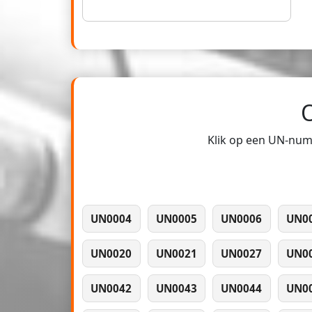
Klik op een UN-numm
UN0004
UN0005
UN0006
UN0
UN0020
UN0021
UN0027
UN0
UN0042
UN0043
UN0044
UN0