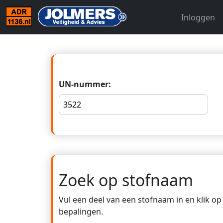
Inloggen
UN-nummer:
Zoek op stofnaam
Vul een deel van een stofnaam in en klik o
bepalingen.