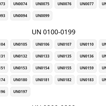
073
UN0074
UN0075
UN0076
UN0077
U
093
UN0094
UN0099
UN 0100-0199
104
UN0105
UN0106
UN0107
UN0110
U
131
UN0132
UN0133
UN0135
UN0136
U
151
UN0153
UN0154
UN0155
UN0159
U
174
UN0180
UN0181
UN0182
UN0183
U
196
UN0197