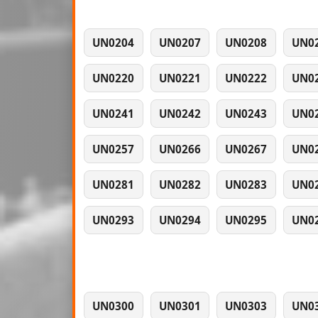
UN0204
UN0207
UN0208
UN0
UN0220
UN0221
UN0222
UN0
UN0241
UN0242
UN0243
UN0
UN0257
UN0266
UN0267
UN0
UN0281
UN0282
UN0283
UN0
UN0293
UN0294
UN0295
UN0
UN0300
UN0301
UN0303
UN0