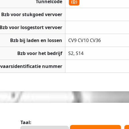
Tunnelcode
(D)
Bzb voor stukgoed vervoer
Bzb voor losgestort vervoer
Bzb bij laden en lossen
CV9 CV10 CV36
Bzb voor het bedrijf
S2, S14
vaarsidentificatie nummer
Taal: