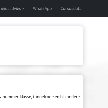
gheidsadvies
WhatsApp
Cursusdata
UN-nummer, klasse, tunnelcode en bijzondere