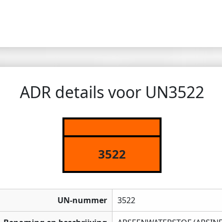
ADR details voor UN3522
3522
UN-nummer
3522