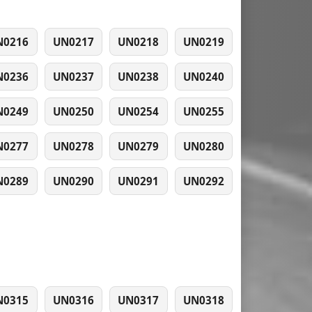
N0216
UN0217
UN0218
UN0219
N0236
UN0237
UN0238
UN0240
N0249
UN0250
UN0254
UN0255
N0277
UN0278
UN0279
UN0280
N0289
UN0290
UN0291
UN0292
N0315
UN0316
UN0317
UN0318