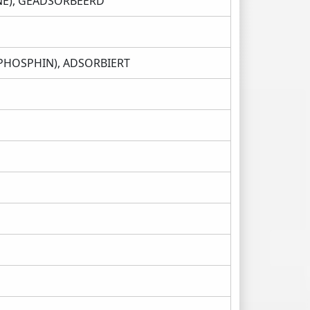
NE), GEADSORBEERD
HOSPHIN), ADSORBIERT