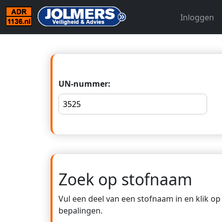
Inloggen
UN-nummer:
Zoek op stofnaam
Vul een deel van een stofnaam in en klik o
bepalingen.