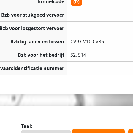
Tunnelcode
(D)
Bzb voor stukgoed vervoer
Bzb voor losgestort vervoer
Bzb bij laden en lossen
CV9 CV10 CV36
Bzb voor het bedrijf
S2, S14
vaarsidentificatie nummer
Taal: