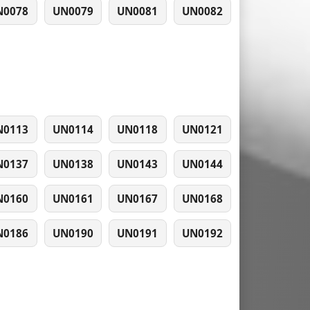
N0078
UN0079
UN0081
UN0082
N0113
UN0114
UN0118
UN0121
N0137
UN0138
UN0143
UN0144
N0160
UN0161
UN0167
UN0168
N0186
UN0190
UN0191
UN0192