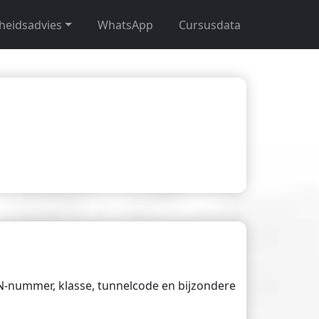
gheidsadvies
WhatsApp
Cursusdata
UN-nummer, klasse, tunnelcode en bijzondere