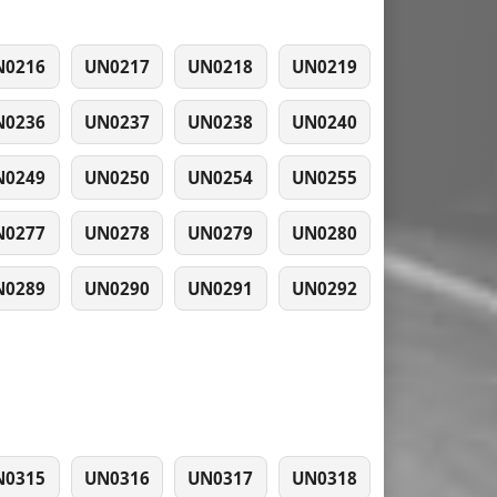
N0216
UN0217
UN0218
UN0219
N0236
UN0237
UN0238
UN0240
N0249
UN0250
UN0254
UN0255
N0277
UN0278
UN0279
UN0280
N0289
UN0290
UN0291
UN0292
N0315
UN0316
UN0317
UN0318