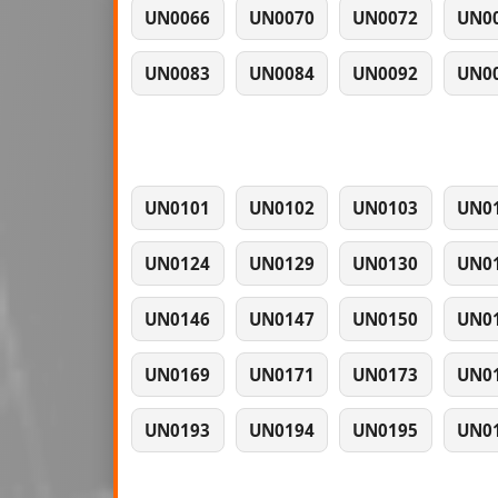
UN0066
UN0070
UN0072
UN0
UN0083
UN0084
UN0092
UN0
UN0101
UN0102
UN0103
UN0
UN0124
UN0129
UN0130
UN0
UN0146
UN0147
UN0150
UN0
UN0169
UN0171
UN0173
UN0
UN0193
UN0194
UN0195
UN0