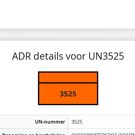
ADR details voor UN3525
3525
UN-nummer
3525