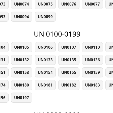
073
UN0074
UN0075
UN0076
UN0077
U
093
UN0094
UN0099
UN 0100-0199
104
UN0105
UN0106
UN0107
UN0110
U
131
UN0132
UN0133
UN0135
UN0136
U
151
UN0153
UN0154
UN0155
UN0159
U
174
UN0180
UN0181
UN0182
UN0183
U
196
UN0197