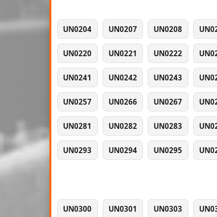
UN0204
UN0207
UN0208
UN0
UN0220
UN0221
UN0222
UN0
UN0241
UN0242
UN0243
UN0
UN0257
UN0266
UN0267
UN0
UN0281
UN0282
UN0283
UN0
UN0293
UN0294
UN0295
UN0
UN0300
UN0301
UN0303
UN0