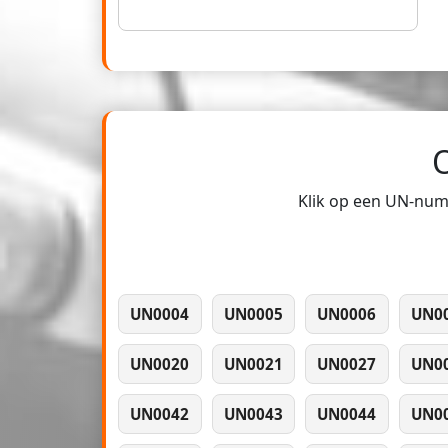
Klik op een UN-numm
UN0004
UN0005
UN0006
UN0
UN0020
UN0021
UN0027
UN0
UN0042
UN0043
UN0044
UN0