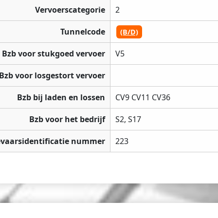
Vervoerscategorie
2
Tunnelcode
(B/D)
Bzb voor stukgoed vervoer
V5
Bzb voor losgestort vervoer
Bzb bij laden en lossen
CV9 CV11 CV36
Bzb voor het bedrijf
S2, S17
vaarsidentificatie nummer
223