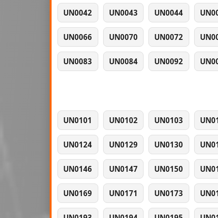
UN0042
UN0043
UN0044
UN0
UN0066
UN0070
UN0072
UN0
UN0083
UN0084
UN0092
UN0
UN0101
UN0102
UN0103
UN0
UN0124
UN0129
UN0130
UN0
UN0146
UN0147
UN0150
UN0
UN0169
UN0171
UN0173
UN0
UN0193
UN0194
UN0195
UN0