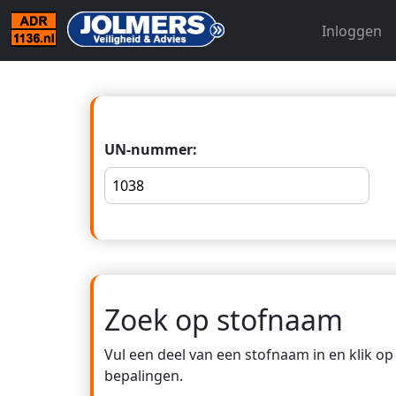
Inloggen
UN-nummer:
Zoek op stofnaam
Vul een deel van een stofnaam in en klik o
bepalingen.