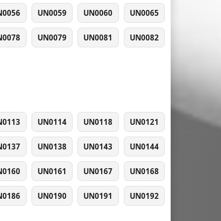
N0056
UN0059
UN0060
UN0065
N0078
UN0079
UN0081
UN0082
N0113
UN0114
UN0118
UN0121
N0137
UN0138
UN0143
UN0144
N0160
UN0161
UN0167
UN0168
N0186
UN0190
UN0191
UN0192