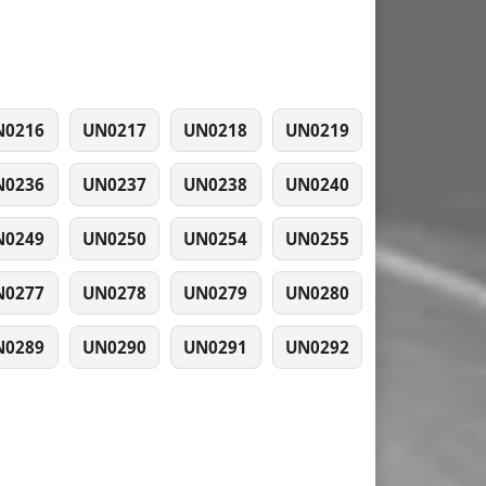
N0216
UN0217
UN0218
UN0219
N0236
UN0237
UN0238
UN0240
N0249
UN0250
UN0254
UN0255
N0277
UN0278
UN0279
UN0280
N0289
UN0290
UN0291
UN0292