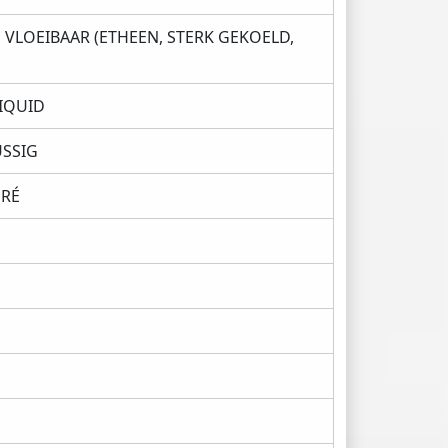
 VLOEIBAAR (ETHEEN, STERK GEKOELD,
LIQUID
ÜSSIG
ÉRÉ