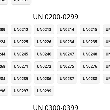
UN 0200-0299
209
UN0212
UN0213
UN0214
UN0215
U
224
UN0225
UN0226
UN0234
UN0235
U
244
UN0245
UN0246
UN0247
UN0248
U
268
UN0271
UN0272
UN0275
UN0276
U
284
UN0285
UN0286
UN0287
UN0288
U
296
UN0297
UN0299
UN 0300-0399