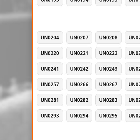
UN0204
UN0207
UN0208
UN0
UN0220
UN0221
UN0222
UN0
UN0241
UN0242
UN0243
UN0
UN0257
UN0266
UN0267
UN0
UN0281
UN0282
UN0283
UN0
UN0293
UN0294
UN0295
UN0