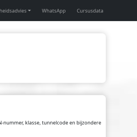
gheidsadvies
WhatsApp
Cursusdata
UN-nummer, klasse, tunnelcode en bijzondere