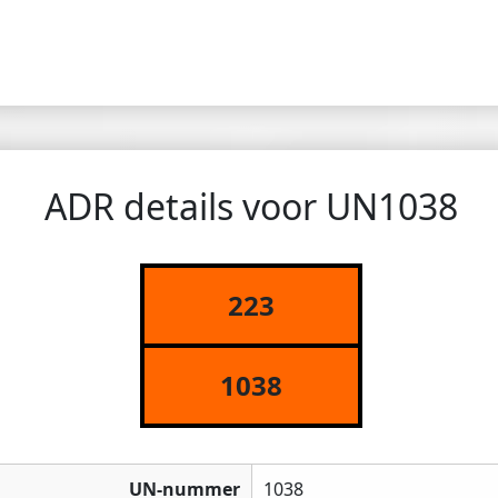
ADR details voor UN1038
223
1038
UN-nummer
1038