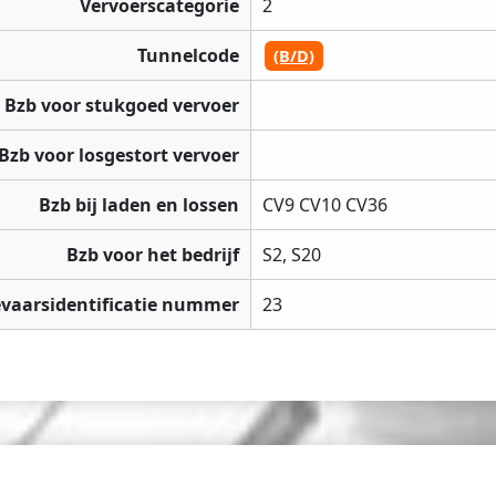
Vervoerscategorie
2
Tunnelcode
(B/D)
Bzb voor stukgoed vervoer
Bzb voor losgestort vervoer
Bzb bij laden en lossen
CV9 CV10 CV36
Bzb voor het bedrijf
S2, S20
vaarsidentificatie nummer
23