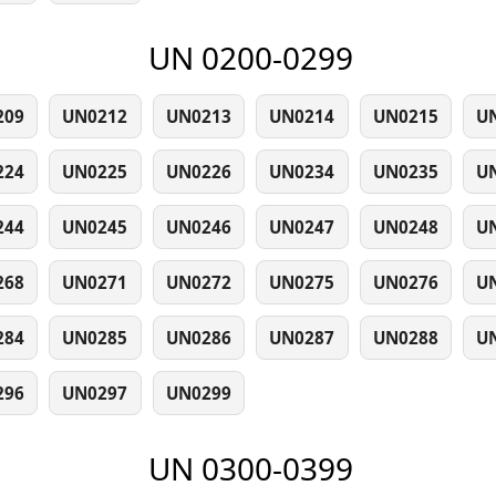
UN 0200-0299
209
UN0212
UN0213
UN0214
UN0215
U
224
UN0225
UN0226
UN0234
UN0235
U
244
UN0245
UN0246
UN0247
UN0248
U
268
UN0271
UN0272
UN0275
UN0276
U
284
UN0285
UN0286
UN0287
UN0288
U
296
UN0297
UN0299
UN 0300-0399