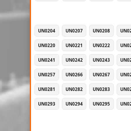
UN0204
UN0207
UN0208
UN0
UN0220
UN0221
UN0222
UN0
UN0241
UN0242
UN0243
UN0
UN0257
UN0266
UN0267
UN0
UN0281
UN0282
UN0283
UN0
UN0293
UN0294
UN0295
UN0