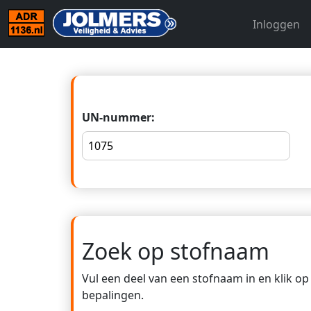
Inloggen
UN-nummer:
Zoek op stofnaam
Vul een deel van een stofnaam in en klik o
bepalingen.