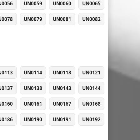
N0056
UN0059
UN0060
UN0065
N0078
UN0079
UN0081
UN0082
N0113
UN0114
UN0118
UN0121
N0137
UN0138
UN0143
UN0144
N0160
UN0161
UN0167
UN0168
N0186
UN0190
UN0191
UN0192