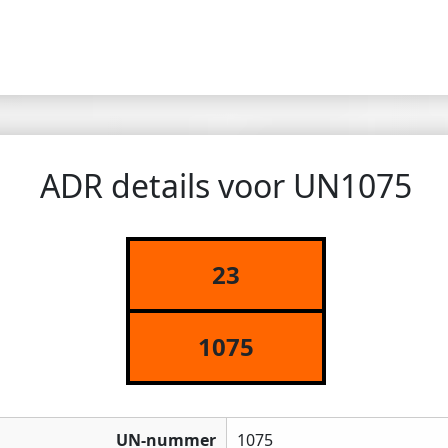
ADR details voor UN1075
23
1075
UN-nummer
1075