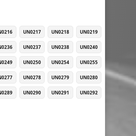
N0216
UN0217
UN0218
UN0219
N0236
UN0237
UN0238
UN0240
N0249
UN0250
UN0254
UN0255
N0277
UN0278
UN0279
UN0280
N0289
UN0290
UN0291
UN0292