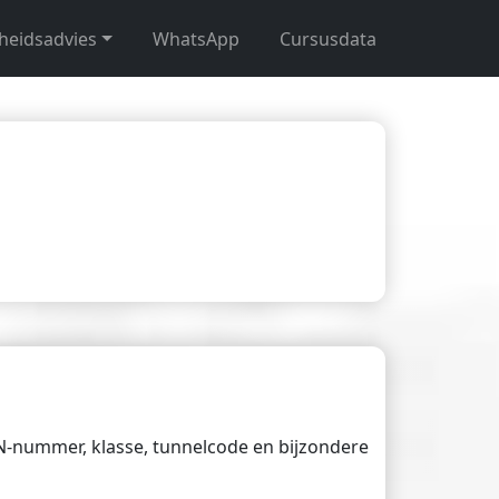
gheidsadvies
WhatsApp
Cursusdata
UN-nummer, klasse, tunnelcode en bijzondere