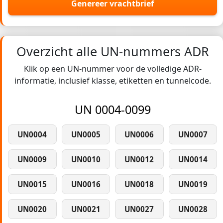
Genereer vrachtbrief
Overzicht alle UN-nummers ADR
Klik op een UN-nummer voor de volledige ADR-
informatie, inclusief klasse, etiketten en tunnelcode.
UN 0004-0099
UN0004
UN0005
UN0006
UN0007
UN0009
UN0010
UN0012
UN0014
UN0015
UN0016
UN0018
UN0019
UN0020
UN0021
UN0027
UN0028