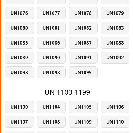
UN1076
UN1077
UN1078
UN1079
UN1080
UN1081
UN1082
UN1083
UN1085
UN1086
UN1087
UN1088
UN1089
UN1090
UN1091
UN1092
UN1093
UN1098
UN1099
UN 1100-1199
UN1100
UN1104
UN1105
UN1106
UN1107
UN1108
UN1109
UN1110