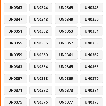
UN0343
UN0344
UN0345
UN0346
UN0347
UN0348
UN0349
UN0350
UN0351
UN0352
UN0353
UN0354
UN0355
UN0356
UN0357
UN0358
UN0359
UN0360
UN0361
UN0362
UN0363
UN0364
UN0365
UN0366
UN0367
UN0368
UN0369
UN0370
UN0371
UN0372
UN0373
UN0374
UN0375
UN0376
UN0377
UN0378