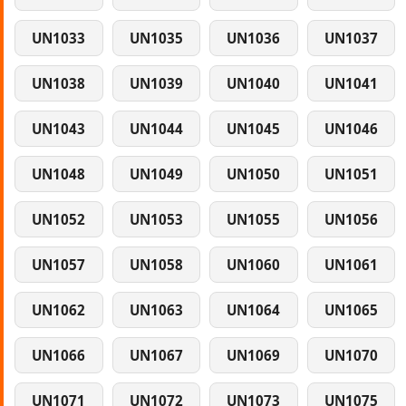
UN1033
UN1035
UN1036
UN1037
UN1038
UN1039
UN1040
UN1041
UN1043
UN1044
UN1045
UN1046
UN1048
UN1049
UN1050
UN1051
UN1052
UN1053
UN1055
UN1056
UN1057
UN1058
UN1060
UN1061
UN1062
UN1063
UN1064
UN1065
UN1066
UN1067
UN1069
UN1070
UN1071
UN1072
UN1073
UN1075