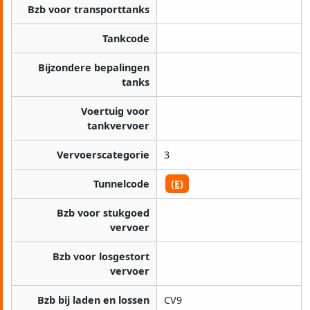
Bzb voor transporttanks
Tankcode
Bijzondere bepalingen
tanks
Voertuig voor
tankvervoer
Vervoerscategorie
3
Tunnelcode
(E)
Bzb voor stukgoed
vervoer
Bzb voor losgestort
vervoer
Bzb bij laden en lossen
CV9