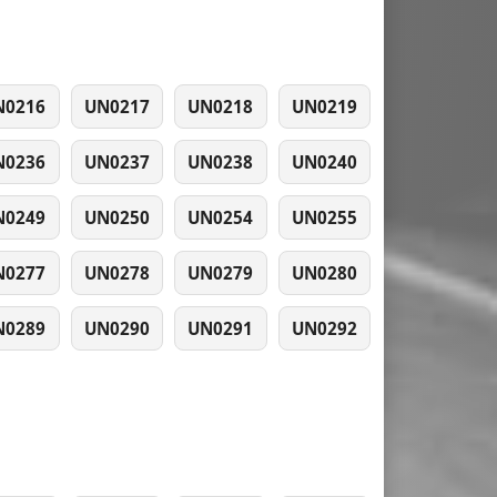
N0216
UN0217
UN0218
UN0219
N0236
UN0237
UN0238
UN0240
N0249
UN0250
UN0254
UN0255
N0277
UN0278
UN0279
UN0280
N0289
UN0290
UN0291
UN0292