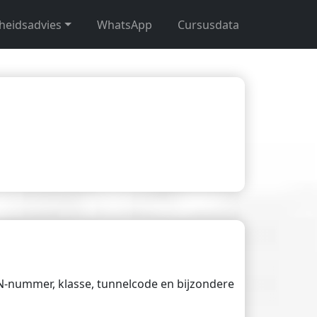
gheidsadvies
WhatsApp
Cursusdata
UN-nummer, klasse, tunnelcode en bijzondere