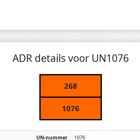
ADR details voor UN1076
268
1076
UN-nummer
1076