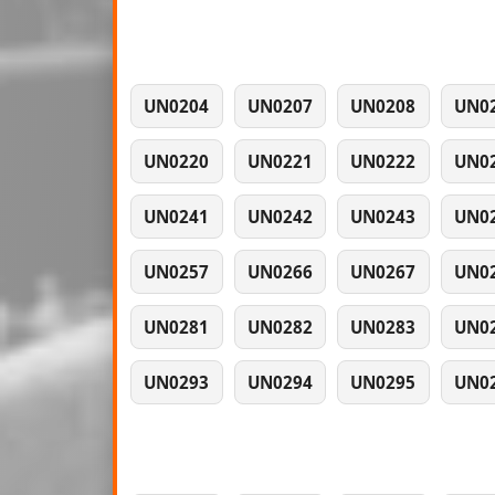
UN0204
UN0207
UN0208
UN0
UN0220
UN0221
UN0222
UN0
UN0241
UN0242
UN0243
UN0
UN0257
UN0266
UN0267
UN0
UN0281
UN0282
UN0283
UN0
UN0293
UN0294
UN0295
UN0