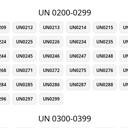
UN 0200-0299
209
UN0212
UN0213
UN0214
UN0215
U
224
UN0225
UN0226
UN0234
UN0235
U
244
UN0245
UN0246
UN0247
UN0248
U
268
UN0271
UN0272
UN0275
UN0276
U
284
UN0285
UN0286
UN0287
UN0288
U
296
UN0297
UN0299
UN 0300-0399