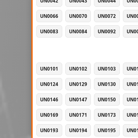
UN0042
UN0043
UN0044
UN0
UN0066
UN0070
UN0072
UN0
UN0083
UN0084
UN0092
UN0
UN0101
UN0102
UN0103
UN0
UN0124
UN0129
UN0130
UN0
UN0146
UN0147
UN0150
UN0
UN0169
UN0171
UN0173
UN0
UN0193
UN0194
UN0195
UN0