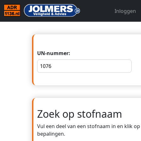
Inloggen
UN-nummer:
Zoek op stofnaam
Vul een deel van een stofnaam in en klik o
bepalingen.