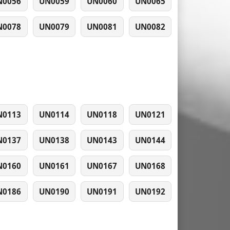
N0056
UN0059
UN0060
UN0065
N0078
UN0079
UN0081
UN0082
N0113
UN0114
UN0118
UN0121
N0137
UN0138
UN0143
UN0144
N0160
UN0161
UN0167
UN0168
N0186
UN0190
UN0191
UN0192