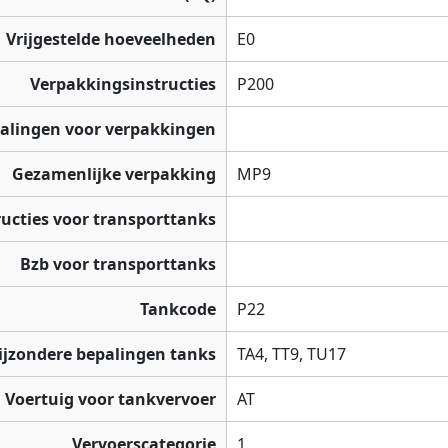
Vrijgestelde hoeveelheden
E0
Verpakkingsinstructies
P200
palingen voor verpakkingen
Gezamenlijke verpakking
MP9
ructies voor transporttanks
Bzb voor transporttanks
Tankcode
P22
ijzondere bepalingen tanks
TA4, TT9, TU17
Voertuig voor tankvervoer
AT
Vervoerscategorie
1