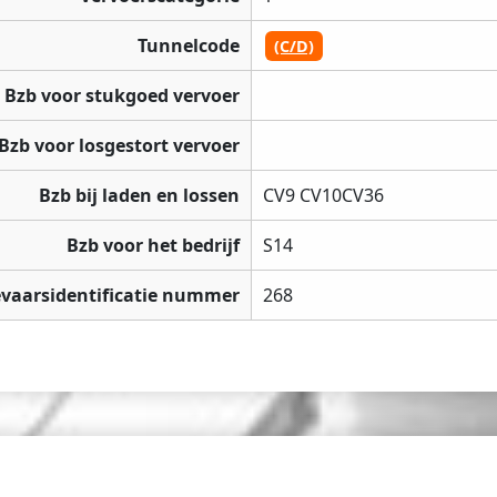
Tunnelcode
(C/D)
Bzb voor stukgoed vervoer
Bzb voor losgestort vervoer
Bzb bij laden en lossen
CV9 CV10CV36
Bzb voor het bedrijf
S14
vaarsidentificatie nummer
268