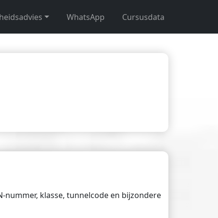
gheidsadvies
WhatsApp
Cursusdata
UN-nummer, klasse, tunnelcode en bijzondere