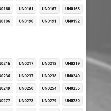
N0160
UN0161
UN0167
UN0168
N0186
UN0190
UN0191
UN0192
N0216
UN0217
UN0218
UN0219
N0236
UN0237
UN0238
UN0240
N0249
UN0250
UN0254
UN0255
N0277
UN0278
UN0279
UN0280