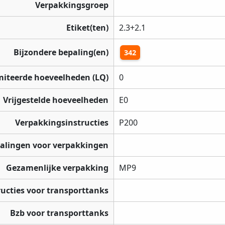
Verpakkingsgroep
Etiket(ten)
2.3+2.1
Bijzondere bepaling(en)
342
miteerde hoeveelheden (LQ)
0
Vrijgestelde hoeveelheden
E0
Verpakkingsinstructies
P200
palingen voor verpakkingen
Gezamenlijke verpakking
MP9
ructies voor transporttanks
Bzb voor transporttanks