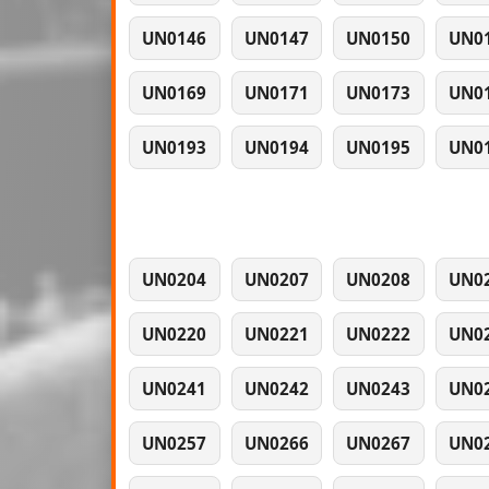
UN0146
UN0147
UN0150
UN0
UN0169
UN0171
UN0173
UN0
UN0193
UN0194
UN0195
UN0
UN0204
UN0207
UN0208
UN0
UN0220
UN0221
UN0222
UN0
UN0241
UN0242
UN0243
UN0
UN0257
UN0266
UN0267
UN0