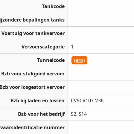
Tankcode
ijzondere bepalingen tanks
Voertuig voor tankvervoer
Vervoerscategorie
1
Tunnelcode
(B/D)
Bzb voor stukgoed vervoer
Bzb voor losgestort vervoer
Bzb bij laden en lossen
CV9CV10 CV36
Bzb voor het bedrijf
S2, S14
vaarsidentificatie nummer