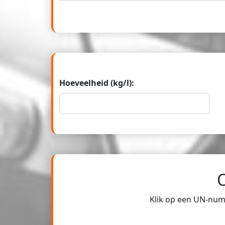
Hoeveelheid (kg/l):
Klik op een UN-numm