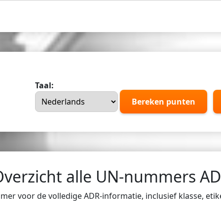
Taal:
Bereken punten
Overzicht alle UN-nummers A
er voor de volledige ADR-informatie, inclusief klasse, eti