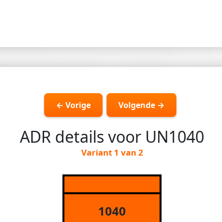
← Vorige
Volgende →
ADR details voor UN1040
Variant 1 van 2
1040