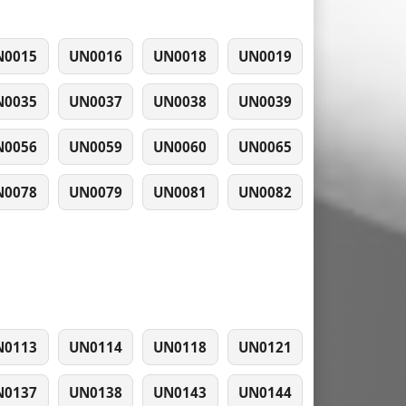
N0015
UN0016
UN0018
UN0019
N0035
UN0037
UN0038
UN0039
N0056
UN0059
UN0060
UN0065
N0078
UN0079
UN0081
UN0082
N0113
UN0114
UN0118
UN0121
N0137
UN0138
UN0143
UN0144