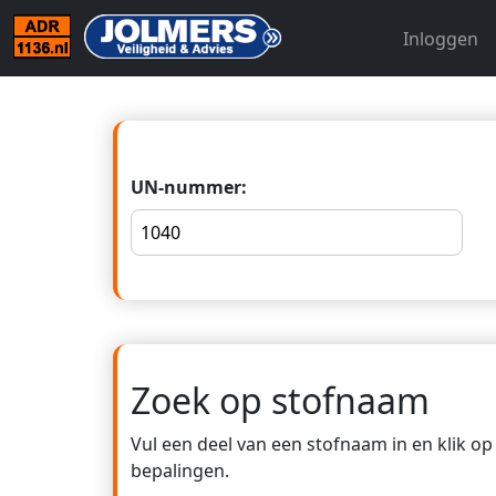
Inloggen
UN-nummer:
Zoek op stofnaam
Vul een deel van een stofnaam in en klik o
bepalingen.