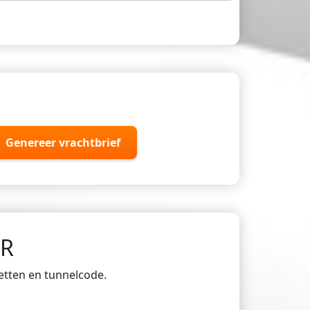
Genereer vrachtbrief
DR
ketten en tunnelcode.