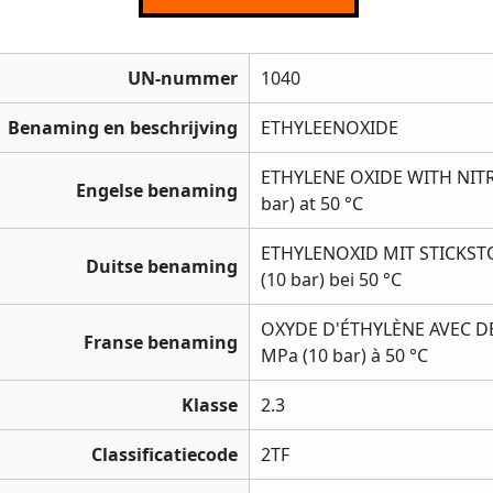
UN-nummer
1040
Benaming en beschrijving
ETHYLEENOXIDE
ETHYLENE OXIDE WITH NITRO
Engelse benaming
bar) at 50 °C
ETHYLENOXID MIT STICKSTO
Duitse benaming
(10 bar) bei 50 °C
OXYDE D'ÉTHYLÈNE AVEC DE L
Franse benaming
MPa (10 bar) à 50 °C
Klasse
2.3
Classificatiecode
2TF