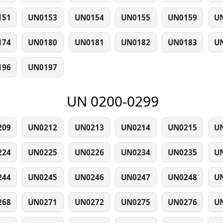
151
UN0153
UN0154
UN0155
UN0159
U
174
UN0180
UN0181
UN0182
UN0183
U
196
UN0197
UN 0200-0299
209
UN0212
UN0213
UN0214
UN0215
U
224
UN0225
UN0226
UN0234
UN0235
U
244
UN0245
UN0246
UN0247
UN0248
U
268
UN0271
UN0272
UN0275
UN0276
U