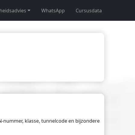
gheidsadvies
WhatsApp
Cursusdata
UN-nummer, klasse, tunnelcode en bijzondere