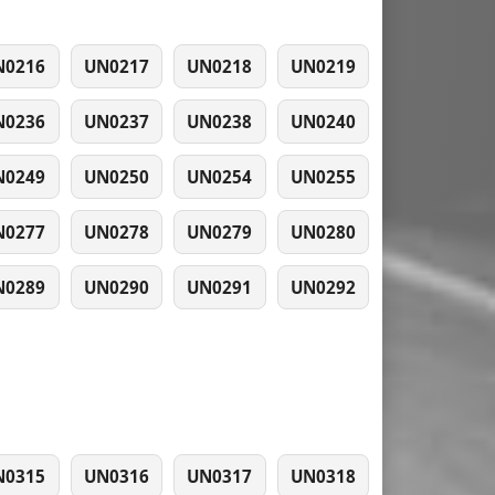
N0216
UN0217
UN0218
UN0219
N0236
UN0237
UN0238
UN0240
N0249
UN0250
UN0254
UN0255
N0277
UN0278
UN0279
UN0280
N0289
UN0290
UN0291
UN0292
N0315
UN0316
UN0317
UN0318