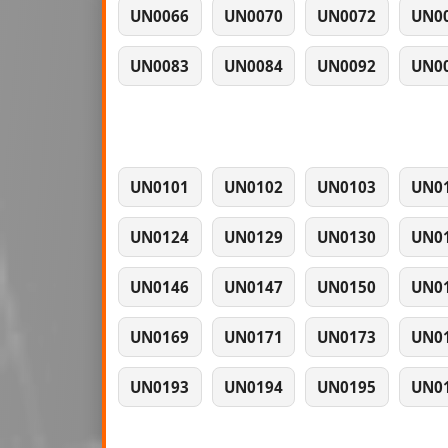
UN0066
UN0070
UN0072
UN0
UN0083
UN0084
UN0092
UN0
UN0101
UN0102
UN0103
UN0
UN0124
UN0129
UN0130
UN0
UN0146
UN0147
UN0150
UN0
UN0169
UN0171
UN0173
UN0
UN0193
UN0194
UN0195
UN0