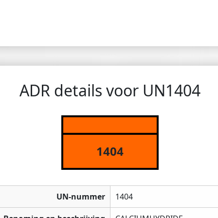
ADR details voor UN1404
1404
UN-nummer
1404