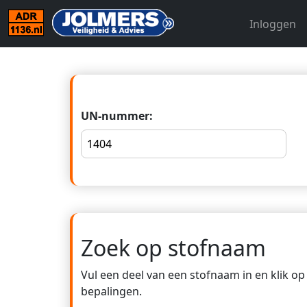
Inloggen
UN-nummer:
Zoek op stofnaam
Vul een deel van een stofnaam in en klik o
bepalingen.