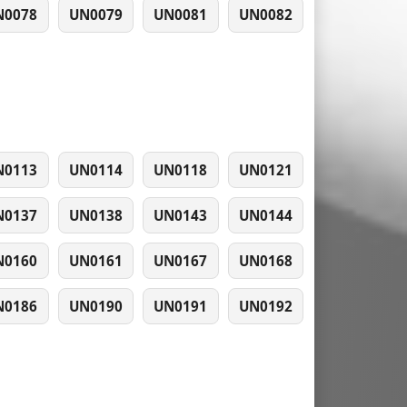
N0078
UN0079
UN0081
UN0082
N0113
UN0114
UN0118
UN0121
N0137
UN0138
UN0143
UN0144
N0160
UN0161
UN0167
UN0168
N0186
UN0190
UN0191
UN0192