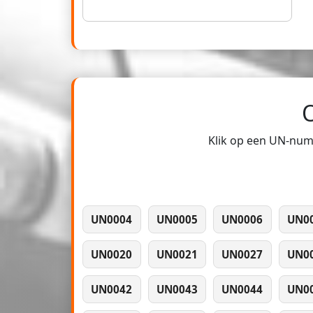
Klik op een UN-numm
UN0004
UN0005
UN0006
UN0
UN0020
UN0021
UN0027
UN0
UN0042
UN0043
UN0044
UN0