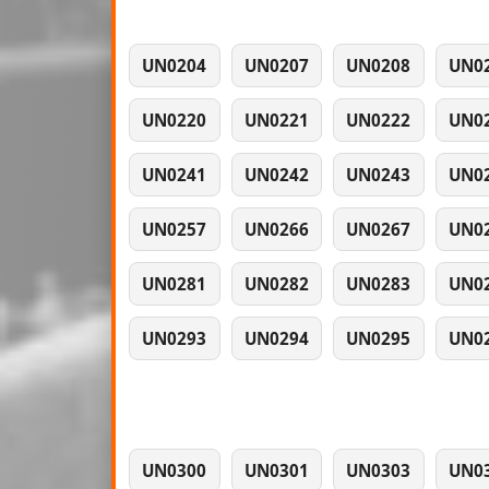
UN0204
UN0207
UN0208
UN0
UN0220
UN0221
UN0222
UN0
UN0241
UN0242
UN0243
UN0
UN0257
UN0266
UN0267
UN0
UN0281
UN0282
UN0283
UN0
UN0293
UN0294
UN0295
UN0
UN0300
UN0301
UN0303
UN0