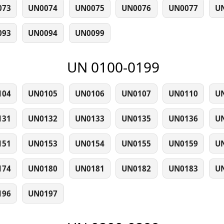
073
UN0074
UN0075
UN0076
UN0077
U
093
UN0094
UN0099
UN 0100-0199
104
UN0105
UN0106
UN0107
UN0110
U
131
UN0132
UN0133
UN0135
UN0136
U
151
UN0153
UN0154
UN0155
UN0159
U
174
UN0180
UN0181
UN0182
UN0183
U
196
UN0197