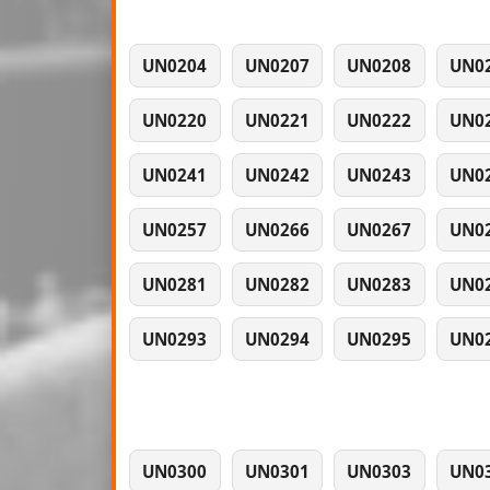
UN0204
UN0207
UN0208
UN0
UN0220
UN0221
UN0222
UN0
UN0241
UN0242
UN0243
UN0
UN0257
UN0266
UN0267
UN0
UN0281
UN0282
UN0283
UN0
UN0293
UN0294
UN0295
UN0
UN0300
UN0301
UN0303
UN0