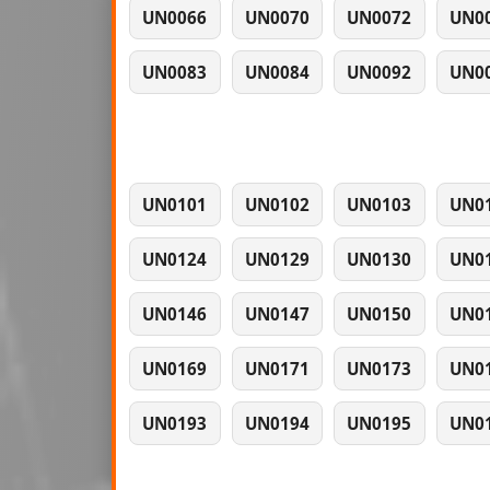
UN0066
UN0070
UN0072
UN0
UN0083
UN0084
UN0092
UN0
UN0101
UN0102
UN0103
UN0
UN0124
UN0129
UN0130
UN0
UN0146
UN0147
UN0150
UN0
UN0169
UN0171
UN0173
UN0
UN0193
UN0194
UN0195
UN0