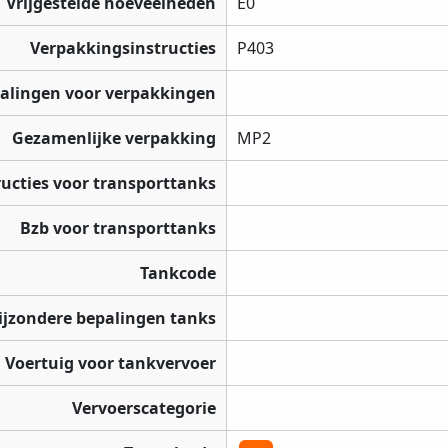
Vrijgestelde hoeveelheden
E0
Verpakkingsinstructies
P403
palingen voor verpakkingen
Gezamenlijke verpakking
MP2
ructies voor transporttanks
Bzb voor transporttanks
Tankcode
ijzondere bepalingen tanks
Voertuig voor tankvervoer
Vervoerscategorie