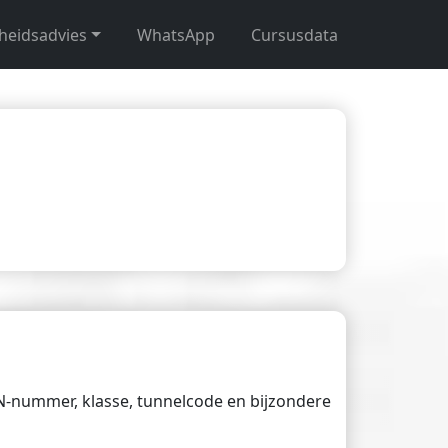
gheidsadvies
WhatsApp
Cursusdata
UN-nummer, klasse, tunnelcode en bijzondere