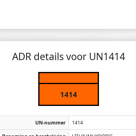
ADR details voor UN1414
1414
UN-nummer
1414