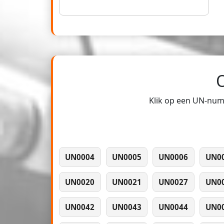
Klik op een UN-numm
UN0004
UN0005
UN0006
UN0
UN0020
UN0021
UN0027
UN0
UN0042
UN0043
UN0044
UN0