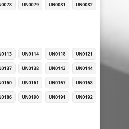
N0078
UN0079
UN0081
UN0082
N0113
UN0114
UN0118
UN0121
N0137
UN0138
UN0143
UN0144
N0160
UN0161
UN0167
UN0168
N0186
UN0190
UN0191
UN0192