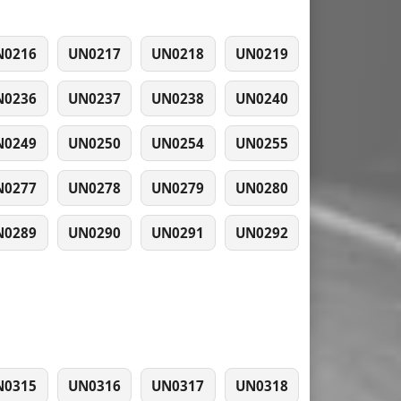
N0216
UN0217
UN0218
UN0219
N0236
UN0237
UN0238
UN0240
N0249
UN0250
UN0254
UN0255
N0277
UN0278
UN0279
UN0280
N0289
UN0290
UN0291
UN0292
N0315
UN0316
UN0317
UN0318