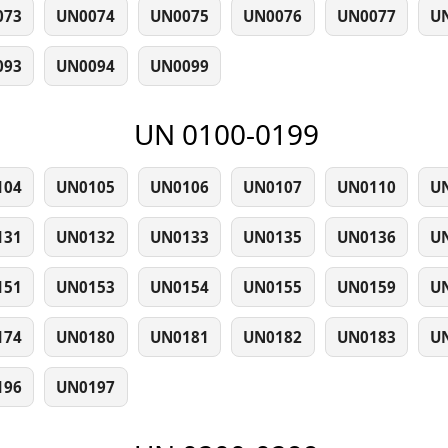
073
UN0074
UN0075
UN0076
UN0077
U
093
UN0094
UN0099
UN 0100-0199
104
UN0105
UN0106
UN0107
UN0110
U
131
UN0132
UN0133
UN0135
UN0136
U
151
UN0153
UN0154
UN0155
UN0159
U
174
UN0180
UN0181
UN0182
UN0183
U
196
UN0197