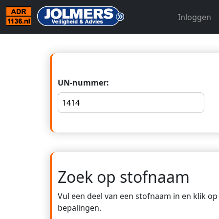
Inloggen
UN-nummer:
Zoek op stofnaam
Vul een deel van een stofnaam in en klik o
bepalingen.