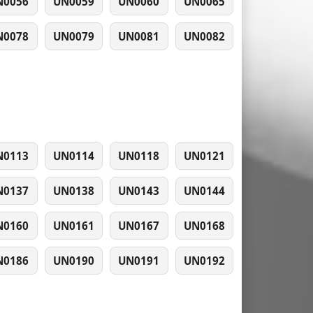
N0056
UN0059
UN0060
UN0065
N0078
UN0079
UN0081
UN0082
N0113
UN0114
UN0118
UN0121
N0137
UN0138
UN0143
UN0144
N0160
UN0161
UN0167
UN0168
N0186
UN0190
UN0191
UN0192