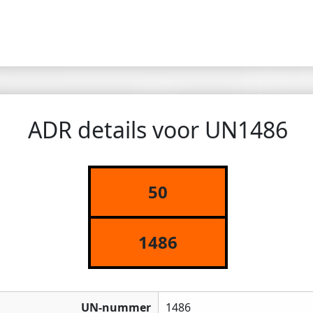
ADR details voor UN1486
50
1486
UN-nummer
1486