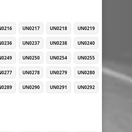
N0216
UN0217
UN0218
UN0219
N0236
UN0237
UN0238
UN0240
N0249
UN0250
UN0254
UN0255
N0277
UN0278
UN0279
UN0280
N0289
UN0290
UN0291
UN0292