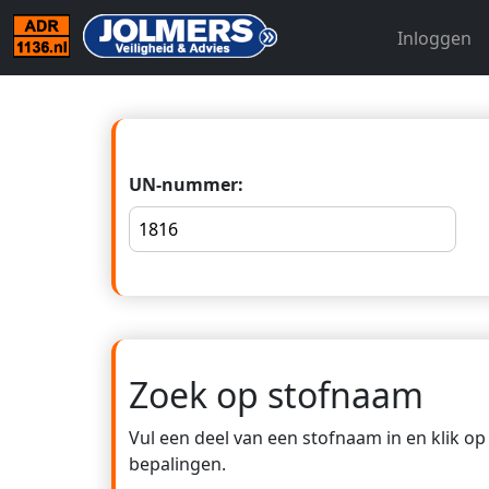
Inloggen
UN-nummer:
Zoek op stofnaam
Vul een deel van een stofnaam in en klik o
bepalingen.