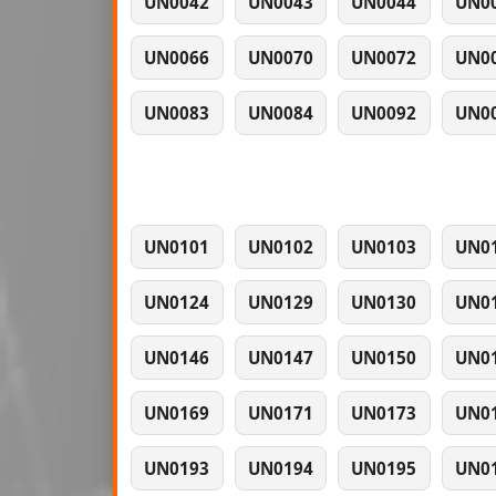
UN0042
UN0043
UN0044
UN0
UN0066
UN0070
UN0072
UN0
UN0083
UN0084
UN0092
UN0
UN0101
UN0102
UN0103
UN0
UN0124
UN0129
UN0130
UN0
UN0146
UN0147
UN0150
UN0
UN0169
UN0171
UN0173
UN0
UN0193
UN0194
UN0195
UN0