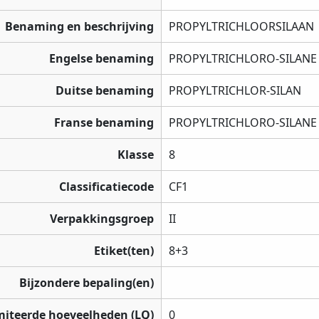
Benaming en beschrijving
PROPYLTRICHLOORSILAAN
Engelse benaming
PROPYLTRICHLORO-SILANE
Duitse benaming
PROPYLTRICHLOR-SILAN
Franse benaming
PROPYLTRICHLORO-SILANE
Klasse
8
Classificatiecode
CF1
Verpakkingsgroep
II
Etiket(ten)
8+3
Bijzondere bepaling(en)
miteerde hoeveelheden (LQ)
0