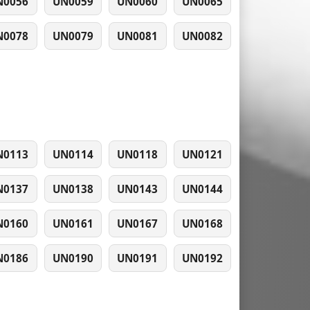
N0056
UN0059
UN0060
UN0065
N0078
UN0079
UN0081
UN0082
N0113
UN0114
UN0118
UN0121
N0137
UN0138
UN0143
UN0144
N0160
UN0161
UN0167
UN0168
N0186
UN0190
UN0191
UN0192