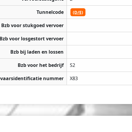
Tunnelcode
(D/E)
Bzb voor stukgoed vervoer
Bzb voor losgestort vervoer
Bzb bij laden en lossen
Bzb voor het bedrijf
S2
vaarsidentificatie nummer
X83