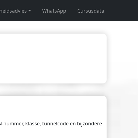
gheidsadvies
WhatsApp
Cursusdata
UN-nummer, klasse, tunnelcode en bijzondere