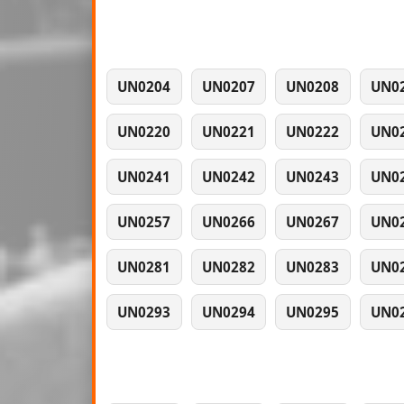
UN0204
UN0207
UN0208
UN0
UN0220
UN0221
UN0222
UN0
UN0241
UN0242
UN0243
UN0
UN0257
UN0266
UN0267
UN0
UN0281
UN0282
UN0283
UN0
UN0293
UN0294
UN0295
UN0