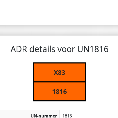
ADR details voor UN1816
X83
1816
UN-nummer
1816