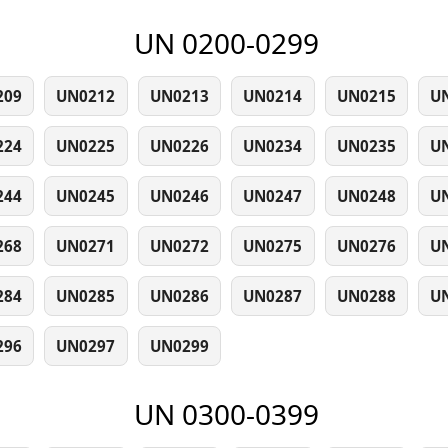
UN 0200-0299
209
UN0212
UN0213
UN0214
UN0215
U
224
UN0225
UN0226
UN0234
UN0235
U
244
UN0245
UN0246
UN0247
UN0248
U
268
UN0271
UN0272
UN0275
UN0276
U
284
UN0285
UN0286
UN0287
UN0288
U
296
UN0297
UN0299
UN 0300-0399