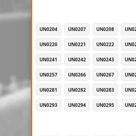
UN0204
UN0207
UN0208
UN0
UN0220
UN0221
UN0222
UN0
UN0241
UN0242
UN0243
UN0
UN0257
UN0266
UN0267
UN0
UN0281
UN0282
UN0283
UN0
UN0293
UN0294
UN0295
UN0