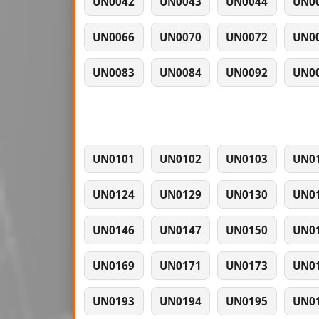
UN0042
UN0043
UN0044
UN0
UN0066
UN0070
UN0072
UN0
UN0083
UN0084
UN0092
UN0
UN0101
UN0102
UN0103
UN0
UN0124
UN0129
UN0130
UN0
UN0146
UN0147
UN0150
UN0
UN0169
UN0171
UN0173
UN0
UN0193
UN0194
UN0195
UN0