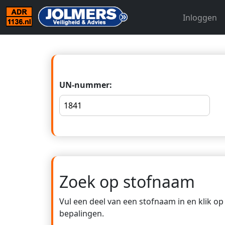
Inloggen
UN-nummer:
Zoek op stofnaam
Vul een deel van een stofnaam in en klik o
bepalingen.