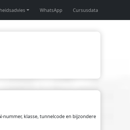
gheidsadvies
WhatsApp
Cursusdata
UN-nummer, klasse, tunnelcode en bijzondere