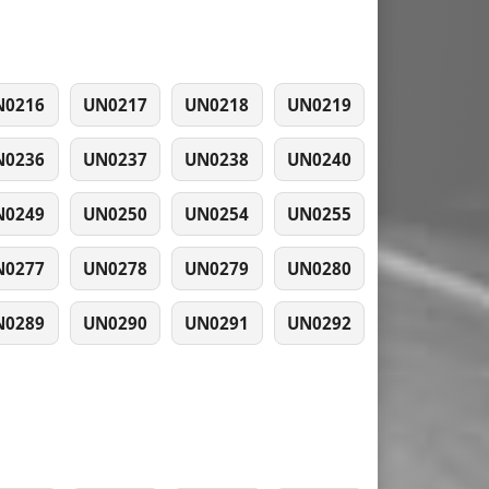
N0216
UN0217
UN0218
UN0219
N0236
UN0237
UN0238
UN0240
N0249
UN0250
UN0254
UN0255
N0277
UN0278
UN0279
UN0280
N0289
UN0290
UN0291
UN0292