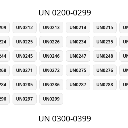
UN 0200-0299
209
UN0212
UN0213
UN0214
UN0215
U
224
UN0225
UN0226
UN0234
UN0235
U
244
UN0245
UN0246
UN0247
UN0248
U
268
UN0271
UN0272
UN0275
UN0276
U
284
UN0285
UN0286
UN0287
UN0288
U
296
UN0297
UN0299
UN 0300-0399