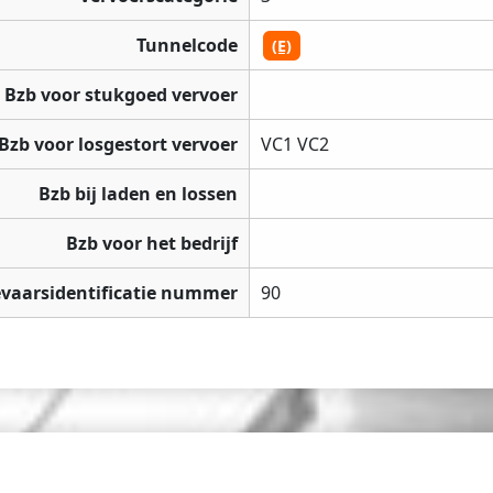
Tunnelcode
(E)
Bzb voor stukgoed vervoer
Bzb voor losgestort vervoer
VC1 VC2
Bzb bij laden en lossen
Bzb voor het bedrijf
vaarsidentificatie nummer
90