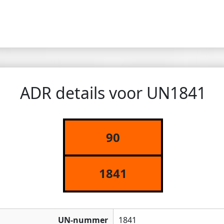
ADR details voor UN1841
90
1841
UN-nummer
1841