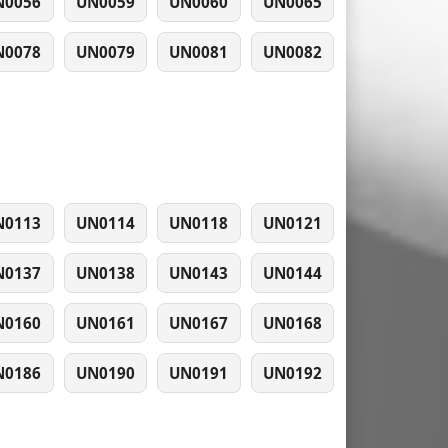
N0056
UN0059
UN0060
UN0065
N0078
UN0079
UN0081
UN0082
N0113
UN0114
UN0118
UN0121
N0137
UN0138
UN0143
UN0144
N0160
UN0161
UN0167
UN0168
N0186
UN0190
UN0191
UN0192