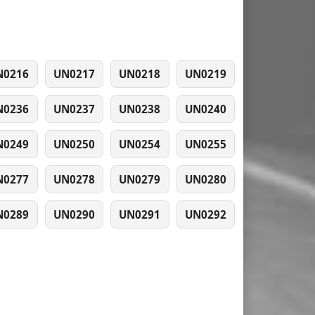
N0216
UN0217
UN0218
UN0219
N0236
UN0237
UN0238
UN0240
N0249
UN0250
UN0254
UN0255
N0277
UN0278
UN0279
UN0280
N0289
UN0290
UN0291
UN0292