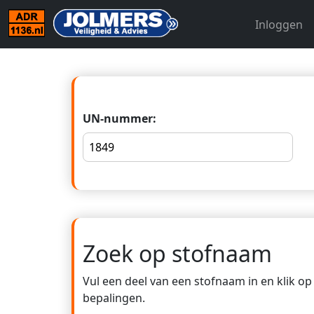
Inloggen
UN-nummer:
Zoek op stofnaam
Vul een deel van een stofnaam in en klik o
bepalingen.