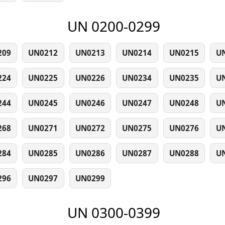
UN 0200-0299
209
UN0212
UN0213
UN0214
UN0215
U
224
UN0225
UN0226
UN0234
UN0235
U
244
UN0245
UN0246
UN0247
UN0248
U
268
UN0271
UN0272
UN0275
UN0276
U
284
UN0285
UN0286
UN0287
UN0288
U
296
UN0297
UN0299
UN 0300-0399