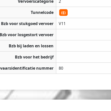
Vervoerscategorie
2
Tunnelcode
(E)
Bzb voor stukgoed vervoer
V11
Bzb voor losgestort vervoer
Bzb bij laden en lossen
Bzb voor het bedrijf
vaarsidentificatie nummer
80