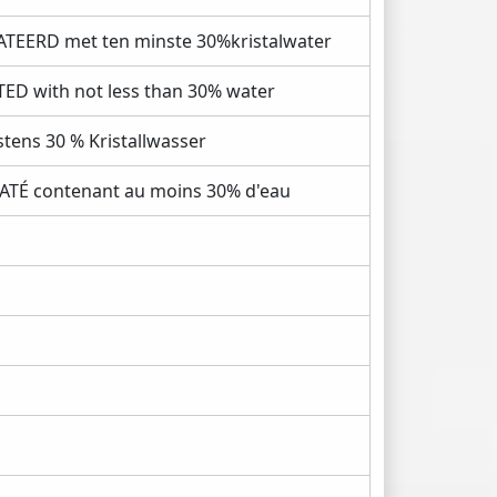
EERD met ten minste 30%kristalwater
D with not less than 30% water
ens 30 % Kristallwasser
É contenant au moins 30% d'eau