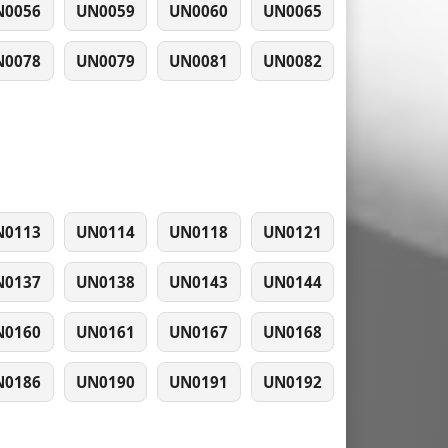
N0056
UN0059
UN0060
UN0065
N0078
UN0079
UN0081
UN0082
N0113
UN0114
UN0118
UN0121
N0137
UN0138
UN0143
UN0144
N0160
UN0161
UN0167
UN0168
N0186
UN0190
UN0191
UN0192