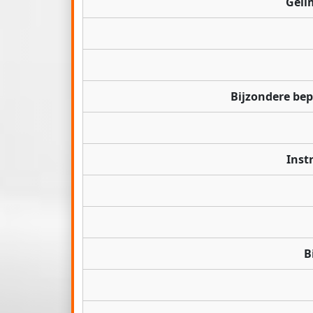
Geli
Bijzondere be
Inst
B