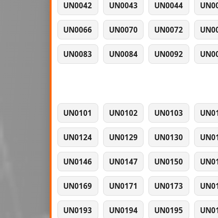
UN0042
UN0043
UN0044
UN0
UN0066
UN0070
UN0072
UN0
UN0083
UN0084
UN0092
UN0
UN0101
UN0102
UN0103
UN0
UN0124
UN0129
UN0130
UN0
UN0146
UN0147
UN0150
UN0
UN0169
UN0171
UN0173
UN0
UN0193
UN0194
UN0195
UN0