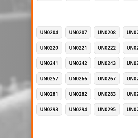
UN0204
UN0207
UN0208
UN0
UN0220
UN0221
UN0222
UN0
UN0241
UN0242
UN0243
UN0
UN0257
UN0266
UN0267
UN0
UN0281
UN0282
UN0283
UN0
UN0293
UN0294
UN0295
UN0