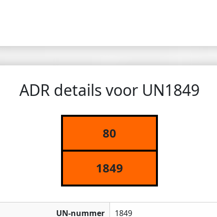
ADR details voor UN1849
80
1849
UN-nummer
1849