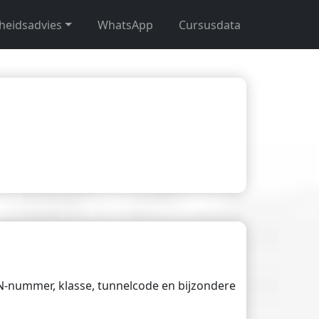
gheidsadvies
WhatsApp
Cursusdata
UN-nummer, klasse, tunnelcode en bijzondere