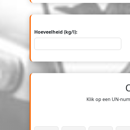
Hoeveelheid (kg/l):
Klik op een UN-numm