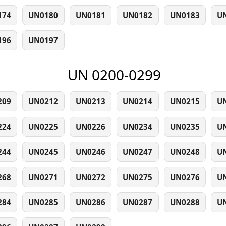
174
UN0180
UN0181
UN0182
UN0183
U
196
UN0197
UN 0200-0299
209
UN0212
UN0213
UN0214
UN0215
U
224
UN0225
UN0226
UN0234
UN0235
U
244
UN0245
UN0246
UN0247
UN0248
U
268
UN0271
UN0272
UN0275
UN0276
U
284
UN0285
UN0286
UN0287
UN0288
U