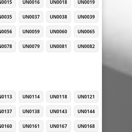
N0015
UN0016
UN0018
UN0019
N0035
UN0037
UN0038
UN0039
N0056
UN0059
UN0060
UN0065
N0078
UN0079
UN0081
UN0082
N0113
UN0114
UN0118
UN0121
N0137
UN0138
UN0143
UN0144
N0160
UN0161
UN0167
UN0168