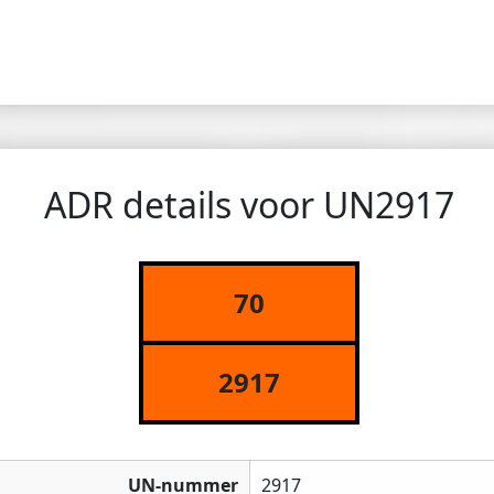
ADR details voor UN2917
70
2917
UN-nummer
2917