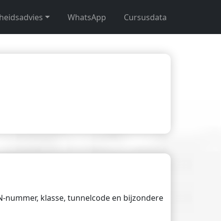
gheidsadvies
WhatsApp
Cursusdata
UN-nummer, klasse, tunnelcode en bijzondere