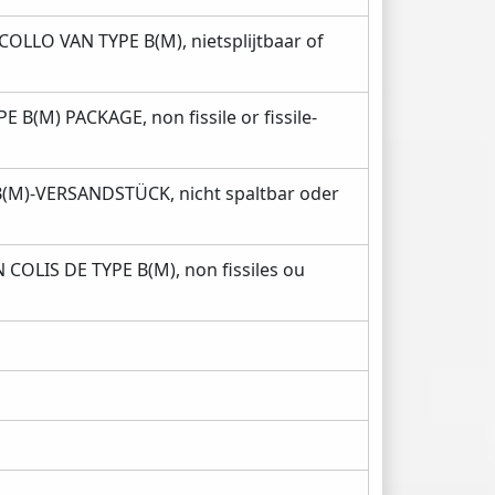
OLLO VAN TYPE B(M), nietsplijtbaar of
B(M) PACKAGE, non fissile or fissile-
(M)-VERSANDSTÜCK, nicht spaltbar oder
COLIS DE TYPE B(M), non fissiles ou