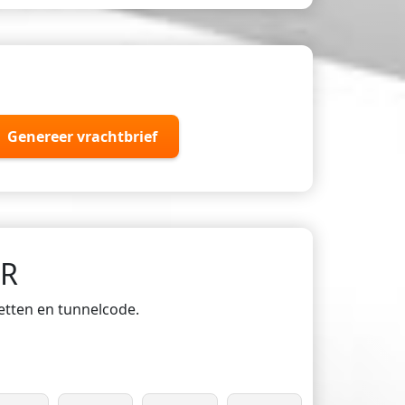
Genereer vrachtbrief
DR
ketten en tunnelcode.