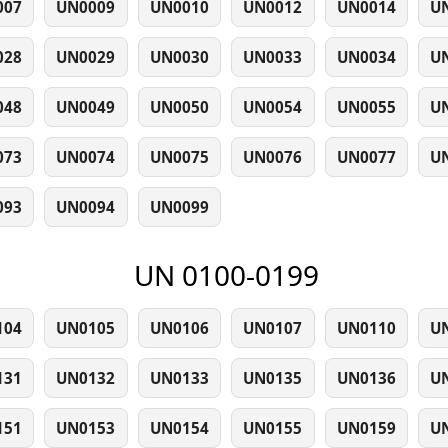
007
UN0009
UN0010
UN0012
UN0014
U
028
UN0029
UN0030
UN0033
UN0034
U
048
UN0049
UN0050
UN0054
UN0055
U
073
UN0074
UN0075
UN0076
UN0077
U
093
UN0094
UN0099
UN 0100-0199
104
UN0105
UN0106
UN0107
UN0110
U
131
UN0132
UN0133
UN0135
UN0136
U
151
UN0153
UN0154
UN0155
UN0159
U