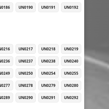
N0186
UN0190
UN0191
UN0192
N0216
UN0217
UN0218
UN0219
N0236
UN0237
UN0238
UN0240
N0249
UN0250
UN0254
UN0255
N0277
UN0278
UN0279
UN0280
N0289
UN0290
UN0291
UN0292