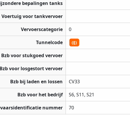
ijzondere bepalingen tanks
Voertuig voor tankvervoer
Vervoerscategorie
0
Tunnelcode
(E)
Bzb voor stukgoed vervoer
Bzb voor losgestort vervoer
Bzb bij laden en lossen
CV33
Bzb voor het bedrijf
S6, S11, S21
vaarsidentificatie nummer
70