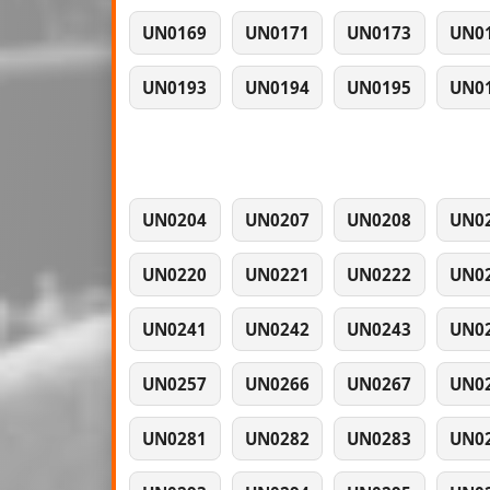
UN0169
UN0171
UN0173
UN0
UN0193
UN0194
UN0195
UN0
UN0204
UN0207
UN0208
UN0
UN0220
UN0221
UN0222
UN0
UN0241
UN0242
UN0243
UN0
UN0257
UN0266
UN0267
UN0
UN0281
UN0282
UN0283
UN0