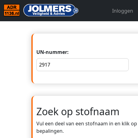
Inloggen
UN-nummer:
Zoek op stofnaam
Vul een deel van een stofnaam in en klik o
bepalingen.