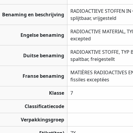
RADIOACTIEVE STOFFEN IN C
Benaming en beschrijving
splijtbaar, vrijgesteld
RADIOACTIVE MATERIAL, TYPE 
Engelse benaming
excepted
RADIOAKTIVE STOFFE, TYP B
Duitse benaming
spaltbar, freigestellt
MATIÈRES RADIOACTIVES EN 
Franse benaming
fissiles exceptées
Klasse
7
Classificatiecode
Verpakkingsgroep