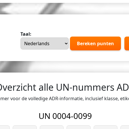
Taal:
Bereken punten
Overzicht alle UN-nummers A
er voor de volledige ADR-informatie, inclusief klasse, eti
UN 0004-0099