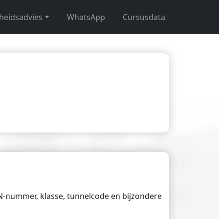
gheidsadvies
WhatsApp
Cursusdata
UN-nummer, klasse, tunnelcode en bijzondere