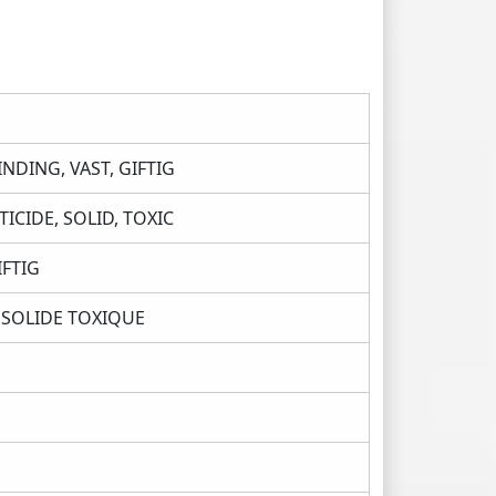
NDING, VAST, GIFTIG
ICIDE, SOLID, TOXIC
IFTIG
 SOLIDE TOXIQUE