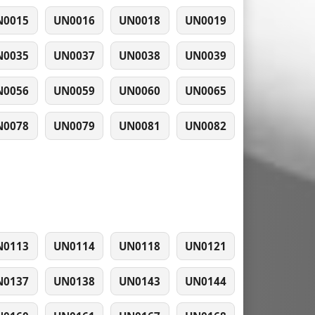
N0015
UN0016
UN0018
UN0019
N0035
UN0037
UN0038
UN0039
N0056
UN0059
UN0060
UN0065
N0078
UN0079
UN0081
UN0082
N0113
UN0114
UN0118
UN0121
N0137
UN0138
UN0143
UN0144