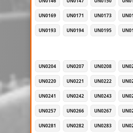
UN0146
UN0147
UN0150
UN0
UN0169
UN0171
UN0173
UN0
UN0193
UN0194
UN0195
UN0
UN0204
UN0207
UN0208
UN0
UN0220
UN0221
UN0222
UN0
UN0241
UN0242
UN0243
UN0
UN0257
UN0266
UN0267
UN0
UN0281
UN0282
UN0283
UN0