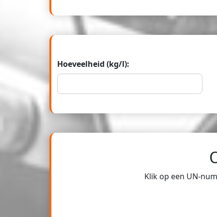
Hoeveelheid (kg/l):
Klik op een UN-numm