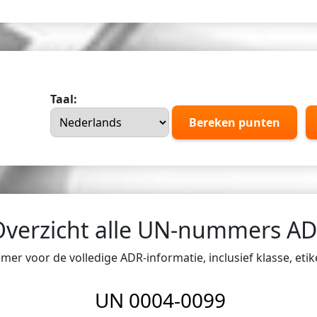
Taal:
Bereken punten
Overzicht alle UN-nummers A
er voor de volledige ADR-informatie, inclusief klasse, eti
UN 0004-0099