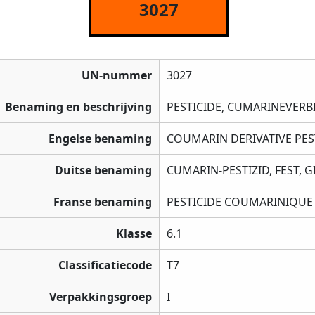
3027
UN-nummer
3027
Benaming en beschrijving
PESTICIDE, CUMARINEVERBI
Engelse benaming
COUMARIN DERIVATIVE PEST
Duitse benaming
CUMARIN-PESTIZID, FEST, G
Franse benaming
PESTICIDE COUMARINIQUE
Klasse
6.1
Classificatiecode
T7
Verpakkingsgroep
I