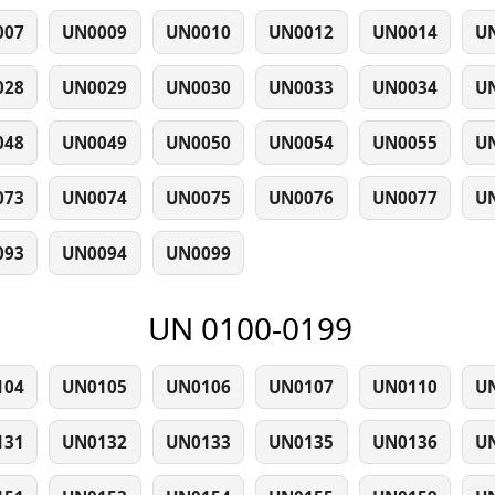
007
UN0009
UN0010
UN0012
UN0014
U
028
UN0029
UN0030
UN0033
UN0034
U
048
UN0049
UN0050
UN0054
UN0055
U
073
UN0074
UN0075
UN0076
UN0077
U
093
UN0094
UN0099
UN 0100-0199
104
UN0105
UN0106
UN0107
UN0110
U
131
UN0132
UN0133
UN0135
UN0136
U