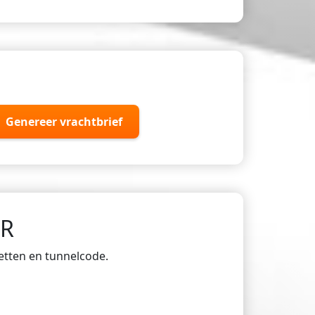
Genereer vrachtbrief
DR
ketten en tunnelcode.