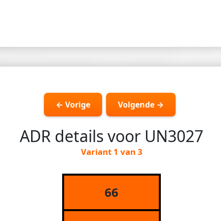
← Vorige
Volgende →
ADR details voor UN3027
Variant 1 van 3
66