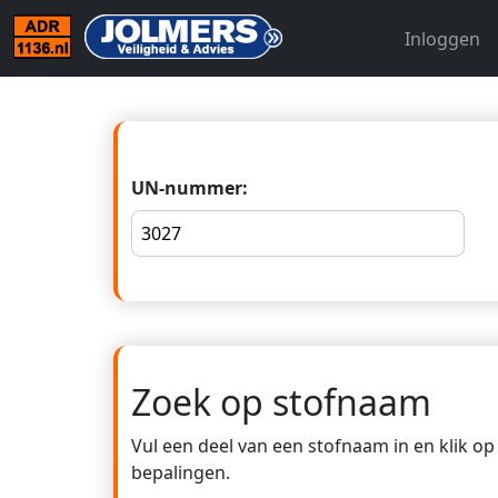
Inloggen
UN-nummer:
Zoek op stofnaam
Vul een deel van een stofnaam in en klik o
bepalingen.