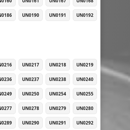
N0160
UN0161
UN0167
UN0168
N0186
UN0190
UN0191
UN0192
N0216
UN0217
UN0218
UN0219
N0236
UN0237
UN0238
UN0240
N0249
UN0250
UN0254
UN0255
N0277
UN0278
UN0279
UN0280
N0289
UN0290
UN0291
UN0292