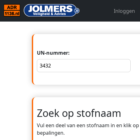
Inloggen
UN-nummer:
Zoek op stofnaam
Vul een deel van een stofnaam in en klik o
bepalingen.