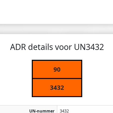
ADR details voor UN3432
90
3432
UN-nummer
3432