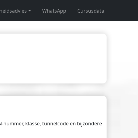
gheidsadvies
WhatsApp
Cursusdata
UN-nummer, klasse, tunnelcode en bijzondere