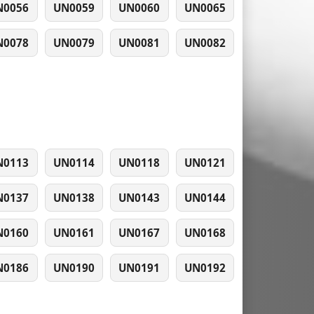
N0056
UN0059
UN0060
UN0065
N0078
UN0079
UN0081
UN0082
N0113
UN0114
UN0118
UN0121
N0137
UN0138
UN0143
UN0144
N0160
UN0161
UN0167
UN0168
N0186
UN0190
UN0191
UN0192