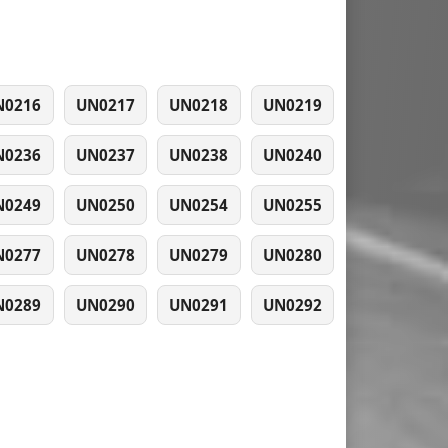
N0216
UN0217
UN0218
UN0219
N0236
UN0237
UN0238
UN0240
N0249
UN0250
UN0254
UN0255
N0277
UN0278
UN0279
UN0280
N0289
UN0290
UN0291
UN0292