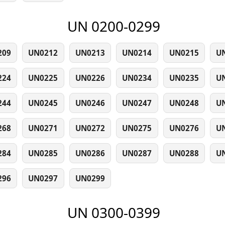
UN 0200-0299
209
UN0212
UN0213
UN0214
UN0215
U
224
UN0225
UN0226
UN0234
UN0235
U
244
UN0245
UN0246
UN0247
UN0248
U
268
UN0271
UN0272
UN0275
UN0276
U
284
UN0285
UN0286
UN0287
UN0288
U
296
UN0297
UN0299
UN 0300-0399