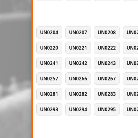
UN0204
UN0207
UN0208
UN0
UN0220
UN0221
UN0222
UN0
UN0241
UN0242
UN0243
UN0
UN0257
UN0266
UN0267
UN0
UN0281
UN0282
UN0283
UN0
UN0293
UN0294
UN0295
UN0