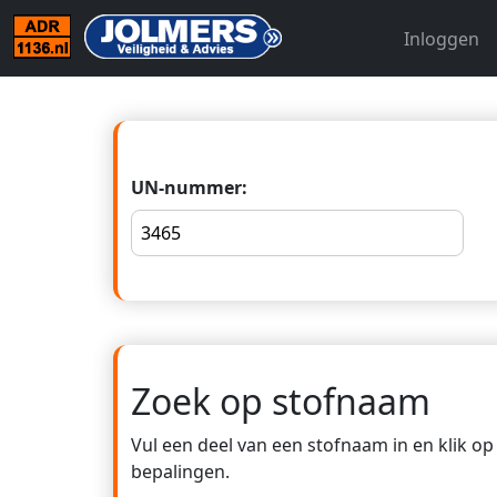
Inloggen
UN-nummer:
Zoek op stofnaam
Vul een deel van een stofnaam in en klik o
bepalingen.