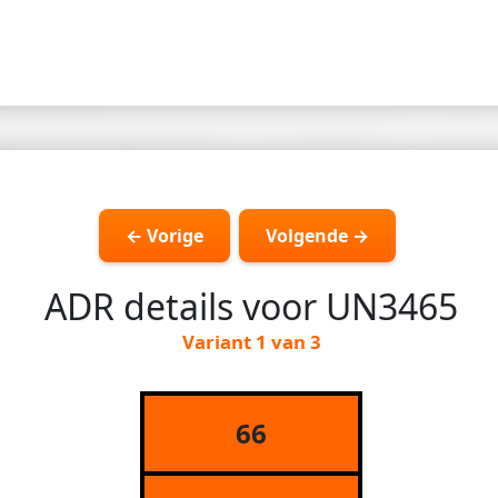
← Vorige
Volgende →
ADR details voor UN3465
Variant 1 van 3
66