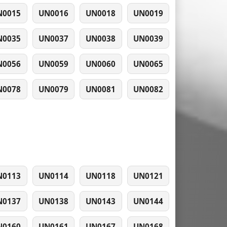
N0015
UN0016
UN0018
UN0019
N0035
UN0037
UN0038
UN0039
N0056
UN0059
UN0060
UN0065
N0078
UN0079
UN0081
UN0082
N0113
UN0114
UN0118
UN0121
N0137
UN0138
UN0143
UN0144
N0160
UN0161
UN0167
UN0168