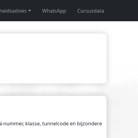
gheidsadvies
WhatsApp
Cursusdata
UN-nummer, klasse, tunnelcode en bijzondere