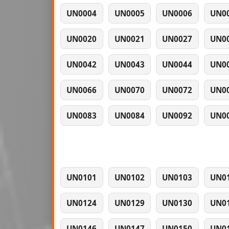
UN0004
UN0005
UN0006
UN0
UN0020
UN0021
UN0027
UN0
UN0042
UN0043
UN0044
UN0
UN0066
UN0070
UN0072
UN0
UN0083
UN0084
UN0092
UN0
UN0101
UN0102
UN0103
UN0
UN0124
UN0129
UN0130
UN0
UN0146
UN0147
UN0150
UN0