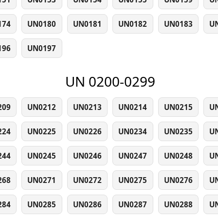
174
UN0180
UN0181
UN0182
UN0183
U
196
UN0197
UN 0200-0299
209
UN0212
UN0213
UN0214
UN0215
U
224
UN0225
UN0226
UN0234
UN0235
U
244
UN0245
UN0246
UN0247
UN0248
U
268
UN0271
UN0272
UN0275
UN0276
U
284
UN0285
UN0286
UN0287
UN0288
U