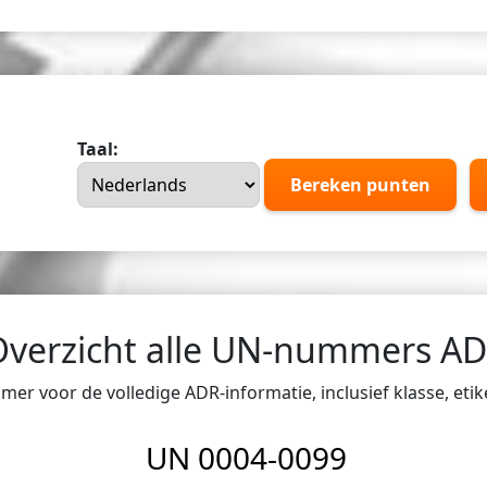
Taal:
Bereken punten
Overzicht alle UN-nummers A
er voor de volledige ADR-informatie, inclusief klasse, eti
UN 0004-0099