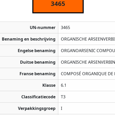
3465
UN-nummer
3465
Benaming en beschrijving
ORGANISCHE ARSEENVERBIN
Engelse benaming
ORGANOARSENIC COMPOUND
Duitse benaming
ORGANISCHE ARSENVERBIND
Franse benaming
COMPOSÉ ORGANIQUE DE L'A
Klasse
6.1
Classificatiecode
T3
Verpakkingsgroep
I