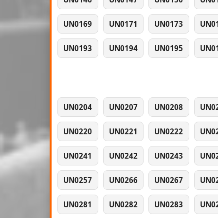
UN0169
UN0171
UN0173
UN0
UN0193
UN0194
UN0195
UN0
UN0204
UN0207
UN0208
UN0
UN0220
UN0221
UN0222
UN0
UN0241
UN0242
UN0243
UN0
UN0257
UN0266
UN0267
UN0
UN0281
UN0282
UN0283
UN0