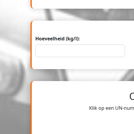
Hoeveelheid (kg/l):
Klik op een UN-numm