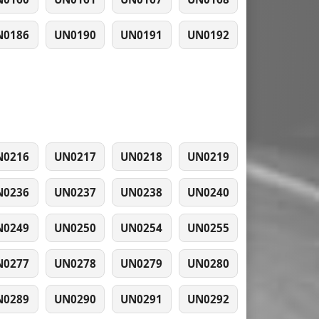
N0186
UN0190
UN0191
UN0192
N0216
UN0217
UN0218
UN0219
N0236
UN0237
UN0238
UN0240
N0249
UN0250
UN0254
UN0255
N0277
UN0278
UN0279
UN0280
N0289
UN0290
UN0291
UN0292