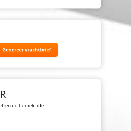
Genereer vrachtbrief
DR
ketten en tunnelcode.