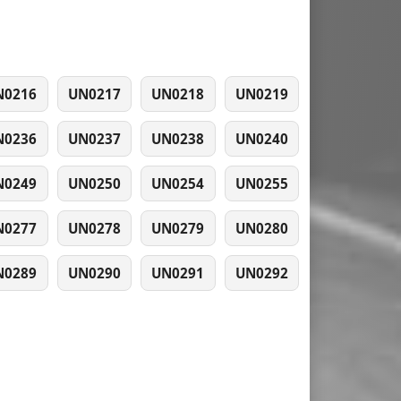
N0216
UN0217
UN0218
UN0219
N0236
UN0237
UN0238
UN0240
N0249
UN0250
UN0254
UN0255
N0277
UN0278
UN0279
UN0280
N0289
UN0290
UN0291
UN0292