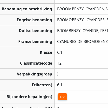
Benaming en beschrijving
BROOMBENZYLCYANIDEN, 
Engelse benaming
BROMOBENZYL CYANIDES, 
Duitse benaming
BROMBENZYLCYANIDE, FES
Franse benaming
CYANURES DE BROMOBENZY
Klasse
6.1
Classificatiecode
T2
Verpakkingsgroep
I
Etiket(ten)
6.1
Bijzondere bepaling(en)
138