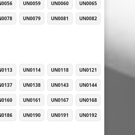
N0056
UN0059
UN0060
UN0065
N0078
UN0079
UN0081
UN0082
N0113
UN0114
UN0118
UN0121
N0137
UN0138
UN0143
UN0144
N0160
UN0161
UN0167
UN0168
N0186
UN0190
UN0191
UN0192