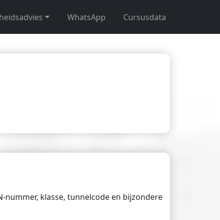
gheidsadvies
WhatsApp
Cursusdata
UN-nummer, klasse, tunnelcode en bijzondere