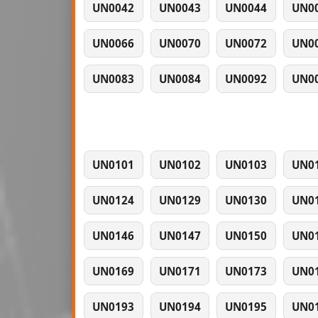
UN0042
UN0043
UN0044
UN0
UN0066
UN0070
UN0072
UN0
UN0083
UN0084
UN0092
UN0
UN0101
UN0102
UN0103
UN0
UN0124
UN0129
UN0130
UN0
UN0146
UN0147
UN0150
UN0
UN0169
UN0171
UN0173
UN0
UN0193
UN0194
UN0195
UN0