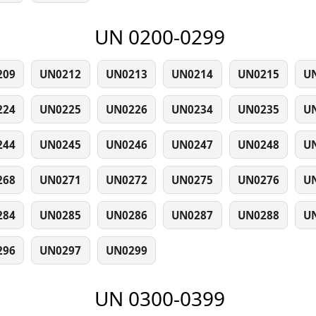
UN 0200-0299
209
UN0212
UN0213
UN0214
UN0215
U
224
UN0225
UN0226
UN0234
UN0235
U
244
UN0245
UN0246
UN0247
UN0248
U
268
UN0271
UN0272
UN0275
UN0276
U
284
UN0285
UN0286
UN0287
UN0288
U
296
UN0297
UN0299
UN 0300-0399