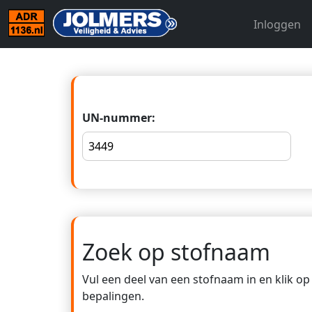
Inloggen
UN-nummer:
Zoek op stofnaam
Vul een deel van een stofnaam in en klik o
bepalingen.