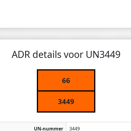
ADR details voor UN3449
66
3449
UN-nummer
3449