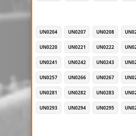
UN0204
UN0207
UN0208
UN0
UN0220
UN0221
UN0222
UN0
UN0241
UN0242
UN0243
UN0
UN0257
UN0266
UN0267
UN0
UN0281
UN0282
UN0283
UN0
UN0293
UN0294
UN0295
UN0