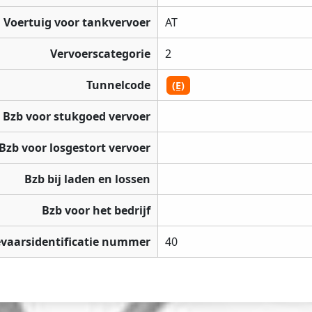
Voertuig voor tankvervoer
AT
Vervoerscategorie
2
Tunnelcode
(E)
Bzb voor stukgoed vervoer
Bzb voor losgestort vervoer
Bzb bij laden en lossen
Bzb voor het bedrijf
vaarsidentificatie nummer
40