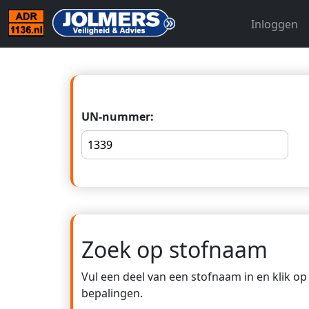
Inloggen
UN-nummer:
Zoek op stofnaam
Vul een deel van een stofnaam in en klik o
bepalingen.