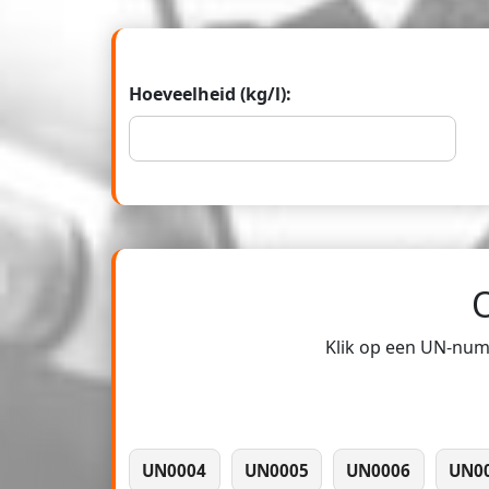
Hoeveelheid (kg/l):
Klik op een UN-numm
UN0004
UN0005
UN0006
UN0