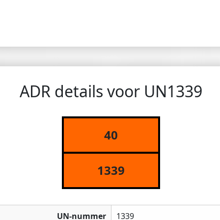
ADR details voor UN1339
40
1339
UN-nummer
1339