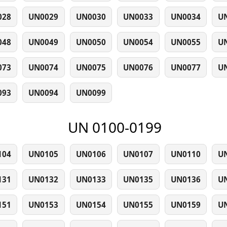
028
UN0029
UN0030
UN0033
UN0034
U
048
UN0049
UN0050
UN0054
UN0055
U
073
UN0074
UN0075
UN0076
UN0077
U
093
UN0094
UN0099
UN 0100-0199
104
UN0105
UN0106
UN0107
UN0110
U
131
UN0132
UN0133
UN0135
UN0136
U
151
UN0153
UN0154
UN0155
UN0159
U