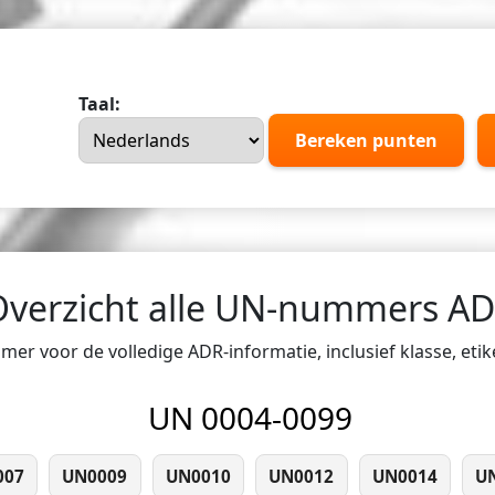
Taal:
Bereken punten
Overzicht alle UN-nummers A
er voor de volledige ADR-informatie, inclusief klasse, eti
UN 0004-0099
007
UN0009
UN0010
UN0012
UN0014
U