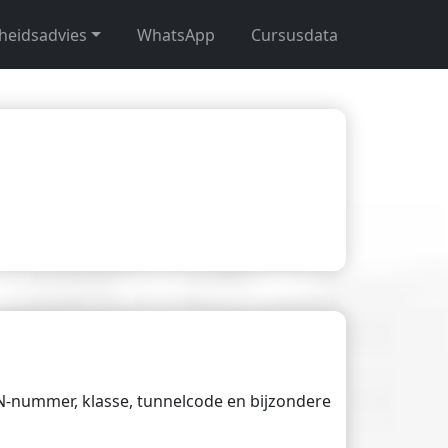
gheidsadvies
WhatsApp
Cursusdata
UN-nummer, klasse, tunnelcode en bijzondere