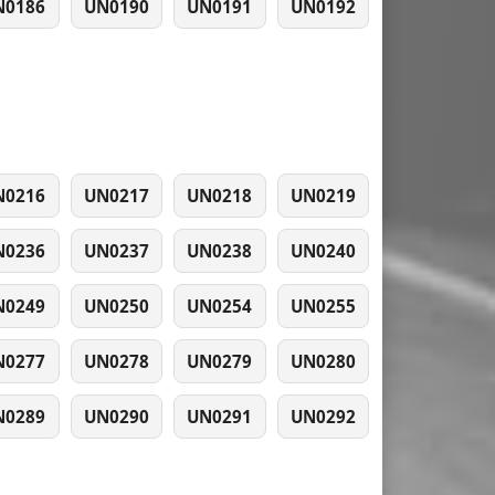
N0186
UN0190
UN0191
UN0192
N0216
UN0217
UN0218
UN0219
N0236
UN0237
UN0238
UN0240
N0249
UN0250
UN0254
UN0255
N0277
UN0278
UN0279
UN0280
N0289
UN0290
UN0291
UN0292