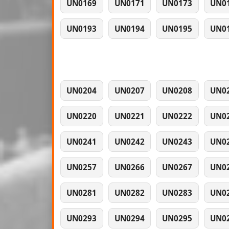
UN0169
UN0171
UN0173
UN0
UN0193
UN0194
UN0195
UN0
UN0204
UN0207
UN0208
UN0
UN0220
UN0221
UN0222
UN0
UN0241
UN0242
UN0243
UN0
UN0257
UN0266
UN0267
UN0
UN0281
UN0282
UN0283
UN0
UN0293
UN0294
UN0295
UN0