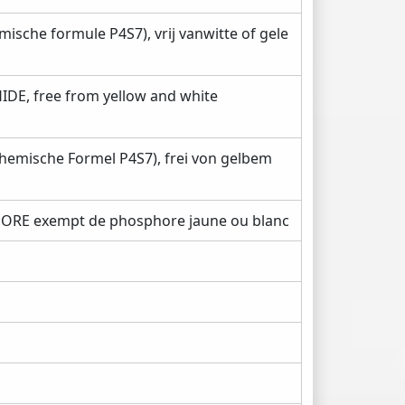
che formule P4S7), vrij vanwitte of gele
, free from yellow and white
mische Formel P4S7), frei von gelbem
RE exempt de phosphore jaune ou blanc