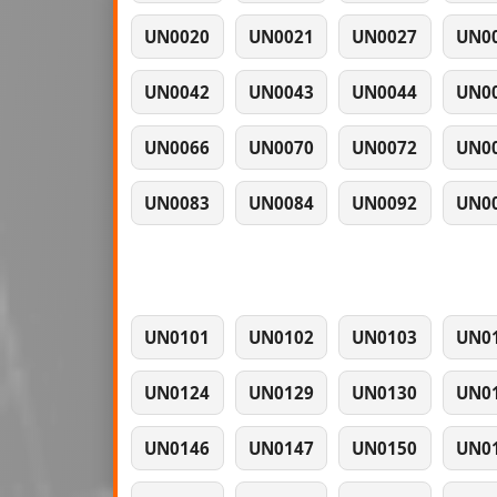
UN0020
UN0021
UN0027
UN0
UN0042
UN0043
UN0044
UN0
UN0066
UN0070
UN0072
UN0
UN0083
UN0084
UN0092
UN0
UN0101
UN0102
UN0103
UN0
UN0124
UN0129
UN0130
UN0
UN0146
UN0147
UN0150
UN0