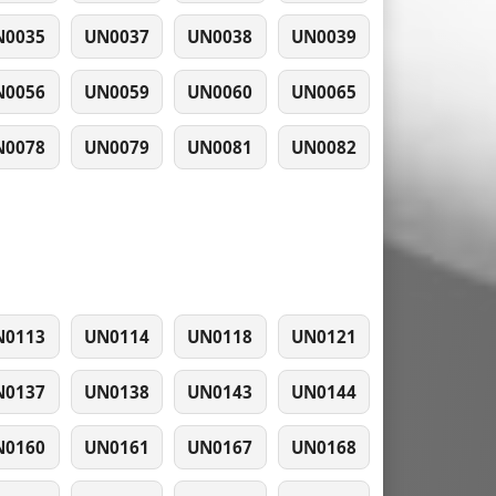
N0035
UN0037
UN0038
UN0039
N0056
UN0059
UN0060
UN0065
N0078
UN0079
UN0081
UN0082
N0113
UN0114
UN0118
UN0121
N0137
UN0138
UN0143
UN0144
N0160
UN0161
UN0167
UN0168