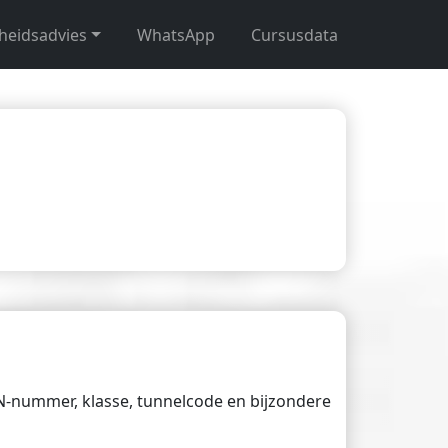
gheidsadvies
WhatsApp
Cursusdata
UN-nummer, klasse, tunnelcode en bijzondere