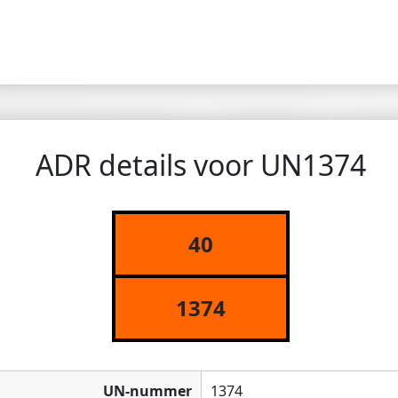
ADR details voor UN1374
40
1374
UN-nummer
1374