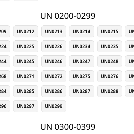
UN 0200-0299
209
UN0212
UN0213
UN0214
UN0215
U
224
UN0225
UN0226
UN0234
UN0235
U
244
UN0245
UN0246
UN0247
UN0248
U
268
UN0271
UN0272
UN0275
UN0276
U
284
UN0285
UN0286
UN0287
UN0288
U
296
UN0297
UN0299
UN 0300-0399