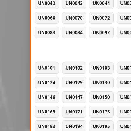
UN0042
UN0043
UN0044
UN0
UN0066
UN0070
UN0072
UN0
UN0083
UN0084
UN0092
UN0
UN0101
UN0102
UN0103
UN0
UN0124
UN0129
UN0130
UN0
UN0146
UN0147
UN0150
UN0
UN0169
UN0171
UN0173
UN0
UN0193
UN0194
UN0195
UN0