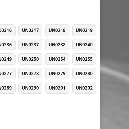
N0216
UN0217
UN0218
UN0219
N0236
UN0237
UN0238
UN0240
N0249
UN0250
UN0254
UN0255
N0277
UN0278
UN0279
UN0280
N0289
UN0290
UN0291
UN0292