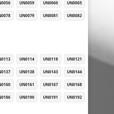
N0056
UN0059
UN0060
UN0065
N0078
UN0079
UN0081
UN0082
N0113
UN0114
UN0118
UN0121
N0137
UN0138
UN0143
UN0144
N0160
UN0161
UN0167
UN0168
N0186
UN0190
UN0191
UN0192