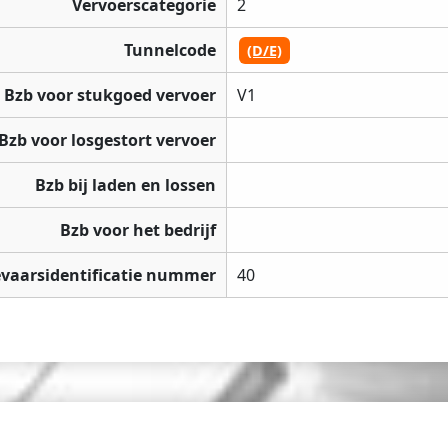
Vervoerscategorie
2
Tunnelcode
(D/E)
Bzb voor stukgoed vervoer
V1
Bzb voor losgestort vervoer
Bzb bij laden en lossen
Bzb voor het bedrijf
vaarsidentificatie nummer
40