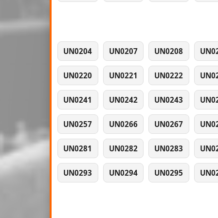
UN0204
UN0207
UN0208
UN0
UN0220
UN0221
UN0222
UN0
UN0241
UN0242
UN0243
UN0
UN0257
UN0266
UN0267
UN0
UN0281
UN0282
UN0283
UN0
UN0293
UN0294
UN0295
UN0