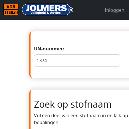
Inloggen
UN-nummer:
Zoek op stofnaam
Vul een deel van een stofnaam in en klik o
bepalingen.