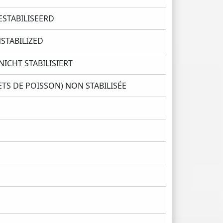
GESTABILISEERD
NSTABILIZED
NICHT STABILISIERT
TS DE POISSON) NON STABILISÉE