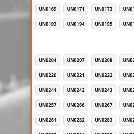
UN0169
UN0171
UN0173
UN0
UN0193
UN0194
UN0195
UN0
UN0204
UN0207
UN0208
UN0
UN0220
UN0221
UN0222
UN0
UN0241
UN0242
UN0243
UN0
UN0257
UN0266
UN0267
UN0
UN0281
UN0282
UN0283
UN0