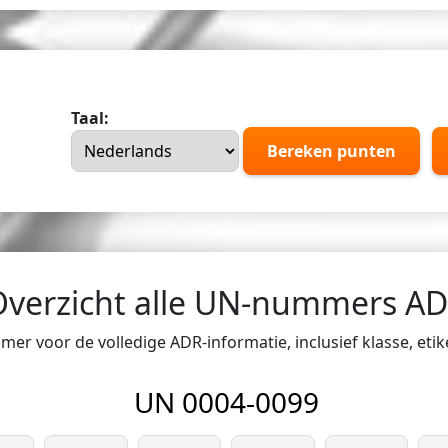
Taal:
Bereken punten
Overzicht alle UN-nummers A
er voor de volledige ADR-informatie, inclusief klasse, eti
UN 0004-0099