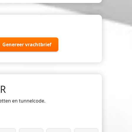
Genereer vrachtbrief
DR
ketten en tunnelcode.