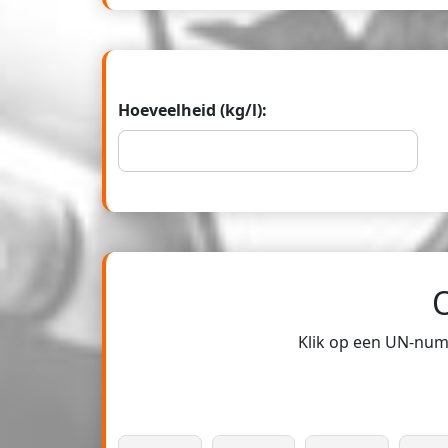
Hoeveelheid (kg/l):
Klik op een UN-numm