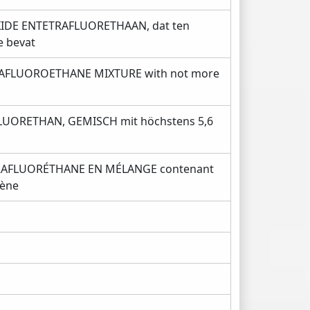
DE ENTETRAFLUORETHAAN, dat ten
e bevat
AFLUOROETHANE MIXTURE with not more
UORETHAN, GEMISCH mit höchstens 5,6
RAFLUORÉTHANE EN MÉLANGE contenant
lène