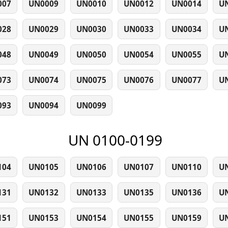
007
UN0009
UN0010
UN0012
UN0014
U
028
UN0029
UN0030
UN0033
UN0034
U
048
UN0049
UN0050
UN0054
UN0055
U
073
UN0074
UN0075
UN0076
UN0077
U
093
UN0094
UN0099
UN 0100-0199
104
UN0105
UN0106
UN0107
UN0110
U
131
UN0132
UN0133
UN0135
UN0136
U
151
UN0153
UN0154
UN0155
UN0159
U