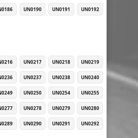
N0186
UN0190
UN0191
UN0192
N0216
UN0217
UN0218
UN0219
N0236
UN0237
UN0238
UN0240
N0249
UN0250
UN0254
UN0255
N0277
UN0278
UN0279
UN0280
N0289
UN0290
UN0291
UN0292