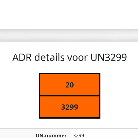
ADR details voor UN3299
20
3299
UN-nummer
3299