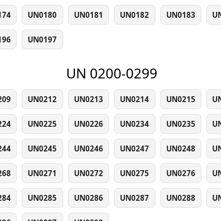
174
UN0180
UN0181
UN0182
UN0183
U
196
UN0197
UN 0200-0299
209
UN0212
UN0213
UN0214
UN0215
U
224
UN0225
UN0226
UN0234
UN0235
U
244
UN0245
UN0246
UN0247
UN0248
U
268
UN0271
UN0272
UN0275
UN0276
U
284
UN0285
UN0286
UN0287
UN0288
U