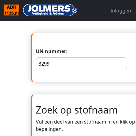
Inloggen
UN-nummer:
Zoek op stofnaam
Vul een deel van een stofnaam in en klik o
bepalingen.