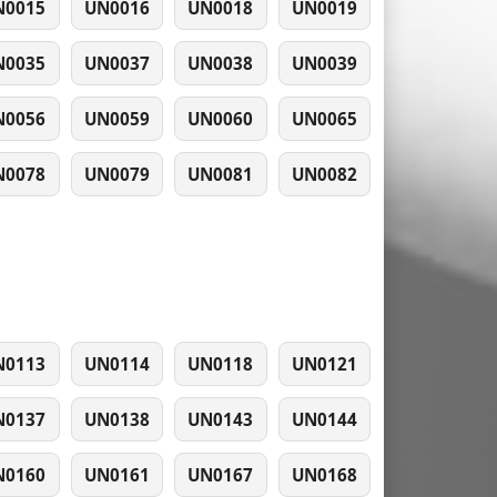
N0015
UN0016
UN0018
UN0019
N0035
UN0037
UN0038
UN0039
N0056
UN0059
UN0060
UN0065
N0078
UN0079
UN0081
UN0082
N0113
UN0114
UN0118
UN0121
N0137
UN0138
UN0143
UN0144
N0160
UN0161
UN0167
UN0168