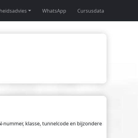
gheidsadvies
WhatsApp
Cursusdata
UN-nummer, klasse, tunnelcode en bijzondere