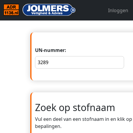
Inloggen
UN-nummer:
Zoek op stofnaam
Vul een deel van een stofnaam in en klik o
bepalingen.