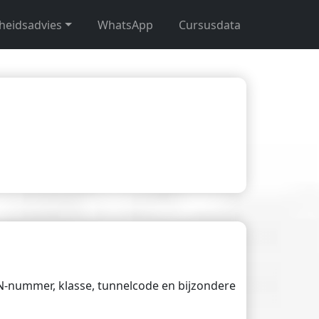
gheidsadvies
WhatsApp
Cursusdata
UN-nummer, klasse, tunnelcode en bijzondere