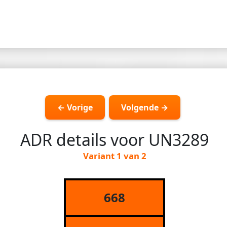
← Vorige
Volgende →
ADR details voor UN3289
Variant 1 van 2
668