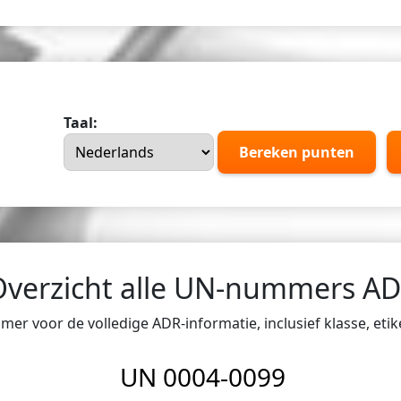
Taal:
Bereken punten
Overzicht alle UN-nummers A
er voor de volledige ADR-informatie, inclusief klasse, eti
UN 0004-0099