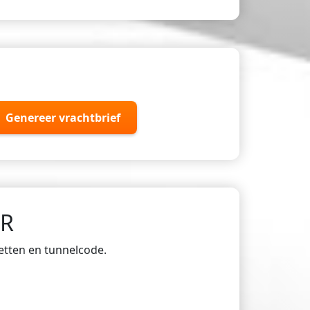
Genereer vrachtbrief
DR
ketten en tunnelcode.