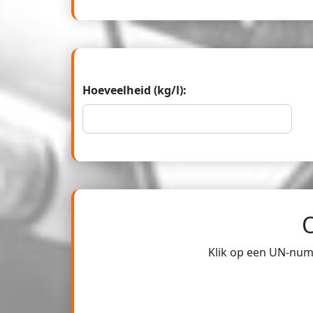
Hoeveelheid (kg/l):
Klik op een UN-numm