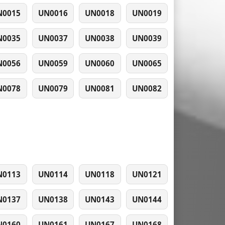
N0015
UN0016
UN0018
UN0019
N0035
UN0037
UN0038
UN0039
N0056
UN0059
UN0060
UN0065
N0078
UN0079
UN0081
UN0082
N0113
UN0114
UN0118
UN0121
N0137
UN0138
UN0143
UN0144
N0160
UN0161
UN0167
UN0168