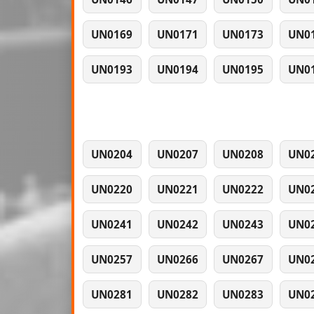
UN0169
UN0171
UN0173
UN0
UN0193
UN0194
UN0195
UN0
UN0204
UN0207
UN0208
UN0
UN0220
UN0221
UN0222
UN0
UN0241
UN0242
UN0243
UN0
UN0257
UN0266
UN0267
UN0
UN0281
UN0282
UN0283
UN0