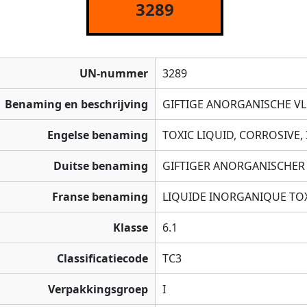
3289
UN-nummer
3289
Benaming en beschrijving
GIFTIGE ANORGANISCHE VLO
Engelse benaming
TOXIC LIQUID, CORROSIVE, 
Duitse benaming
GIFTIGER ANORGANISCHER F
Franse benaming
LIQUIDE INORGANIQUE TOX
Klasse
6.1
Classificatiecode
TC3
Verpakkingsgroep
I