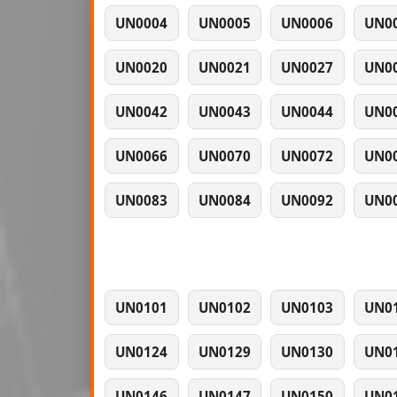
UN0004
UN0005
UN0006
UN0
UN0020
UN0021
UN0027
UN0
UN0042
UN0043
UN0044
UN0
UN0066
UN0070
UN0072
UN0
UN0083
UN0084
UN0092
UN0
UN0101
UN0102
UN0103
UN0
UN0124
UN0129
UN0130
UN0
UN0146
UN0147
UN0150
UN0