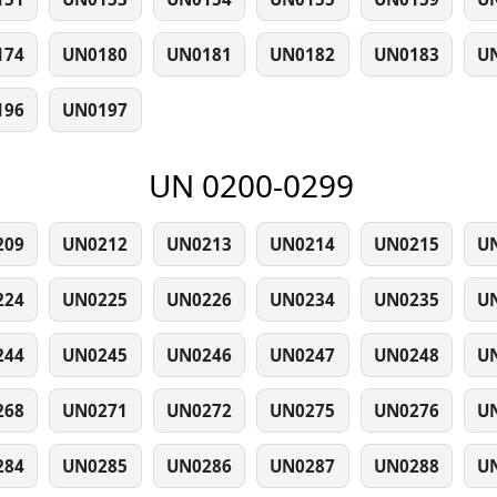
174
UN0180
UN0181
UN0182
UN0183
U
196
UN0197
UN 0200-0299
209
UN0212
UN0213
UN0214
UN0215
U
224
UN0225
UN0226
UN0234
UN0235
U
244
UN0245
UN0246
UN0247
UN0248
U
268
UN0271
UN0272
UN0275
UN0276
U
284
UN0285
UN0286
UN0287
UN0288
U