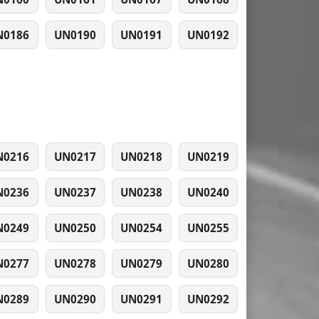
N0186
UN0190
UN0191
UN0192
N0216
UN0217
UN0218
UN0219
N0236
UN0237
UN0238
UN0240
N0249
UN0250
UN0254
UN0255
N0277
UN0278
UN0279
UN0280
N0289
UN0290
UN0291
UN0292