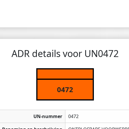
ADR details voor UN0472
0472
UN-nummer
0472