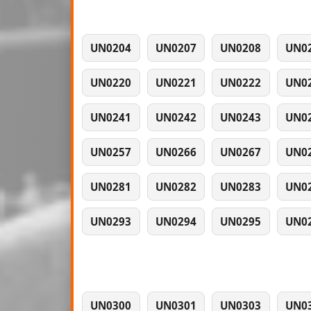
UN0204
UN0207
UN0208
UN0
UN0220
UN0221
UN0222
UN0
UN0241
UN0242
UN0243
UN0
UN0257
UN0266
UN0267
UN0
UN0281
UN0282
UN0283
UN0
UN0293
UN0294
UN0295
UN0
UN0300
UN0301
UN0303
UN0