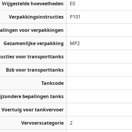
Vrijgestelde hoeveelheden
E0
Verpakkingsinstructies
P101
palingen voor verpakkingen
Gezamenlijke verpakking
MP2
ructies voor transporttanks
Bzb voor transporttanks
Tankcode
ijzondere bepalingen tanks
Voertuig voor tankvervoer
Vervoerscategorie
2