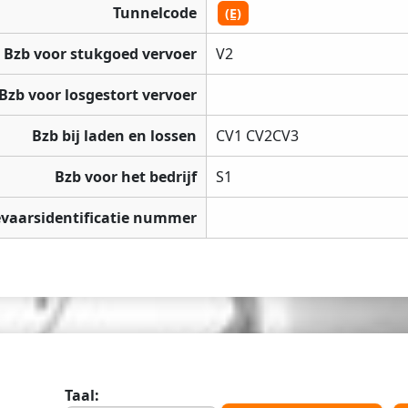
Tunnelcode
(E)
Bzb voor stukgoed vervoer
V2
Bzb voor losgestort vervoer
Bzb bij laden en lossen
CV1 CV2CV3
Bzb voor het bedrijf
S1
vaarsidentificatie nummer
Taal: