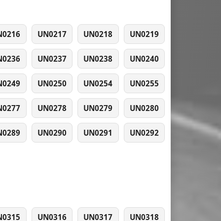
N0216
UN0217
UN0218
UN0219
N0236
UN0237
UN0238
UN0240
N0249
UN0250
UN0254
UN0255
N0277
UN0278
UN0279
UN0280
N0289
UN0290
UN0291
UN0292
N0315
UN0316
UN0317
UN0318