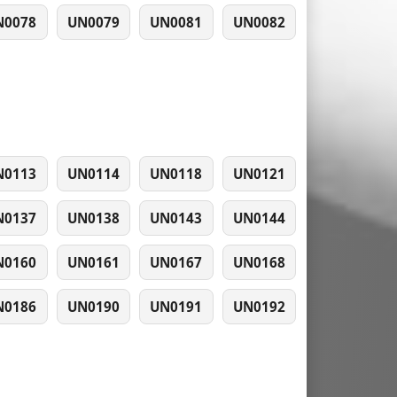
N0078
UN0079
UN0081
UN0082
N0113
UN0114
UN0118
UN0121
N0137
UN0138
UN0143
UN0144
N0160
UN0161
UN0167
UN0168
N0186
UN0190
UN0191
UN0192