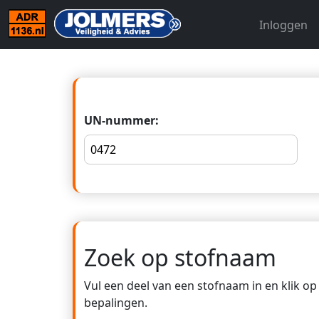
Inloggen
UN-nummer:
Zoek op stofnaam
Vul een deel van een stofnaam in en klik o
bepalingen.