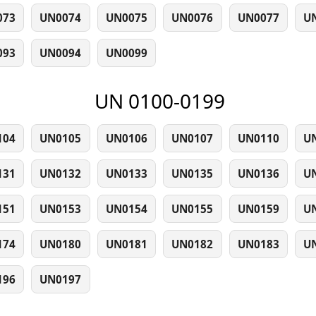
073
UN0074
UN0075
UN0076
UN0077
U
093
UN0094
UN0099
UN 0100-0199
104
UN0105
UN0106
UN0107
UN0110
U
131
UN0132
UN0133
UN0135
UN0136
U
151
UN0153
UN0154
UN0155
UN0159
U
174
UN0180
UN0181
UN0182
UN0183
U
196
UN0197