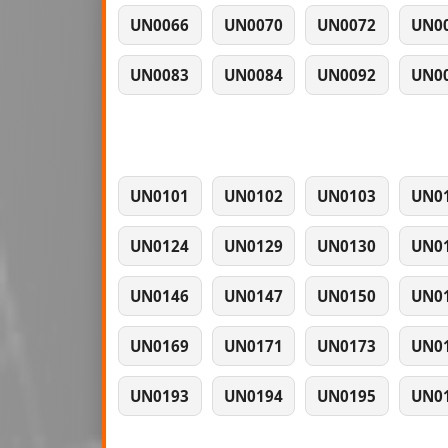
UN0066
UN0070
UN0072
UN0
UN0083
UN0084
UN0092
UN0
UN0101
UN0102
UN0103
UN0
UN0124
UN0129
UN0130
UN0
UN0146
UN0147
UN0150
UN0
UN0169
UN0171
UN0173
UN0
UN0193
UN0194
UN0195
UN0