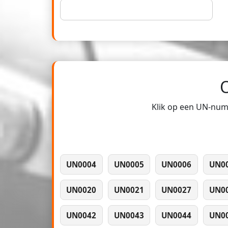
Klik op een UN-numm
UN0004
UN0005
UN0006
UN0
UN0020
UN0021
UN0027
UN0
UN0042
UN0043
UN0044
UN0