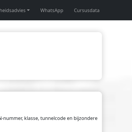
gheidsadvies
WhatsApp
Cursusdata
UN-nummer, klasse, tunnelcode en bijzondere