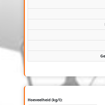
Ge
Hoeveelheid (kg/l):