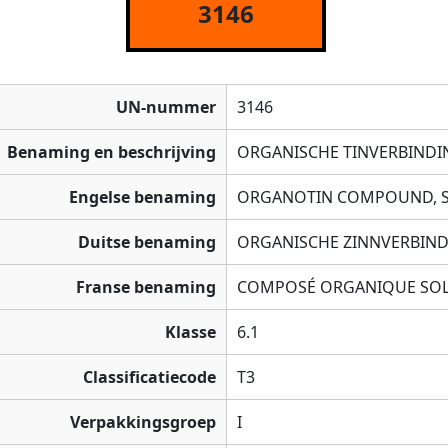
3146
UN-nummer
3146
Benaming en beschrijving
ORGANISCHE TINVERBINDING
Engelse benaming
ORGANOTIN COMPOUND, SO
Duitse benaming
ORGANISCHE ZINNVERBINDU
Franse benaming
COMPOSÉ ORGANIQUE SOLID
Klasse
6.1
Classificatiecode
T3
Verpakkingsgroep
I