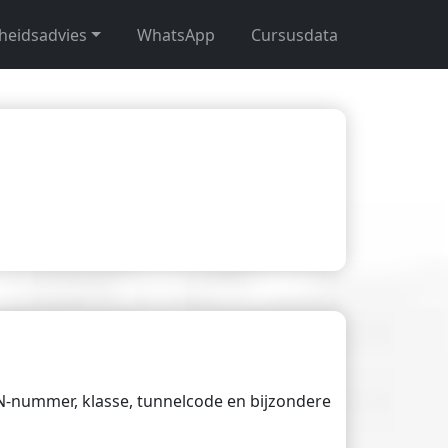
gheidsadvies
WhatsApp
Cursusdata
UN-nummer, klasse, tunnelcode en bijzondere