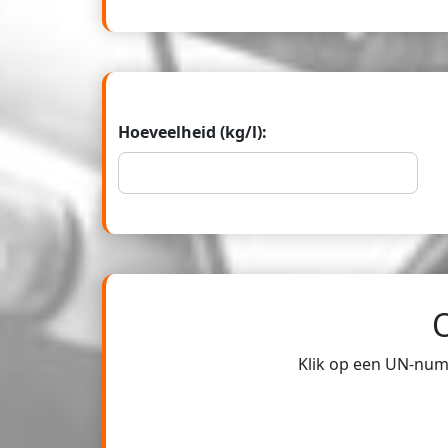
Hoeveelheid (kg/l):
Klik op een UN-numm