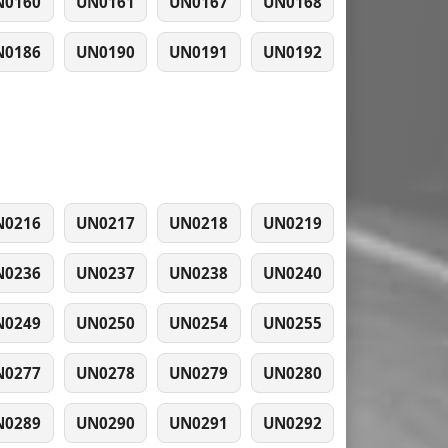
N0160
UN0161
UN0167
UN0168
N0186
UN0190
UN0191
UN0192
N0216
UN0217
UN0218
UN0219
N0236
UN0237
UN0238
UN0240
N0249
UN0250
UN0254
UN0255
N0277
UN0278
UN0279
UN0280
N0289
UN0290
UN0291
UN0292