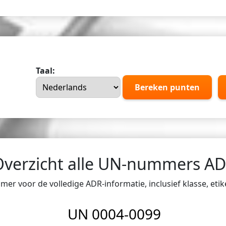
Taal:
Bereken punten
Overzicht alle UN-nummers A
er voor de volledige ADR-informatie, inclusief klasse, eti
UN 0004-0099