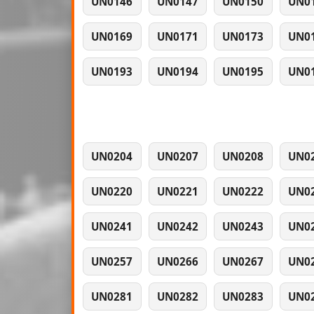
UN0146
UN0147
UN0150
UN0
UN0169
UN0171
UN0173
UN0
UN0193
UN0194
UN0195
UN0
UN0204
UN0207
UN0208
UN0
UN0220
UN0221
UN0222
UN0
UN0241
UN0242
UN0243
UN0
UN0257
UN0266
UN0267
UN0
UN0281
UN0282
UN0283
UN0