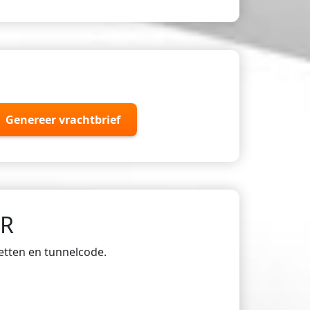
Genereer vrachtbrief
DR
ketten en tunnelcode.