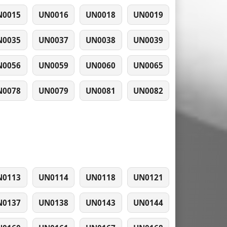
N0015
UN0016
UN0018
UN0019
N0035
UN0037
UN0038
UN0039
N0056
UN0059
UN0060
UN0065
N0078
UN0079
UN0081
UN0082
N0113
UN0114
UN0118
UN0121
N0137
UN0138
UN0143
UN0144