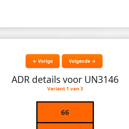
← Vorige
Volgende →
ADR details voor UN3146
Variant 1 van 3
66