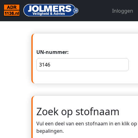
Inloggen
UN-nummer:
Zoek op stofnaam
Vul een deel van een stofnaam in en klik o
bepalingen.