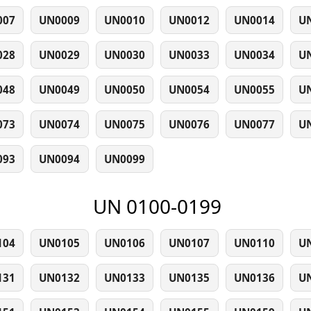
007
UN0009
UN0010
UN0012
UN0014
U
028
UN0029
UN0030
UN0033
UN0034
U
048
UN0049
UN0050
UN0054
UN0055
U
073
UN0074
UN0075
UN0076
UN0077
U
093
UN0094
UN0099
UN 0100-0199
104
UN0105
UN0106
UN0107
UN0110
U
131
UN0132
UN0133
UN0135
UN0136
U