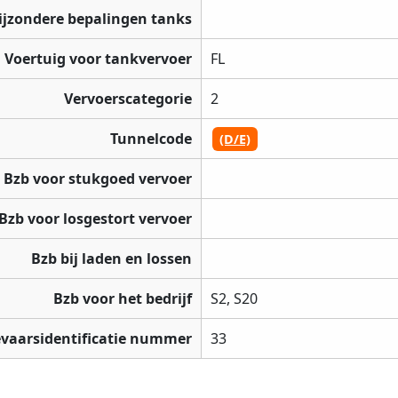
ijzondere bepalingen tanks
Voertuig voor tankvervoer
FL
Vervoerscategorie
2
Tunnelcode
(D/E)
Bzb voor stukgoed vervoer
Bzb voor losgestort vervoer
Bzb bij laden en lossen
Bzb voor het bedrijf
S2, S20
vaarsidentificatie nummer
33