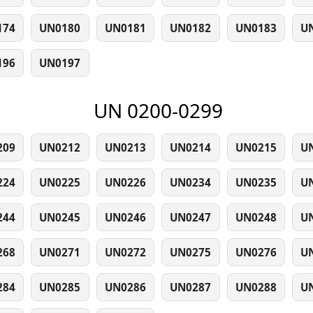
174
UN0180
UN0181
UN0182
UN0183
U
196
UN0197
UN 0200-0299
209
UN0212
UN0213
UN0214
UN0215
U
224
UN0225
UN0226
UN0234
UN0235
U
244
UN0245
UN0246
UN0247
UN0248
U
268
UN0271
UN0272
UN0275
UN0276
U
284
UN0285
UN0286
UN0287
UN0288
U