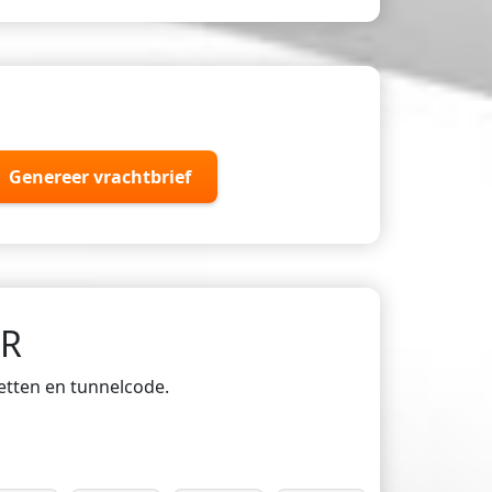
Genereer vrachtbrief
DR
ketten en tunnelcode.