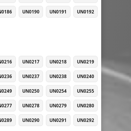
N0186
UN0190
UN0191
UN0192
N0216
UN0217
UN0218
UN0219
N0236
UN0237
UN0238
UN0240
N0249
UN0250
UN0254
UN0255
N0277
UN0278
UN0279
UN0280
N0289
UN0290
UN0291
UN0292