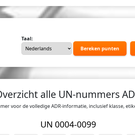
Taal:
Bereken punten
Overzicht alle UN-nummers A
er voor de volledige ADR-informatie, inclusief klasse, eti
UN 0004-0099