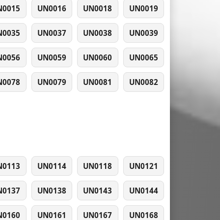
N0015
UN0016
UN0018
UN0019
N0035
UN0037
UN0038
UN0039
N0056
UN0059
UN0060
UN0065
N0078
UN0079
UN0081
UN0082
N0113
UN0114
UN0118
UN0121
N0137
UN0138
UN0143
UN0144
N0160
UN0161
UN0167
UN0168