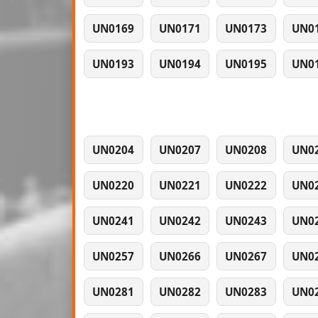
UN0169
UN0171
UN0173
UN0
UN0193
UN0194
UN0195
UN0
UN0204
UN0207
UN0208
UN0
UN0220
UN0221
UN0222
UN0
UN0241
UN0242
UN0243
UN0
UN0257
UN0266
UN0267
UN0
UN0281
UN0282
UN0283
UN0