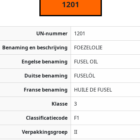
1201
UN-nummer
1201
Benaming en beschrijving
FOEZELOLIE
Engelse benaming
FUSEL OIL
Duitse benaming
FUSELÖL
Franse benaming
HUILE DE FUSEL
Klasse
3
Classificatiecode
F1
Verpakkingsgroep
II