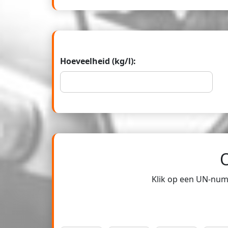
Hoeveelheid (kg/l):
Klik op een UN-numm