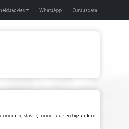
gheidsadvies
WhatsApp
Cursusdata
UN-nummer, klasse, tunnelcode en bijzondere