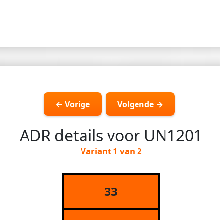
← Vorige
Volgende →
ADR details voor UN1201
Variant 1 van 2
33