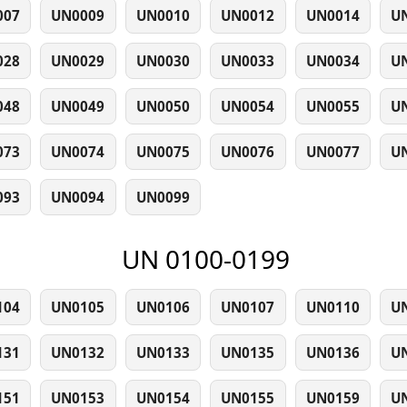
007
UN0009
UN0010
UN0012
UN0014
U
028
UN0029
UN0030
UN0033
UN0034
U
048
UN0049
UN0050
UN0054
UN0055
U
073
UN0074
UN0075
UN0076
UN0077
U
093
UN0094
UN0099
UN 0100-0199
104
UN0105
UN0106
UN0107
UN0110
U
131
UN0132
UN0133
UN0135
UN0136
U
151
UN0153
UN0154
UN0155
UN0159
U