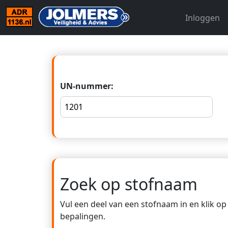
Inloggen
UN-nummer:
Zoek op stofnaam
Vul een deel van een stofnaam in en klik o
bepalingen.