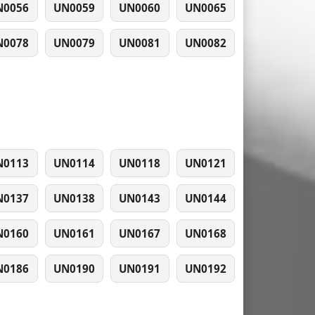
N0056
UN0059
UN0060
UN0065
N0078
UN0079
UN0081
UN0082
N0113
UN0114
UN0118
UN0121
N0137
UN0138
UN0143
UN0144
N0160
UN0161
UN0167
UN0168
N0186
UN0190
UN0191
UN0192