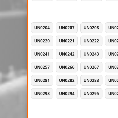
UN0204
UN0207
UN0208
UN0
UN0220
UN0221
UN0222
UN0
UN0241
UN0242
UN0243
UN0
UN0257
UN0266
UN0267
UN0
UN0281
UN0282
UN0283
UN0
UN0293
UN0294
UN0295
UN0