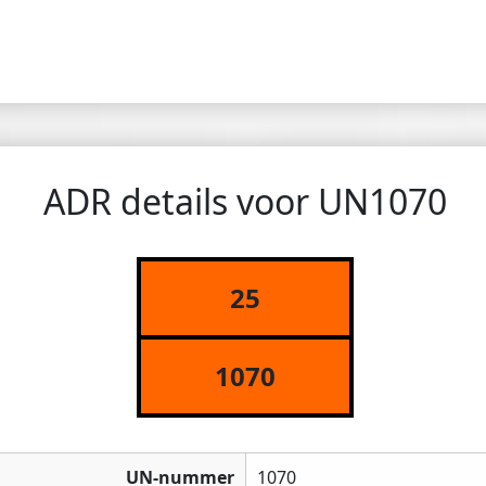
ADR details voor UN1070
25
1070
UN-nummer
1070