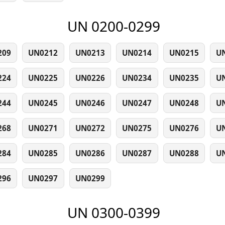
UN 0200-0299
209
UN0212
UN0213
UN0214
UN0215
U
224
UN0225
UN0226
UN0234
UN0235
U
244
UN0245
UN0246
UN0247
UN0248
U
268
UN0271
UN0272
UN0275
UN0276
U
284
UN0285
UN0286
UN0287
UN0288
U
296
UN0297
UN0299
UN 0300-0399