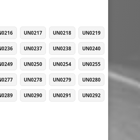
N0216
UN0217
UN0218
UN0219
N0236
UN0237
UN0238
UN0240
N0249
UN0250
UN0254
UN0255
N0277
UN0278
UN0279
UN0280
N0289
UN0290
UN0291
UN0292