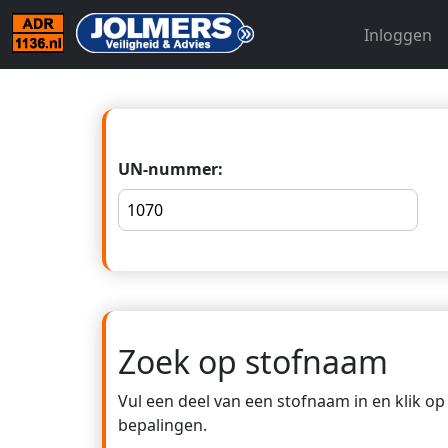
Inloggen
UN-nummer:
Zoek op stofnaam
Vul een deel van een stofnaam in en klik o
bepalingen.