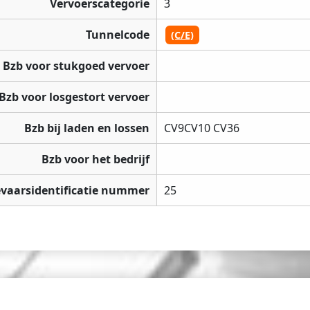
Vervoerscategorie
3
Tunnelcode
(C/E)
Bzb voor stukgoed vervoer
Bzb voor losgestort vervoer
Bzb bij laden en lossen
CV9CV10 CV36
Bzb voor het bedrijf
vaarsidentificatie nummer
25