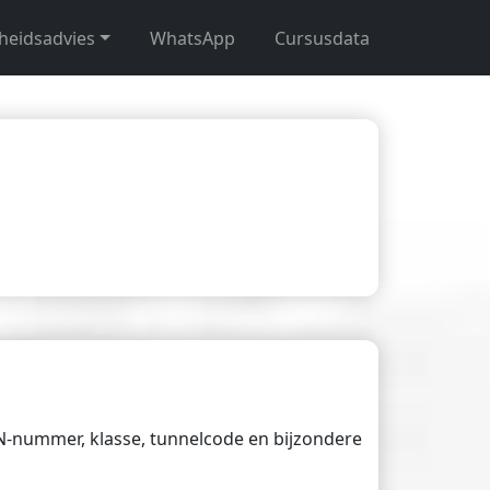
gheidsadvies
WhatsApp
Cursusdata
UN-nummer, klasse, tunnelcode en bijzondere